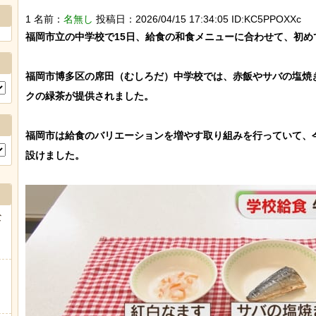
1 名前：
名無し
投稿日：2026/04/15 17:34:05 ID:KC5PPOXXc
福岡市立の中学校で15日、給食の和食メニューに合わせて、初め
福岡市博多区の席田（むしろだ）中学校では、赤飯やサバの塩焼
クの緑茶が提供されました。

福岡市は給食のバリエーションを増やす取り組みを行っていて、
設けました。

な