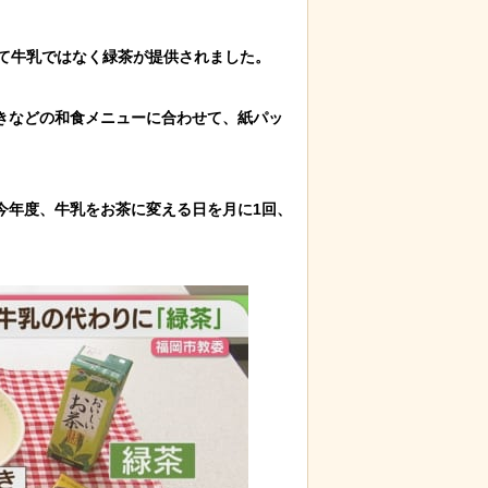
て牛乳ではなく緑茶が提供されました。

きなどの和食メニューに合わせて、紙パッ
今年度、牛乳をお茶に変える日を月に1回、