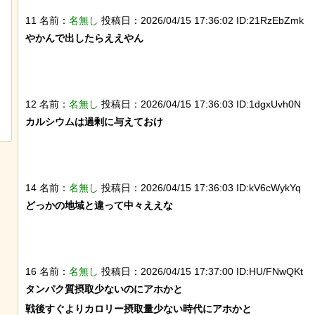
11 名前：
名無し
投稿日：2026/04/15 17:36:02 ID:21RzEbZmk
やかんで出したらええやん

なんか泣きたくなってくる青春18きっ
ぷのポスター貼ってく
12 名前：
名無し
投稿日：2026/04/15 17:36:03 ID:1dgxUvh0N
カルシウムは過剰に与えておけ

14 名前：
名無し
投稿日：2026/04/15 17:36:03 ID:kV6cWykYq
どっかの地域と違って中々ええな

16 名前：
名無し
投稿日：2026/04/15 17:37:00 ID:HU/FNwQKt
タンパク質摂取少ないのにアホかと

戦後すぐよりカロリー摂取量少ない時代にアホかと
