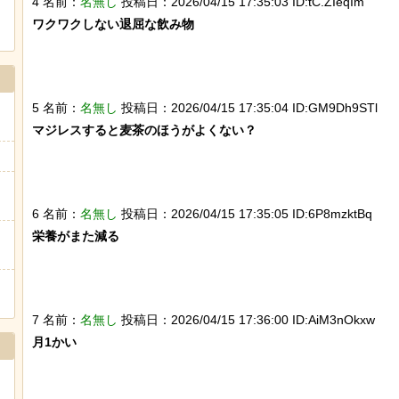
4 名前：
名無し
投稿日：2026/04/15 17:35:03 ID:tC.ZIeqIm
ワクワクしない退屈な飲み物

5 名前：
名無し
投稿日：2026/04/15 17:35:04 ID:GM9Dh9STl
マジレスすると麦茶のほうがよくない？

6 名前：
名無し
投稿日：2026/04/15 17:35:05 ID:6P8mzktBq
栄養がまた減る

7 名前：
名無し
投稿日：2026/04/15 17:36:00 ID:AiM3nOkxw
月1かい
