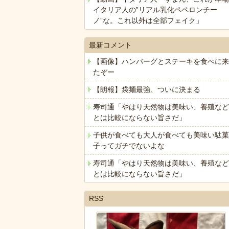
イタリア人の”リアル乳化ペペロンチー
ノ”な。これ以外は全部フェイク」
最新コメント
【画像】ハンバーグとステーキを食べに来
たぞー
【朗報】袋麺最強、ついに決まる
寿司通「やはり天然物は美味い、養殖など
とは比較にならない旨さだ」
子供が食べても大人が食べても美味い駄菓
子ってガチでないよな
寿司通「やはり天然物は美味い、養殖など
とは比較にならない旨さだ」
RSS