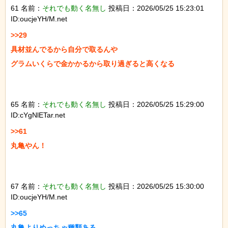
61 名前：
それでも動く名無し
投稿日：2026/05/25 15:23:01
ID:oucjeYH/M.net
>>29

具材並んでるから自分で取るんや

グラムいくらで金かかるから取り過ぎると高くなる

65 名前：
それでも動く名無し
投稿日：2026/05/25 15:29:00
ID:cYgNlETar.net
>>61

丸亀やん！

67 名前：
それでも動く名無し
投稿日：2026/05/25 15:30:00
ID:oucjeYH/M.net
>>65

丸亀よりめっちゃ種類ある
