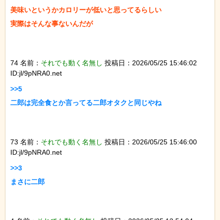
美味いというかカロリーが低いと思ってるらしい

実際はそんな事ないんだが

74 名前：
それでも動く名無し
投稿日：2026/05/25 15:46:02
ID:jl/9pNRA0.net
>>5

二郎は完全食とか言ってる二郎オタクと同じやね

73 名前：
それでも動く名無し
投稿日：2026/05/25 15:46:00
ID:jl/9pNRA0.net
>>3

まさに二郎
