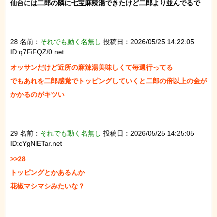
仙台には二郎の隣に七宝麻辣湯できたけど二郎より並んでるで

28 名前：
それでも動く名無し
投稿日：2026/05/25 14:22:05
ID:q7FiFQZ/0.net
オッサンだけど近所の麻辣湯美味しくて毎週行ってる

でもあれを二郎感覚でトッピングしていくと二郎の倍以上の金が
かかるのがキツい

29 名前：
それでも動く名無し
投稿日：2026/05/25 14:25:05
ID:cYgNlETar.net
>>28

トッピングとかあるんか

花椒マシマシみたいな？
