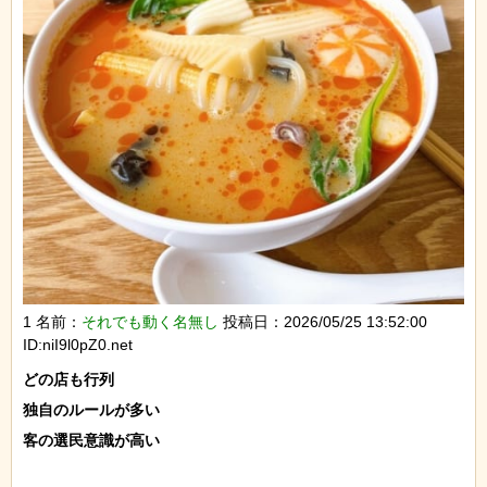
1 名前：
それでも動く名無し
投稿日：2026/05/25 13:52:00
ID:niI9l0pZ0.net
どの店も行列

独自のルールが多い

客の選民意識が高い
