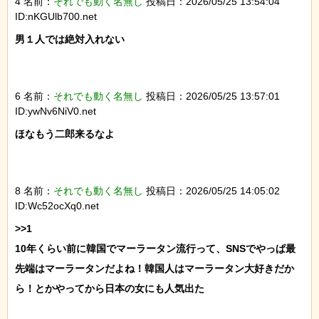
4 名前：
それでも動く名無し
投稿日：2026/05/25 13:54:04
ID:nKGUlb700.net
男１人では絶対入れない

6 名前：
それでも動く名無し
投稿日：2026/05/25 13:57:01
ID:ywNv6NiV0.net
ほなもう二郎来るなよ

8 名前：
それでも動く名無し
投稿日：2026/05/25 14:05:02
ID:Wc52ocXq0.net
>>1

10年くらい前に韓国でマーラータン流行って、SNSでやっぱ最
先端はマーラータンだよね！韓国人はマーラータン大好きだか
ら！とかやってから日本の女にも人気出た
