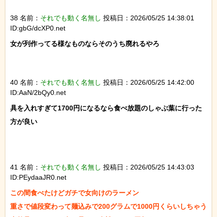
38 名前：
それでも動く名無し
投稿日：2026/05/25 14:38:01
ID:gbG/dcXP0.net
女が列作ってる様なものならそのうち廃れるやろ

40 名前：
それでも動く名無し
投稿日：2026/05/25 14:42:00
ID:AaN/2bQy0.net
具を入れすぎて1700円になるなら食べ放題のしゃぶ葉に行った
方が良い

41 名前：
それでも動く名無し
投稿日：2026/05/25 14:43:03
ID:PEydaaJR0.net
この間食べたけどガチで女向けのラーメン

重さで値段変わって麺込みで200グラムで1000円くらいしちゃう
