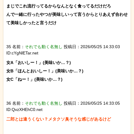
まじでこれ流行ってるからなんとなく食ってるだけだろ

んで一緒に行ったやつが美味しいって言うからとりあえず合わせ
て美味しかったと言うだけ

35 名前：
それでも動く名無し
投稿日：2026/05/25 14:33:03
ID:cYgNlETar.net
女A「おいしー！」(美味いか…？)

女B「ほんとおいしー！」(美味いか…？)

女C「ねー！」(美味いか…？)

36 名前：
それでも動く名無し
投稿日：2026/05/25 14:33:05
ID:QvzXHEhC0.net
二郎とは違うくない？メタクソ臭そうな感じがあるけど
