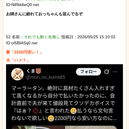
ID:NiRkk6eQ0.net
お姉さんに紛れておっちゃんも並んでるぞ

52 名前：
それでも動く名無し
投稿日：2026/05/25 15:10:02
ID:oI5BIASq0.net
妻「2200円安い！」
