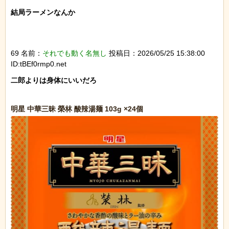
結局ラーメンなんか

69 名前：
それでも動く名無し
投稿日：2026/05/25 15:38:00
ID:tBEf0rmp0.net
二郎よりは身体にいいだろ
