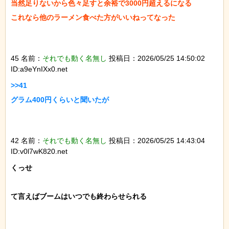
当然足りないから色々足すと余裕で3000円超えるになる

これなら他のラーメン食べた方がいいねってなった

45 名前：
それでも動く名無し
投稿日：2026/05/25 14:50:02
ID:a9eYnIXx0.net
>>41

グラム400円くらいと聞いたが

42 名前：
それでも動く名無し
投稿日：2026/05/25 14:43:04
ID:v0l7wK820.net
くっせ

て言えばブームはいつでも終わらせられる
