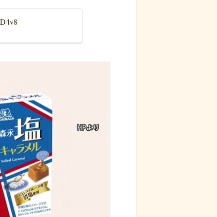
3cD4v8