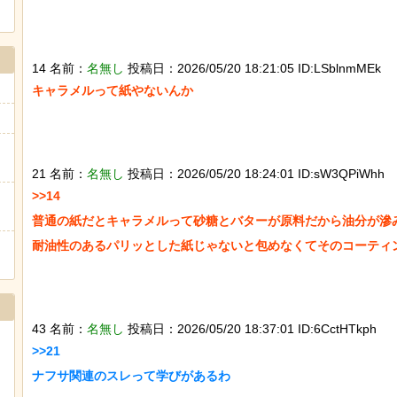
14 名前：
名無し
投稿日：2026/05/20 18:21:05 ID:LSblnmMEk
キャラメルって紙やないんか

21 名前：
名無し
投稿日：2026/05/20 18:24:01 ID:sW3QPiWhh
>>14

普通の紙だとキャラメルって砂糖とバターが原料だから油分が滲み
耐油性のあるパリッとした紙じゃないと包めなくてそのコーティン
43 名前：
名無し
投稿日：2026/05/20 18:37:01 ID:6CctHTkph
>>21

ナフサ関連のスレって学びがあるわ
