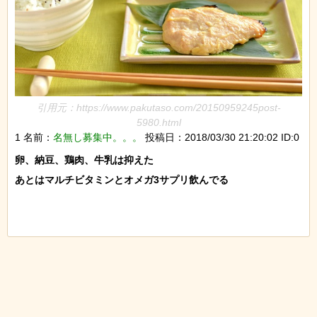
引用元：https://www.pakutaso.com/20150959245post-
5980.html
1 名前：
名無し募集中。。。
投稿日：2018/03/30 21:20:02 ID:0
卵、納豆、鶏肉、牛乳は抑えた

あとはマルチビタミンとオメガ3サプリ飲んでる
