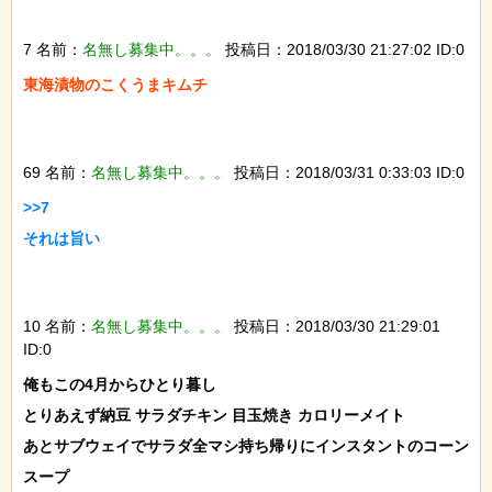
7 名前：
名無し募集中。。。
投稿日：2018/03/30 21:27:02 ID:0
東海漬物のこくうまキムチ

69 名前：
名無し募集中。。。
投稿日：2018/03/31 0:33:03 ID:0
>>7

それは旨い

10 名前：
名無し募集中。。。
投稿日：2018/03/30 21:29:01
ID:0
俺もこの4月からひとり暮し

とりあえず納豆 サラダチキン 目玉焼き カロリーメイト

あとサブウェイでサラダ全マシ持ち帰りにインスタントのコーン
スープ
