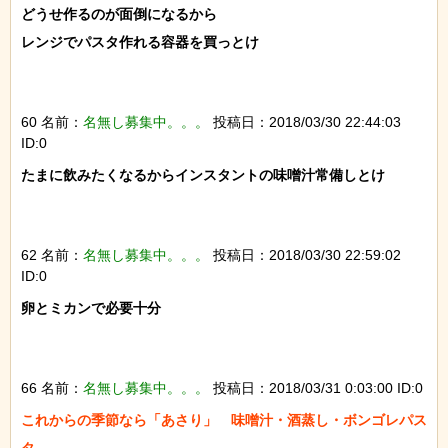
どうせ作るのが面倒になるから

レンジでパスタ作れる容器を買っとけ

60 名前：
名無し募集中。。。
投稿日：2018/03/30 22:44:03
ID:0
たまに飲みたくなるからインスタントの味噌汁常備しとけ

62 名前：
名無し募集中。。。
投稿日：2018/03/30 22:59:02
ID:0
卵とミカンで必要十分

66 名前：
名無し募集中。。。
投稿日：2018/03/31 0:03:00 ID:0
これからの季節なら「あさり」　味噌汁・酒蒸し・ボンゴレパス
タ　
