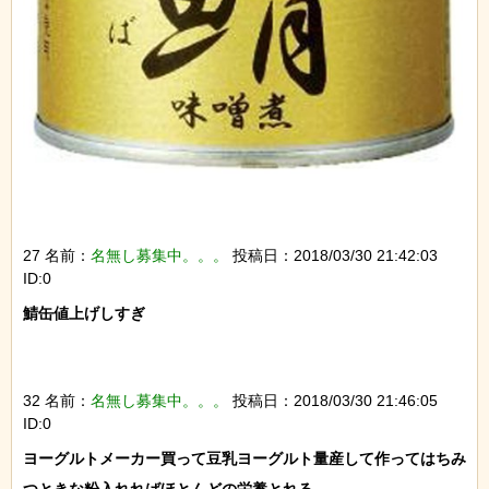
27 名前：
名無し募集中。。。
投稿日：2018/03/30 21:42:03
ID:0
鯖缶値上げしすぎ

32 名前：
名無し募集中。。。
投稿日：2018/03/30 21:46:05
ID:0
ヨーグルトメーカー買って豆乳ヨーグルト量産して作ってはちみ
つときな粉入れればほとんどの栄養とれる
