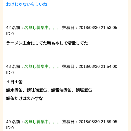
わけじゃないらしいね

42 名前：
名無し募集中。。。
投稿日：2018/03/30 21:53:05
ID:0
ラーメン主食にしてた時もやしで増量してた

43 名前：
名無し募集中。。。
投稿日：2018/03/30 21:54:00
ID:0
１日１缶

鯖水煮缶、鯖味噌煮缶、鯖醤油煮缶、鯖塩煮缶

鯖缶だけは欠かすな

49 名前：
名無し募集中。。。
投稿日：2018/03/30 21:59:05
ID:0