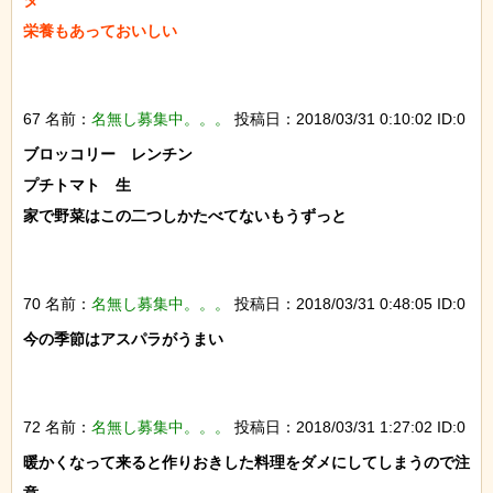
栄養もあっておいしい

67 名前：
名無し募集中。。。
投稿日：2018/03/31 0:10:02 ID:0
ブロッコリー　レンチン

プチトマト　生

家で野菜はこの二つしかたべてないもうずっと

70 名前：
名無し募集中。。。
投稿日：2018/03/31 0:48:05 ID:0
今の季節はアスパラがうまい

72 名前：
名無し募集中。。。
投稿日：2018/03/31 1:27:02 ID:0
暖かくなって来ると作りおきした料理をダメにしてしまうので注
意
