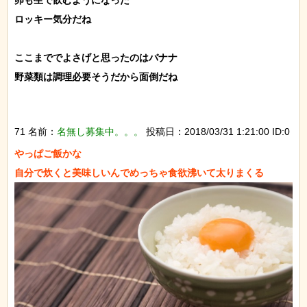
ロッキー気分だね

ここまででよさげと思ったのはバナナ

野菜類は調理必要そうだから面倒だね

71 名前：
名無し募集中。。。
投稿日：2018/03/31 1:21:00 ID:0
やっぱご飯かな
