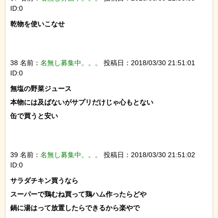
ID:0
乾物を使いこなせ

38 名前：
名無し募集中。。。
投稿日：2018/03/30 21:51:01
ID:0
無塩の野菜ジュース

本物には及ばないがサプリだけじゃ心もとない

缶で買うと安い

39 名前：
名無し募集中。。。
投稿日：2018/03/30 21:51:02
ID:0
サラダチキン買うなら

スーパーで鶏むね買って鶏ハム作ったらどや

鍋に湯はって放置したらできるから楽やで
