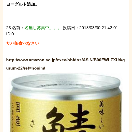
ヨーグルト追加。

26 名前：
名無し募集中。。。
投稿日：2018/03/30 21:42:01
ID:0
サバ缶食べなさい

http://www.amazon.co.jp/exec/obidos/ASIN/B00FWLZXU4/g
urum-22/ref=nosim/