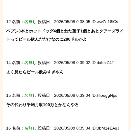
12 名前：
名無し
投稿日：2026/05/08 0:38:05 ID:wwZo18lCs
ペプシ3本とホットドッグ4個とわた菓子1個とあとクアーズライ
トってビール飲んだだけなのに280ドルかよ

14 名前：
名無し
投稿日：2026/05/08 0:39:02 ID:dxIclrZ4T
よく見たらビール飲みすぎやん

15 名前：
名無し
投稿日：2026/05/08 0:39:04 ID:HiooggNps
その代わり平均月収100万とかなんやろ

16 名前：
名無し
投稿日：2026/05/08 0:39:04 ID:3bM1eEAqJ