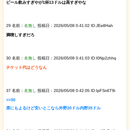
ビール飲みすぎやが1杯13ドルは高すぎやな

29 名前：
名無し
投稿日：2026/05/08 0:41:02 ID:JEe8Hah
満喫しすぎだろ

30 名前：
名無し
投稿日：2026/05/08 0:41:03 ID:I0Np2zhhq
チケット代はどうなん

37 名前：
名無し
投稿日：2026/05/08 0:42:05 ID:IpFSn6T9i
>>30

席にもよるけど安いとこなら外野20ドル内野35ドル
