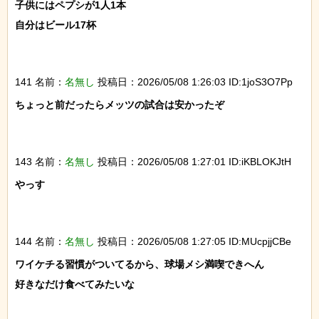
子供にはペプシが1人1本

自分はビール17杯

141 名前：
名無し
投稿日：2026/05/08 1:26:03 ID:1joS3O7Pp
ちょっと前だったらメッツの試合は安かったぞ

143 名前：
名無し
投稿日：2026/05/08 1:27:01 ID:iKBLOKJtH
やっす

144 名前：
名無し
投稿日：2026/05/08 1:27:05 ID:MUcpjjCBe
ワイケチる習慣がついてるから、球場メシ満喫できへん

好きなだけ食べてみたいな
