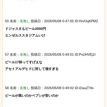
50 名前：
名無し
投稿日：2026/05/08 0:47:05 ID:Hn/OqKPMZ
ドジャスタもビール2000円

エンゼルススタジアムいけ

57 名前：
名無し
投稿日：2026/05/08 0:49:01 ID:PxUHVEj1I
ビール17杯ってすげえな

アセトアルデヒドに対して強すぎる

58 名前：
名無し
投稿日：2026/05/08 0:49:02 ID:iOasZTtls
ビールが高いのかペプシが安いのか
