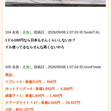
104 名前：
名無し
投稿日：2026/05/08 1:07:03 ID:Smtk/TJrL
1ドル100円なら日本もそんくらいしないか？

ドル使ってるならそんな高くないやろ

105 名前：
名無し
投稿日：2026/05/08 1:07:04 ID:/zUxF/mbb
商品：

ペプシ × 3：単価312円 → 936円

ホットドッグ × 4：単価1,092円 → 4,368円

綿菓子 × 1：単価1,404円 → 1,404円

クアーズライト × 17：単価2,026円 → 34,437円

小計：約41,157円
