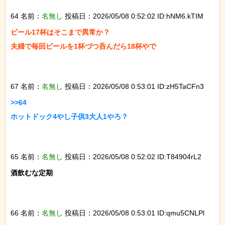
64 名前：
名無し
投稿日：2026/05/08 0:52:02 ID:hNM6.kTIM
ビール17杯はそこまで異常か？

夫婦で毎回ビールを1杯づつ呑んだら18杯やで

67 名前：
名無し
投稿日：2026/05/08 0:53:01 ID:zH5TaCFn3
>>64

ホットドック4やし子供3大人1やろ？

65 名前：
名無し
投稿日：2026/05/08 0:52:02 ID:T84904rL2
酒飲むな定期

66 名前：
名無し
投稿日：2026/05/08 0:53:01 ID:qmu5CNLPl