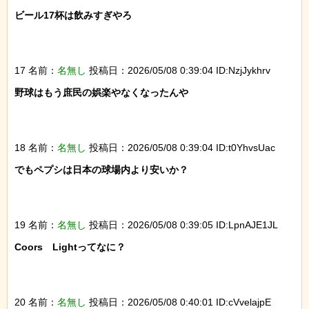
ビール17杯は飲みすぎやろ

17 名前：
名無し
投稿日：2026/05/08 0:39:04 ID:NzjJykhrv
野球はもう庶民の娯楽やなくなったんや

18 名前：
名無し
投稿日：2026/05/08 0:39:04 ID:t0YhvsUac
でもペプシは日本の球場内より安いか？

19 名前：
名無し
投稿日：2026/05/08 0:39:05 ID:LpnAJE1JL
Coors　Lightってなに？

20 名前：
名無し
投稿日：2026/05/08 0:40:01 ID:cVvelajpE