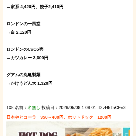
→家系 4,420円、餃子2,410円

ロンドンの一風堂

→白 2,120円

ロンドンのCoCo壱

→カツカレー 3,600円

グアムの丸亀製麺

→かけうどん大 1,320円

108 名前：
名無し
投稿日：2026/05/08 1:08:01 ID:zH5TaCFn3