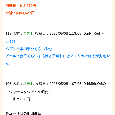
消費税：約2,470円

合計：約43,627円

117 名前：
名無し
投稿日：2026/05/08 1:13:05 ID:nNhX/gHxl
>>105

ペプシ日本の半分くらいやな

ビール？は倍くらいするけど子連れにはアメリカのほうがええや
ん

106 名前：
名無し
投稿日：2026/05/08 1:07:05 ID:hMI6cOdtO
ドジャースタジアムの銀だこ

→一舟 2,650円

チューリヒの町田商店
