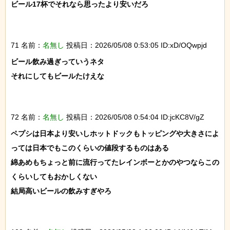
ビール17杯でそれなら思ったより安いだろ

71 名前：
名無し
投稿日：2026/05/08 0:53:05 ID:xD/OQwpjd
ビール飲み過ぎっていうネタ

それにしてもビールたけえな

72 名前：
名無し
投稿日：2026/05/08 0:54:04 ID:jcKC8V/gZ
ペプシは日本より安いしホットドックもトッピングや大きさによ
っては日本でもこのくらいの値段するものはある

綿あめもちょっと前に流行ってたレインボーとかのやつならこの
くらいしてもおかしくない

結局高いビールの飲みすぎやろ
