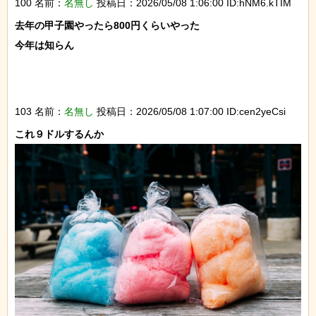
100 名前：
名無し
投稿日：2026/05/08 1:06:00 ID:hNM6.kTIM
去年の甲子園やったら800円くらいやった

今年は知らん

103 名前：
名無し
投稿日：2026/05/08 1:07:00 ID:cen2yeCsi