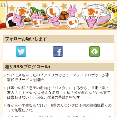
フォローお願いします
相互RSS(ブログロール)
ついに来ちゃったの？アメリカでヒューマノイドロボットが家
事代行サービスを開始
妊娠中の私「息子の名前は『パスタ』にするから」旦那・親・
友人「！？ やめなよそんな名前！」私「私が産むんだから文句
は言わせない！」現在、改名の手続き中です・・・
春から小学生なんだけど、6畳のリビングに子供の勉強机置くの
って無理だよね