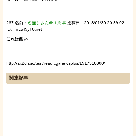
267 名前：
名無しさん＠１周年
投稿日：2018/01/30 20:39:02
ID:TmLwf5yT0.net
これは酷い

http://ai.2ch.sc/test/read.cgi/newsplus/1517310300/
関連記事