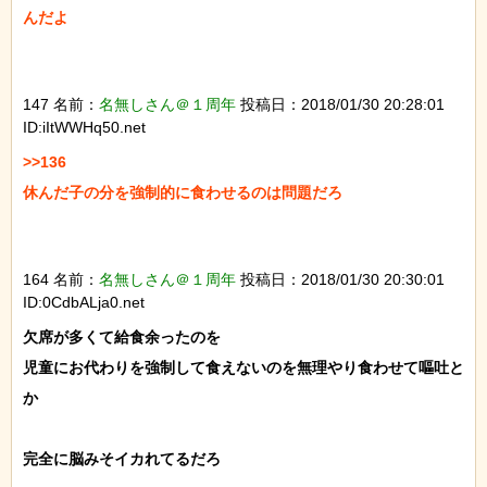
んだよ

147 名前：
名無しさん＠１周年
投稿日：2018/01/30 20:28:01
ID:iItWWHq50.net
>>136

休んだ子の分を強制的に食わせるのは問題だろ

164 名前：
名無しさん＠１周年
投稿日：2018/01/30 20:30:01
ID:0CdbALja0.net
欠席が多くて給食余ったのを

児童にお代わりを強制して食えないのを無理やり食わせて嘔吐と
か

完全に脳みそイカれてるだろ
