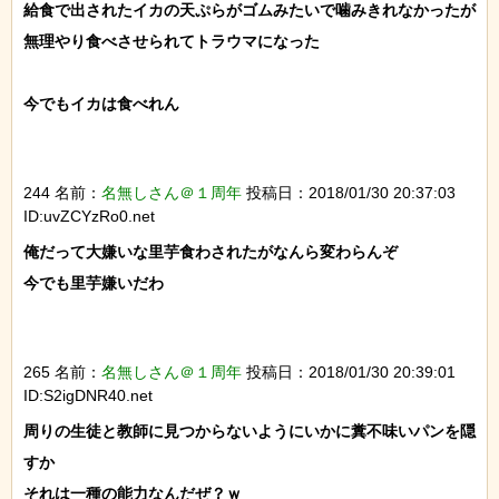
給食で出されたイカの天ぷらがゴムみたいで噛みきれなかったが
無理やり食べさせられてトラウマになった

今でもイカは食べれん

244 名前：
名無しさん＠１周年
投稿日：2018/01/30 20:37:03
ID:uvZCYzRo0.net
俺だって大嫌いな里芋食わされたがなんら変わらんぞ

今でも里芋嫌いだわ

265 名前：
名無しさん＠１周年
投稿日：2018/01/30 20:39:01
ID:S2igDNR40.net
周りの生徒と教師に見つからないようにいかに糞不味いパンを隠
すか

それは一種の能力なんだぜ？ｗ
