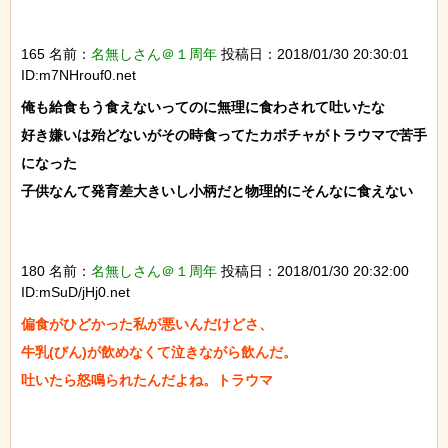
165 名前：
名無しさん＠１周年
投稿日：2018/01/30 20:30:01
ID:m7NHrouf0.net
俺も給食もう食えないってのに無理に食わされて吐いたな

好き嫌いは殆どないがその時食ってたカボチャがトラウマで苦手
になった

子供なんて発育差大きいし小柄だと物理的にそんなに食えない

180 名前：
名無しさん＠１周年
投稿日：2018/01/30 20:32:00
ID:mSuD/jHj0.net
偏食がひどかった私が悪いんだけどさ、

牛乳(びん)が飲めなくて泣きながら飲んだ。

吐いたら怒鳴られたんだよね。トラウマ
