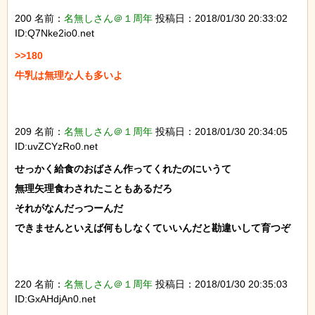
200 名前：
名無しさん＠１周年
投稿日：2018/01/30 20:33:02
ID:Q7Nke2io0.net
>>180

牛乳は無理な人も多いよ

209 名前：
名無しさん＠１周年
投稿日：2018/01/30 20:34:05
ID:uvZCYzRo0.net
せっかく給食のおばさん作ってくれたのにいうて

無理矢理食わされたこともあるだろ

それがなんだっつーんだ

できませんといえば何もしなくていいんだと勘違いして育つぞ

220 名前：
名無しさん＠１周年
投稿日：2018/01/30 20:35:03
ID:GxAHdjAn0.net