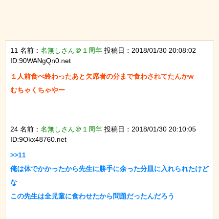
11 名前：
名無しさん＠１周年
投稿日：2018/01/30 20:08:02
ID:90WANgQn0.net
１人前食べ終わったあと欠席者の分まで食わされてたんかw

むちゃくちゃやー

24 名前：
名無しさん＠１周年
投稿日：2018/01/30 20:10:05
ID:9Okx48760.net
>>11

俺は体でかかったから先生に勝手に余った分皿に入れられたけど
な

この先生は全児童に食わせたから問題だったんだろう
