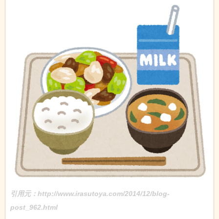
引用元：http://www.irasutoya.com/2014/12/blog-
post_962.html