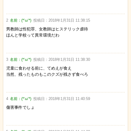
2
名前：
(*‘ω‘*)
投稿日：
2018年1月31日 11:38:15
男教師は性犯罪、女教師はヒステリック虐待
ほんと学校って異常環境だわ
3
名前：
(*‘ω‘*)
投稿日：
2018年1月31日 11:38:30
児童に食わせる前に、てめえが食え
当然、残ったものもこのクズが残さず食べろ
4
名前：
(*‘ω‘*)
投稿日：
2018年1月31日 11:40:59
傷害事件でしょ