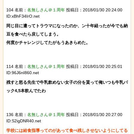
104 名前：
名無しさん＠１周年
投稿日：2018/01/30 20:24:00
ID:xBhF34IrO.net
同じ目に遭ってトラウマになったのか、ン十年経ったが今でも納
豆を食べたら戻してしまう。

何度かチャレンジしてたがもうあきらめた。

114 名前：
名無しさん＠１周年
投稿日：2018/01/30 20:25:01
ID:96J6nI860.net
残すと怒る先生で牛乳飲めない女子の分を貰って俺いつも牛乳パ
ック4,5本飲んでたわ

136 名前：
名無しさん＠１周年
投稿日：2018/01/30 20:27:00
ID:S2igDNR40.net
学校には給食指導ってのがあって食べ残しさせないようにしてる