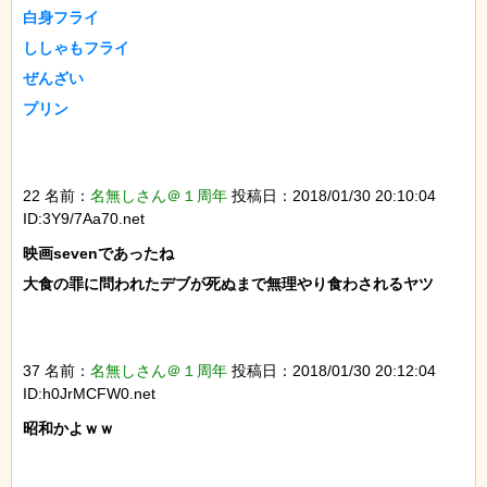
白身フライ

ししゃもフライ

ぜんざい

プリン

22 名前：
名無しさん＠１周年
投稿日：2018/01/30 20:10:04
ID:3Y9/7Aa70.net
映画sevenであったね

大食の罪に問われたデブが死ぬまで無理やり食わされるヤツ

37 名前：
名無しさん＠１周年
投稿日：2018/01/30 20:12:04
ID:h0JrMCFW0.net
昭和かよｗｗ
