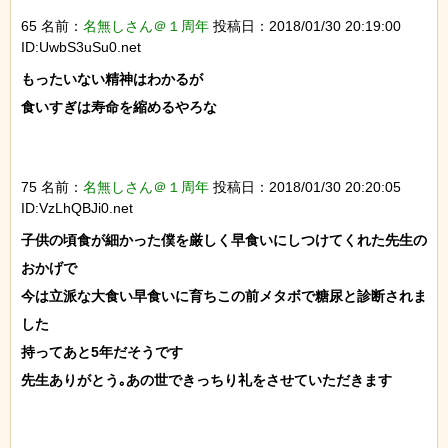
65 名前：
名無しさん＠１周年
投稿日：2018/01/30 20:19:00
ID:UwbS3uSu0.net
もったいない精神はわかるが

食いすぎは寿命を縮めるやろな

75 名前：
名無しさん＠１周年
投稿日：2018/01/30 20:20:05
ID:VzLhQBJi0.net
子供の頃食が細かった僕を厳しく早食いにしつけてくれた先生の
おかげで

今は立派な大食い早食いに育ちこの前メタボで糖尿と診断されま
した

持ってあと5年だそうです

先生ありがとう｡あの世できっちり礼をさせていただきます
