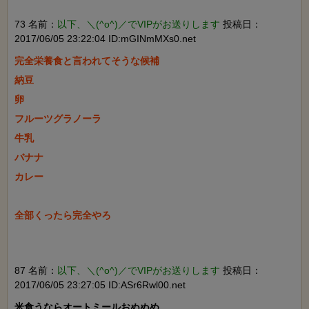
73 名前：
以下、＼(^o^)／でVIPがお送りします
投稿日：
2017/06/05 23:22:04 ID:mGINmMXs0.net
完全栄養食と言われてそうな候補

納豆

卵

フルーツグラノーラ

牛乳

バナナ

カレー

全部くったら完全やろ

87 名前：
以下、＼(^o^)／でVIPがお送りします
投稿日：
2017/06/05 23:27:05 ID:ASr6Rwl00.net
米食うならオートミールおぬぬめ
