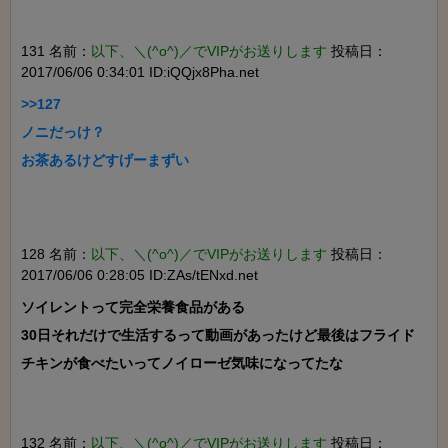
131 名前：
以下、＼(^o^)／でVIPがお送りします
投稿日：
2017/06/06 0:34:01 ID:iQQjx8Pha.net
>>127

ノニだっけ？

お茶あるけどすげーまずい

128 名前：
以下、＼(^o^)／でVIPがお送りします
投稿日：
2017/06/06 0:28:05 ID:ZAs/tENxd.net
ソイレントって完全栄養食品がある

30日それだけで生活するって動画があったけど最後はフライド
チキンが食べたいってノイローゼ気味になってたな

132 名前：
以下、＼(^o^)／でVIPがお送りします
投稿日：