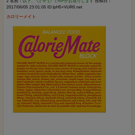
2 名前：
以下、＼(^o^)／でVIPがお送りします
投稿日：
2017/06/05 23:01:05 ID:lpH5+VUR0.net