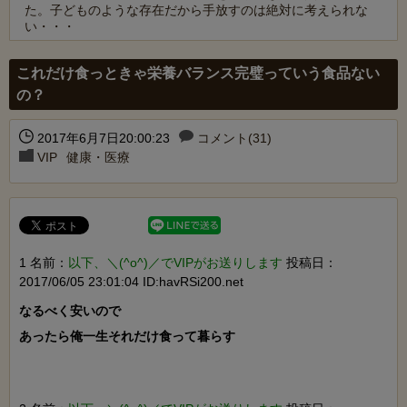
た。子どものような存在だから手放すのは絶対に考えられな
い・・・
Powered by livedoor 相互RSS
これだけ食っときゃ栄養バランス完璧っていう食品ない
の？
2017年6月7日20:00:23
コメント(31)
VIP
健康・医療
1 名前：
以下、＼(^o^)／でVIPがお送りします
投稿日：
2017/06/05 23:01:04 ID:havRSi200.net
なるべく安いので

あったら俺一生それだけ食って暮らす
