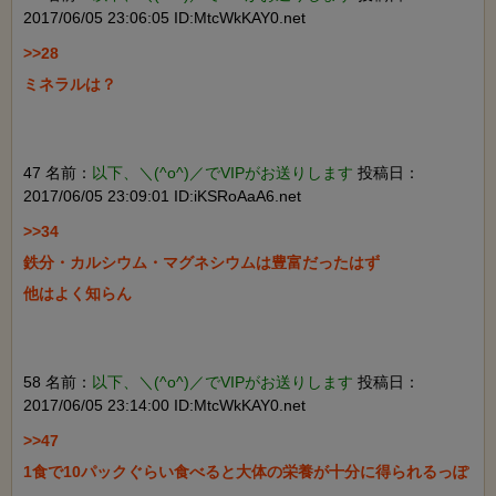
2017/06/05 23:06:05 ID:MtcWkKAY0.net
>>28

ミネラルは？

47 名前：
以下、＼(^o^)／でVIPがお送りします
投稿日：
2017/06/05 23:09:01 ID:iKSRoAaA6.net
>>34

鉄分・カルシウム・マグネシウムは豊富だったはず

他はよく知らん

58 名前：
以下、＼(^o^)／でVIPがお送りします
投稿日：
2017/06/05 23:14:00 ID:MtcWkKAY0.net
>>47

1食で10パックぐらい食べると大体の栄養が十分に得られるっぽ