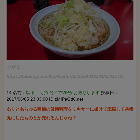
引用元：
https://tabelog.com/hokkaido/A0101/A010201/1041731/
14 名前：
以下、＼(^o^)／でVIPがお送りします
投稿日：
2017/06/05 23:03:00 ID:zMIPaGtf0.net
ありとあらゆる種類の健康料理をミキサーに掛けて圧縮して兵糧
丸にしたものとか売れるんじゃね？
