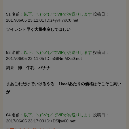
51 名前：
以下、＼(^o^)／でVIPがお送りします
投稿日：
2017/06/05 23:11:01 ID:z+yvH7oC0.net
ソイレント早く大量生産してほしい

53 名前：
以下、＼(^o^)／でVIPがお送りします
投稿日：
2017/06/05 23:11:05 ID:mGINmMXs0.net
納豆　卵　牛乳　バナナ

まあこれだけでいけるやろ　1kcalあたりの価格はそこそこ高い
が

64 名前：
以下、＼(^o^)／でVIPがお送りします
投稿日：
2017/06/05 23:17:03 ID:+DSljsv60.net