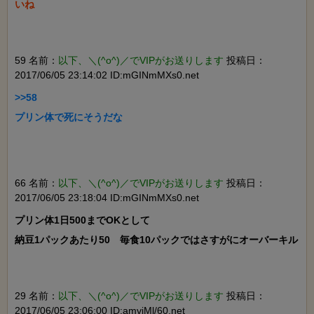
いね

59 名前：
以下、＼(^o^)／でVIPがお送りします
投稿日：
2017/06/05 23:14:02 ID:mGINmMXs0.net
>>58

プリン体で死にそうだな

66 名前：
以下、＼(^o^)／でVIPがお送りします
投稿日：
2017/06/05 23:18:04 ID:mGINmMXs0.net
プリン体1日500までOKとして

納豆1パックあたり50　毎食10パックではさすがにオーバーキル

29 名前：
以下、＼(^o^)／でVIPがお送りします
投稿日：
2017/06/05 23:06:00 ID:amvjMl/60.net