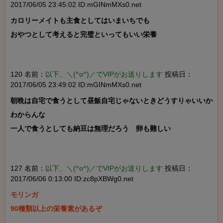
2017/06/05 23:45:02 ID:mGINmMXs0.net
カロリーメイトも主食としてはいまいちでも

おやつとして考えると完璧といってもいい栄養

120 名前：
以下、＼(^o^)／でVIPがお送りします
投稿日：
2017/06/05 23:49:02 ID:mGINmMXs0.net
朝晩は自宅で食うとして昼飯自宅じゃないときどうすりゃいいか
わからんな

一人で食うとしても納豆は無理だろう　卵も難しい

127 名前：
以下、＼(^o^)／でVIPがお送りします
投稿日：
2017/06/06 0:13:00 ID:zc8pXBWg0.net
モリンガ

90種類以上の栄養素があるぞ
