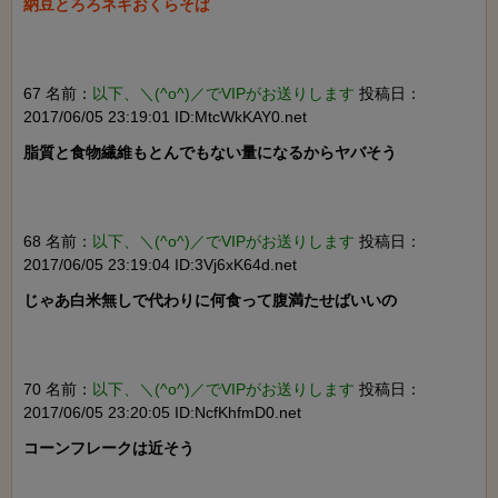
納豆とろろネギおくらそば

67 名前：
以下、＼(^o^)／でVIPがお送りします
投稿日：
2017/06/05 23:19:01 ID:MtcWkKAY0.net
脂質と食物繊維もとんでもない量になるからヤバそう

68 名前：
以下、＼(^o^)／でVIPがお送りします
投稿日：
2017/06/05 23:19:04 ID:3Vj6xK64d.net
じゃあ白米無しで代わりに何食って腹満たせばいいの

70 名前：
以下、＼(^o^)／でVIPがお送りします
投稿日：
2017/06/05 23:20:05 ID:NcfKhfmD0.net
コーンフレークは近そう
