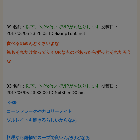
89 名前：
以下、＼(^o^)／でVIPがお送りします
投稿日：
2017/06/05 23:28:05 ID:4iZmpTdh0.net
食べるのめんどくさいよな

俺もそれだけ食ってりゃOKなものがあったらずっとそれだろう
な

93 名前：
以下、＼(^o^)／でVIPがお送りします
投稿日：
2017/06/05 23:33:00 ID:NcfKhfmD0.net
>>89

コーンフレークやカロリーメイト

ソルレイトも飽きるらしいからなあ

料理なら鍋物やスープで良いんだけどなあ
