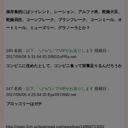
保存食的にはソイレント、レーション、アルファ米、乾燥大豆、
乾燥貝柱、コーンフレーク、ブランフレーク、コーンミール、オ
ートミール、ミューズリー、グラノーラとか？

150 名前：
以下、＼(^o^)／でVIPがお送りします
投稿日：
2017/06/06 5:31:04 ID:3/BGZoPRa.net
コンビニに住めたとして、コンビニ食って栄養足りるんだろうか

147 名前：
以下、＼(^o^)／でVIPがお送りします
投稿日：
2017/06/06 4:25:04 ID:EyeX97AN0.net
ブロッコリーはガチ

http://viper.2ch.sc/test/read.cgi/news4vip/1496671300/