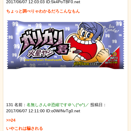
2017/06/07 12:03:03 ID:5k4PoTBF0.net
131 名前：
名無しさん＠恐縮です＠＼(^o^)／
投稿日：
2017/06/07 12:11:00 ID:o0W/NvTg0.net
>>24

いやこれは騙される
