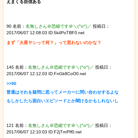
えまくる自信ある

90 名前：
名無しさん＠恐縮です＠＼(^o^)／
投稿日：
2017/06/07 12:08:03 ID:5k4PoTBF0.net
まず「火星ヤシって何？」って思わないのかな？

145 名前：
名無しさん＠恐縮です＠＼(^o^)／
投稿日：
2017/06/07 12:12:03 ID:FnGk8CoO0.net
>>90

普通はそれを疑問に思ってメーカーに問い合わせするよな

もしかしたら面白いエピソードとか聞けるかもしれないし

121 名前：
名無しさん＠恐縮です＠＼(^o^)／
投稿日：
2017/06/07 12:10:03 ID:F2jTmPIf0.net