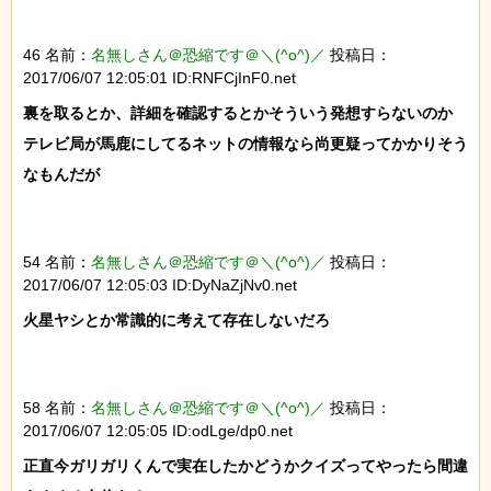
46 名前：
名無しさん＠恐縮です＠＼(^o^)／
投稿日：
2017/06/07 12:05:01 ID:RNFCjInF0.net
裏を取るとか、詳細を確認するとかそういう発想すらないのか

テレビ局が馬鹿にしてるネットの情報なら尚更疑ってかかりそう
なもんだが

54 名前：
名無しさん＠恐縮です＠＼(^o^)／
投稿日：
2017/06/07 12:05:03 ID:DyNaZjNv0.net
火星ヤシとか常識的に考えて存在しないだろ

58 名前：
名無しさん＠恐縮です＠＼(^o^)／
投稿日：
2017/06/07 12:05:05 ID:odLge/dp0.net
正直今ガリガリくんで実在したかどうかクイズってやったら間違