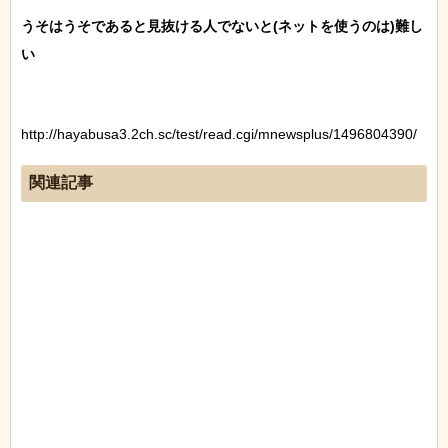
うそはうそであると見抜ける人でないと(ネットを使うのは)難し
い

http://hayabusa3.2ch.sc/test/read.cgi/mnewsplus/1496804390/
関連記事