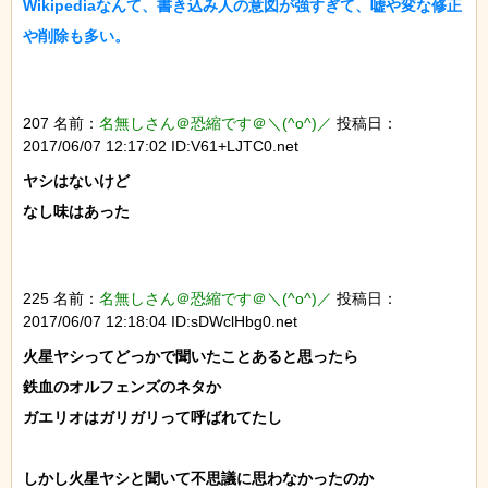
Wikipediaなんて、書き込み人の意図が強すぎて、嘘や変な修正
や削除も多い。

207 名前：
名無しさん＠恐縮です＠＼(^o^)／
投稿日：
2017/06/07 12:17:02 ID:V61+LJTC0.net
ヤシはないけど

なし味はあった

225 名前：
名無しさん＠恐縮です＠＼(^o^)／
投稿日：
2017/06/07 12:18:04 ID:sDWclHbg0.net
火星ヤシってどっかで聞いたことあると思ったら

鉄血のオルフェンズのネタか

ガエリオはガリガリって呼ばれてたし

しかし火星ヤシと聞いて不思議に思わなかったのか
