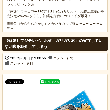
ってこないしさぁ…
【画像】フォロワー580万！Z世代のカリスマ、水着写真集の発
売決定wwwwwさくら、沖縄を舞台にカワイイが爆発！！！
辛辛魚（からからさかな）とかいうカップ麺ｗｗｗｗｗｗｗｗ
ｗｗ
Powered by livedoor 相互RSS
【悲報】フジテレビ、氷菓「ガリガリ君」の実在してい
ない味を紹介してしまう
2017年6月7日19:00:56
コメント(19)
スレッド
飲料