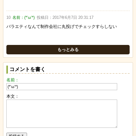
10
名前：
(*‘ω‘*)
投稿日：
2017年6月7日 20:31:17
バラエティなんて制作会社に丸投げでチェックすらしない
もっとみる
コメントを書く
名前：
本文：