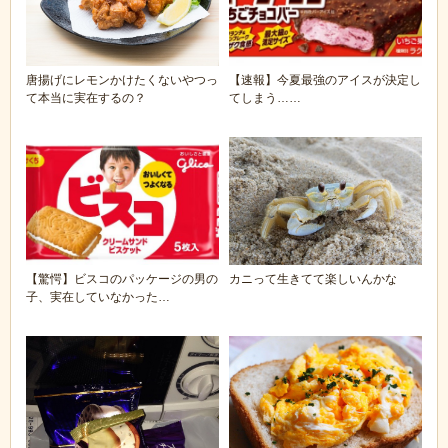
唐揚げにレモンかけたくないやつっ
【速報】今夏最強のアイスが決定し
て本当に実在するの？
てしまう……
【驚愕】ビスコのパッケージの男の
カニって生きてて楽しいんかな
子、実在していなかった…