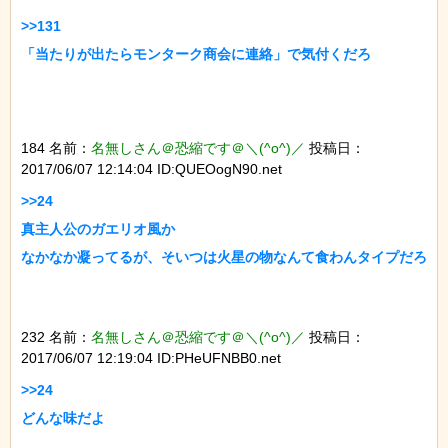
>>131

「当たりが出たらモンターク商会に連絡」で気付くだろ

184 名前：
名無しさん＠恐縮です＠＼(^o^)／
投稿日：
2017/06/07 12:14:04 ID:QUEOogN90.net
>>24

真主人公のガエリオ風か

なかなか凝ってるが、そいつは火星の物なんて食わんタイプだろ

232 名前：
名無しさん＠恐縮です＠＼(^o^)／
投稿日：
2017/06/07 12:19:04 ID:PHeUFNBB0.net
>>24

どんな味だよ
