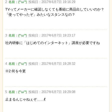
2
名前：
(*‘ω‘*)
投稿日：
2017年6月7日 19:16:29
TVってメーカーに確認しなくても番組に商品出していいのか？
「使ってやったぞ」みたいなスタンスなの？
3
名前：
(*‘ω‘*)
投稿日：
2017年6月7日 19:23:17
社内研修に「はじめてのインターネット」講座が必要ですね
4
名前：
(*‘ω‘*)
投稿日：
2017年6月7日 19:28:32
※2 何を今更
5
名前：
(*‘ω‘*)
投稿日：
2017年6月7日 19:29:08
止まるんじゃねぇぞ……💃