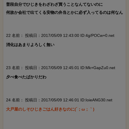
普段自分でひじきをわざわざ買うことなんてないのに

何故か会社で出てくる安物の弁当とかに必ず入ってるのは何なん

22 名前：
投稿日：2017/05/09 12:43:00 ID:4g/POCw+0.net
消化はあまりよろしく無い

23 名前：
投稿日：2017/05/09 12:45:01 ID:Mk+GapZu0.net
夕べ食べたばかりだわ

24 名前：
投稿日：2017/05/09 12:46:01 ID:IoieANG30.net
大戸屋のしそひじきごはん好きなのに(´；ω；｀)
