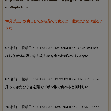
http://www.fukushihoken.metro.tokyo.jp/shokuhin/anzen_i
nfo/hijiki.html
30分以上、水戻ししてから茹でて食えば、砒素はかなり減るよ
うだ

57 名前：
投稿日：2017/05/09 13:15:04 ID:qECGlqRz0.net
ひじきが体に悪いならあらめを食べればいいじゃない

67 名前：
投稿日：2017/05/09 13:33:03 ID:eqTh9GPm0.net
採ってきたひじきを茹でてポン酢で食べると美味しい

70 名前：
投稿日：2017/05/09 13:51:04 ID:eZ+JXSRE0.net