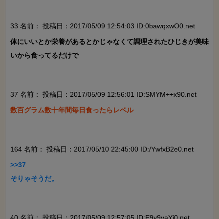
33 名前：
投稿日：2017/05/09 12:54:03 ID:0bawqxwO0.net
体にいいとか栄養があるとかじゃなくて調理されたひじきが美味
いから食ってるだけで

37 名前：
投稿日：2017/05/09 12:56:01 ID:SMYM++x90.net
数百グラム数十年間毎日食ったらレベル

164 名前：
投稿日：2017/05/10 22:45:00 ID:/YwfxB2e0.net
>>37

そりゃそうだ。

40 名前：
投稿日：2017/05/09 12:57:05 ID:E9y9vaYj0.net