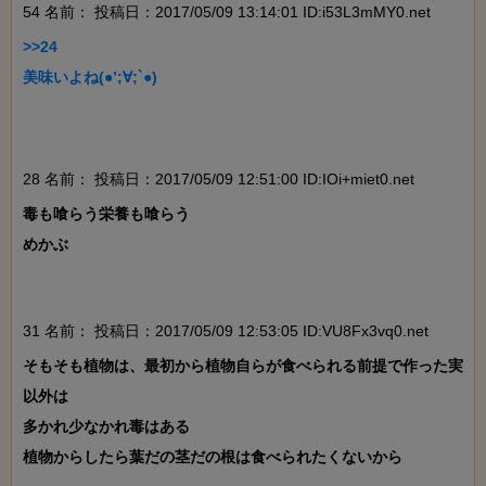
54 名前：
投稿日：2017/05/09 13:14:01 ID:i53L3mMY0.net
>>24

美味いよね(●’;∀;`●)

28 名前：
投稿日：2017/05/09 12:51:00 ID:IOi+miet0.net
毒も喰らう栄養も喰らう

めかぶ

31 名前：
投稿日：2017/05/09 12:53:05 ID:VU8Fx3vq0.net
そもそも植物は、最初から植物自らが食べられる前提で作った実
以外は

多かれ少なかれ毒はある

植物からしたら葉だの茎だの根は食べられたくないから
