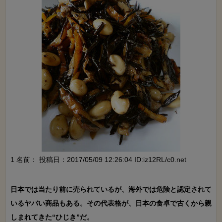
1 名前：
投稿日：2017/05/09 12:26:04 ID:iz12RL/c0.net
日本では当たり前に売られているが、海外では危険と認定されて
いるヤバい商品もある。その代表格が、日本の食卓で古くから親
しまれてきた“ひじき”だ。
