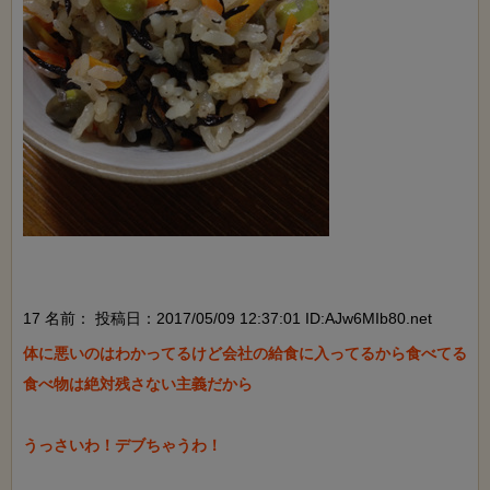
17 名前：
投稿日：2017/05/09 12:37:01 ID:AJw6MIb80.net
体に悪いのはわかってるけど会社の給食に入ってるから食べてる

食べ物は絶対残さない主義だから

うっさいわ！デブちゃうわ！
