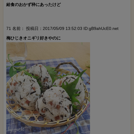
給食のおかず枠にあったけど

71 名前：
投稿日：2017/05/09 13:52:03 ID:gB9ahUcE0.net