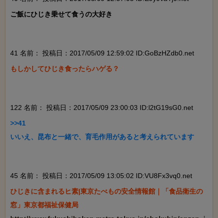
ご飯にひじき乗せて食うの大好き

41 名前：
投稿日：2017/05/09 12:59:02 ID:GoBzHZdb0.net
もしかしてひじき食ったらハゲる？

122 名前：
投稿日：2017/05/09 23:00:03 ID:l2tG19sG0.net
>>41

いいえ、昆布と一緒で、育毛作用があると考えられています

45 名前：
投稿日：2017/05/09 13:05:02 ID:VU8Fx3vq0.net
ひじきに含まれるヒ素|東京たべもの安全情報館｜「食品衛生の