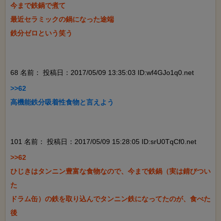
今まで鉄鍋で煮て

最近セラミックの鍋になった途端

鉄分ゼロという笑う

68 名前：
投稿日：2017/05/09 13:35:03 ID:wf4GJo1q0.net
>>62

高機能鉄分吸着性食物と言えよう

101 名前：
投稿日：2017/05/09 15:28:05 ID:srU0TqCf0.net
>>62

ひじきはタンニン豊富な食物なので、今まで鉄鍋（実は錆びつい
た

ドラム缶）の鉄を取り込んでタンニン鉄になってたのが、食べた
後
