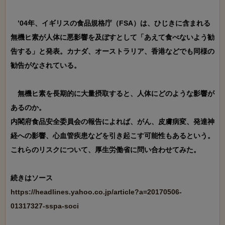
　’04年、イギリスの食品規格庁（FSA）は、ひじきに含まれる
無機ヒ素が人体に悪影響を及ぼすとして「あえて食べないよう勧
告する」と発表。カナダ、オーストラリア、香港などでも同様の
勧告がなされている。

　無機ヒ素を長期的に大量摂取すると、人体にどのような影響が
あるのか。

内閣府食品安全委員会の報告によれば、がん、皮膚病変、発達神
経への影響、心血管疾患などを引き起こす可能性もあるという。
これらのリスクについて、厚生労働省に問い合わせてみた。

https://headlines.yahoo.co.jp/article?a=20170506-
01317327-sspa-soci