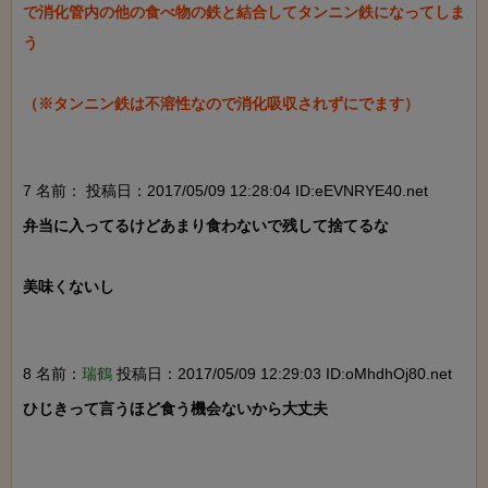
で消化管内の他の食べ物の鉄と結合してタンニン鉄になってしま
う

（※タンニン鉄は不溶性なので消化吸収されずにでます）

7 名前：
投稿日：2017/05/09 12:28:04 ID:eEVNRYE40.net
弁当に入ってるけどあまり食わないで残して捨てるな

美味くないし

8 名前：
瑞鶴
投稿日：2017/05/09 12:29:03 ID:oMhdhOj80.net
ひじきって言うほど食う機会ないから大丈夫
