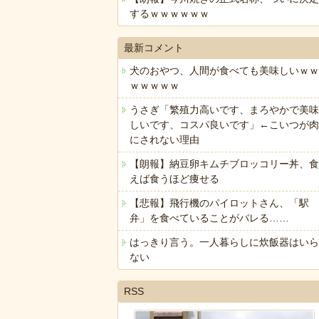
するｗｗｗｗｗｗ
最新コメント
犬のおやつ、人間が食べても美味しいｗｗ
ｗｗｗｗｗ
うさぎ「繁殖力高いです、まろやかで美味
しいです、コスパ良いです」←こいつが肉
にされない理由
【朗報】納豆卵キムチブロッコリー丼、食
えば食うほど痩せる
【悲報】飛行機のパイロットさん、「駅
弁」を食べていることがバレる……
はっきり言う。一人暮らしに炊飯器はいら
ない
RSS