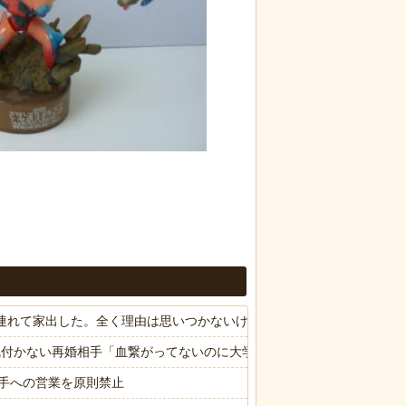
子供連れて家出した。全く理由は思いつかないけど強いてあげるとすれば
気付かない再婚相手「血繋がってないのに大学費用出さなきゃいけない
手への営業を原則禁止