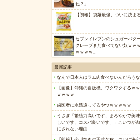
ね？」...
【朗報】袋麺最強、ついに決ま
セブンイレブンのシュガーバタ
クレープまだ食べてない奴ｗｗ
ｗｗｗｗ...
最新記事
なんで日本人はラム肉食べないんだろうな
【画像】沖縄の自販機、ワクワクするｗｗ
ｗｗｗｗ
歯医者に永遠通ってるやつｗｗｗｗｗ
うさぎ「繁殖力高いです、まろやかで美味
しいです、コスパ良いです」←こいつが肉
にされない理由
【朗報】今川焼きの正式名称、ついに決定