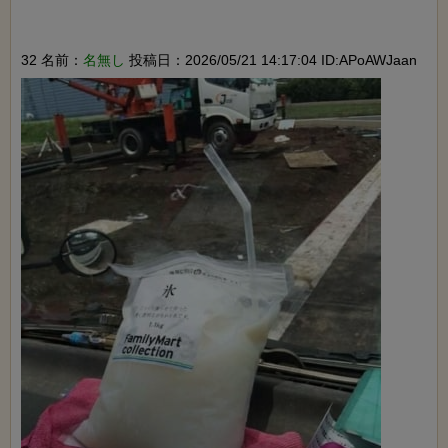
32 名前：
名無し
投稿日：2026/05/21 14:17:04 ID:APoAWJaan