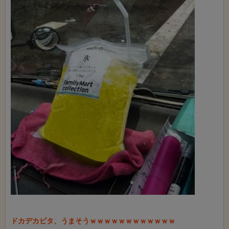
ドカデカビタ、うまそうｗｗｗｗｗｗｗｗｗｗｗｗ
