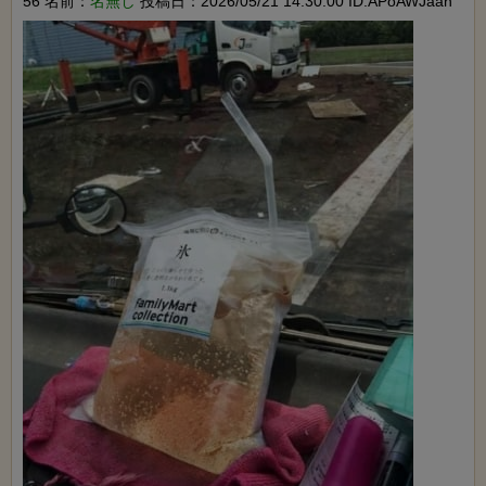
56 名前：
名無し
投稿日：2026/05/21 14:30:00 ID:APoAWJaan