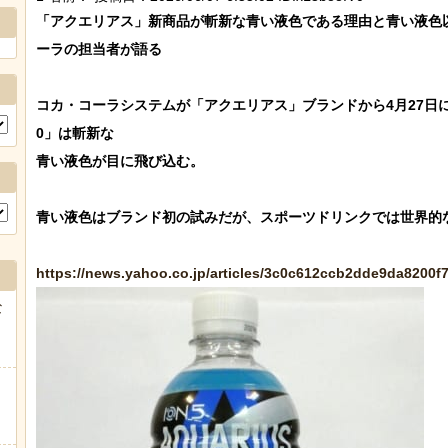
「アクエリアス」新商品が斬新な青い液色である理由と青い液色
ーラの担当者が語る

コカ・コーラシステムが「アクエリアス」ブランドから4月27日に
0」は斬新な

青い液色が目に飛び込む。

青い液色はブランド初の試みだが、スポーツドリンクでは世界的な
https://news.yahoo.co.jp/articles/3c0c612ccb2dde9da8200f
な