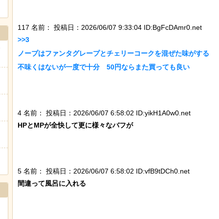
Powered by livedoor 相互RSS
117 名前：
投稿日：2026/06/07 9:33:04 ID:BgFcDAmr0.net
>>3

ノープはファンタグレープとチェリーコークを混ぜた味がする

不味くはないが一度で十分　50円ならまた買っても良い

4 名前：
投稿日：2026/06/07 6:58:02 ID:yikH1A0w0.net
HPとMPが全快して更に様々なバフが

5 名前：
投稿日：2026/06/07 6:58:02 ID:vfB9tDCh0.net
間違って風呂に入れる
