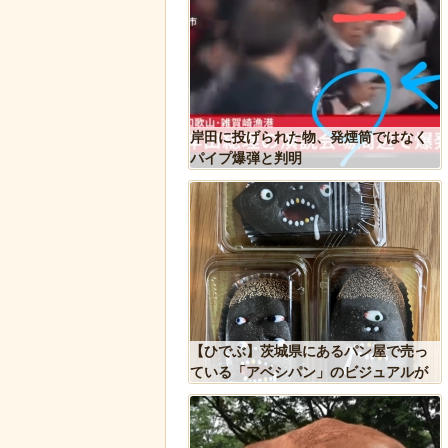
シア兵が自分に投下された
岸田に投げられた物、発煙筒ではなく
を投げ返して助かる！！
パイプ爆弾と判明
人、だんじりにぶっ潰さ
【ひでぶ】茨城県にあるパン屋で売っ
ている「アベシパン」のビジュアルが
悪夢すぎるｗｗｗｗｗ