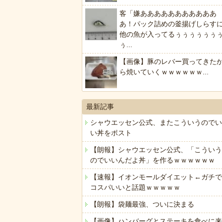
客「嫌あああああああああああ
あ！パック詰めの釜揚げしらす
他の魚が入ってるぅぅぅぅぅぅ
ぅ...
【画像】豚のレバー買ってきた
ら焼いていくｗｗｗｗｗｗ...
最新記事
シャウエッセン公式、またこういうのでい
い丼をポスト
【朗報】シャウエッセン公式、「こういう
のでいいんだよ丼」を作るｗｗｗｗｗｗ
【速報】イオンモールダイエット←ガチで
コスパいいと話題ｗｗｗｗｗ
【朗報】袋麺最強、ついに決まる
【画像】ハンバーグとステーキを食べに来