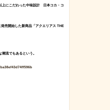
以上にこだわった中味設計　日本コカ・コ
発売開始した新商品「アクエリアス THE 
潮流でもあるという。

7ba38ef43d74ff596b