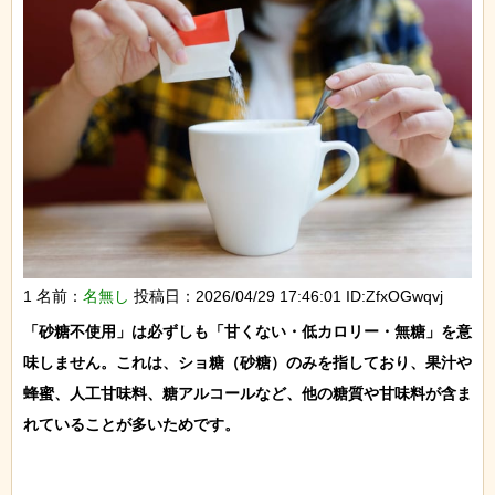
1 名前：
名無し
投稿日：2026/04/29 17:46:01 ID:ZfxOGwqvj
「砂糖不使用」は必ずしも「甘くない・低カロリー・無糖」を意
味しません。これは、ショ糖（砂糖）のみを指しており、果汁や
蜂蜜、人工甘味料、糖アルコールなど、他の糖質や甘味料が含ま
れていることが多いためです。
