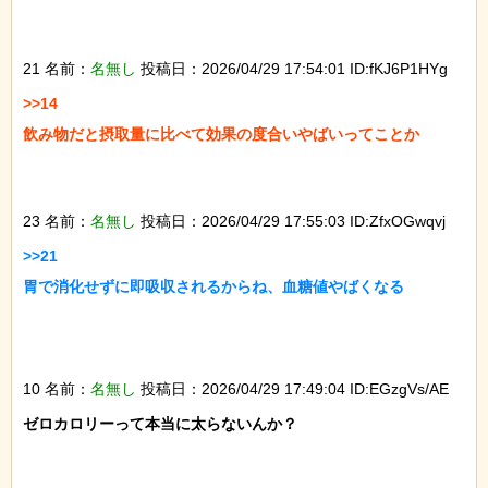
21 名前：
名無し
投稿日：2026/04/29 17:54:01 ID:fKJ6P1HYg
>>14

飲み物だと摂取量に比べて効果の度合いやばいってことか

23 名前：
名無し
投稿日：2026/04/29 17:55:03 ID:ZfxOGwqvj
>>21

胃で消化せずに即吸収されるからね、血糖値やばくなる

10 名前：
名無し
投稿日：2026/04/29 17:49:04 ID:EGzgVs/AE
ゼロカロリーって本当に太らないんか？
