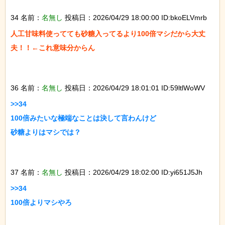
34 名前：
名無し
投稿日：2026/04/29 18:00:00 ID:bkoELVmrb
人工甘味料使ってても砂糖入ってるより100倍マシだから大丈
夫！！←これ意味分からん

36 名前：
名無し
投稿日：2026/04/29 18:01:01 ID:59ltlWoWV
>>34

100倍みたいな極端なことは決して言わんけど

砂糖よりはマシでは？

37 名前：
名無し
投稿日：2026/04/29 18:02:00 ID:yi651J5Jh
>>34

100倍よりマシやろ
