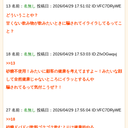
13 名前：
名無し
投稿日：2026/04/29 17:51:02 ID:VFC7DRyWE
どういうことや？

甘くない飲み物が飲みたいときに騙されてイライラしてるってこ
と？

18 名前：
名無し
投稿日：2026/04/29 17:53:03 ID:ZfxOGwqvj
>>13

砂糖不使用！みたいに顧客の健康を考えてますよ～！みたいな顔
して全然健康じゃないところにイラッとするんや

騙されてるって気付こうぜ？！

27 名前：
名無し
投稿日：2026/04/29 17:55:04 ID:VFC7DRyWE
>>18

砂糖ドバドバ飲料ゴクゴク飲むよりは健康的やろ
