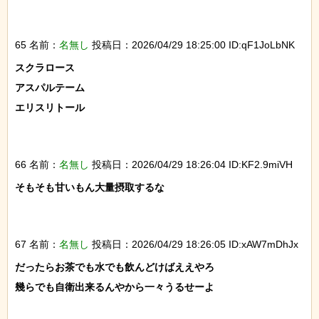
65 名前：
名無し
投稿日：2026/04/29 18:25:00 ID:qF1JoLbNK
スクラロース

アスパルテーム

エリスリトール

66 名前：
名無し
投稿日：2026/04/29 18:26:04 ID:KF2.9miVH
そもそも甘いもん大量摂取するな

67 名前：
名無し
投稿日：2026/04/29 18:26:05 ID:xAW7mDhJx
だったらお茶でも水でも飲んどけばええやろ

幾らでも自衛出来るんやから一々うるせーよ
