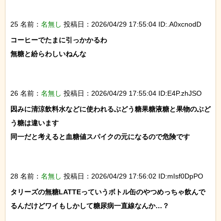
25 名前：
名無し
投稿日：2026/04/29 17:55:04 ID:.A0xcnodD
コーヒーでたまに引っかかるわ

無糖と紛らわしいねんな

26 名前：
名無し
投稿日：2026/04/29 17:55:04 ID:E4P.zhJSO
因みに清涼飲料水などに使われるぶどう糖果糖液糖と果物のぶど
う糖は違います

同一だと考えると血糖値スパイクの元になるので危険です

28 名前：
名無し
投稿日：2026/04/29 17:56:02 ID:mIsf0DpPO
タリーズの無糖LATTEっていうボトル缶のやつめっちゃ飲んで
るんだけどワイもしかして糖尿病一直線なんか…？
