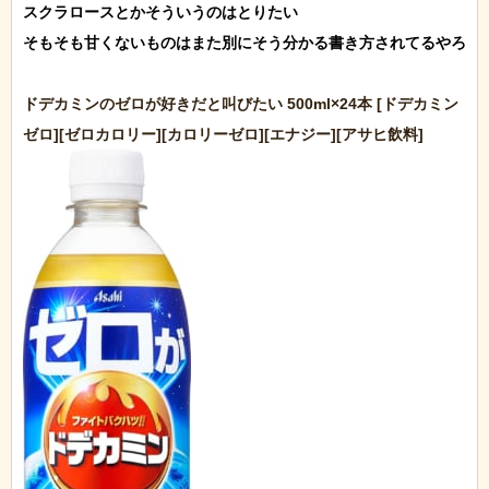
スクラロースとかそういうのはとりたい

そもそも甘くないものはまた別にそう分かる書き方されてるやろ

ドデカミンのゼロが好きだと叫びたい 500ml×24本 [ドデカミン