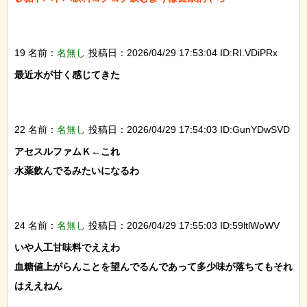
19 名前：
名無し
投稿日：2026/04/29 17:53:04 ID:RI.VDiPRx
最近水が甘く感じてきた

22 名前：
名無し
投稿日：2026/04/29 17:54:03 ID:GunYDwSVD
アセスルファムＫ←これ

水薬飲んでるみたいになるわ

24 名前：
名無し
投稿日：2026/04/29 17:55:03 ID:59ltlWoWV
いや人工甘味料でええわ

血糖値上がらんことを望んでるんであって多少味が落ちてもそれ
はええねん
