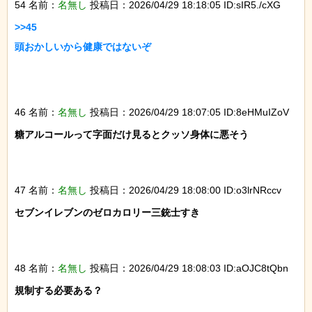
54 名前：
名無し
投稿日：2026/04/29 18:18:05 ID:sIR5./cXG
>>45

頭おかしいから健康ではないぞ

46 名前：
名無し
投稿日：2026/04/29 18:07:05 ID:8eHMuIZoV
糖アルコールって字面だけ見るとクッソ身体に悪そう

47 名前：
名無し
投稿日：2026/04/29 18:08:00 ID:o3lrNRccv
セブンイレブンのゼロカロリー三銃士すき

48 名前：
名無し
投稿日：2026/04/29 18:08:03 ID:aOJC8tQbn
規制する必要ある？
