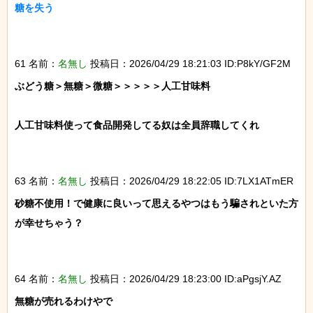
糖を失う

61 名前：
名無し
投稿日：2026/04/29 18:21:03 ID:P8kY/GF2M
ぶどう糖＞無糖＞微糖＞＞＞＞＞人工甘味料

人工甘味料使って食品開発してる奴は全員辞職してくれ

63 名前：
名無し
投稿日：2026/04/29 18:22:05 ID:7LX1ATmER
砂糖不使用！で健康に良いって思えるやつはもう騙されといた方
が幸せちゃう？

64 名前：
名無し
投稿日：2026/04/29 18:23:00 ID:aPgsjY.AZ
無糖が売れるわけやで
