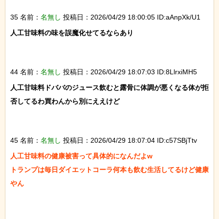
35 名前：
名無し
投稿日：2026/04/29 18:00:05 ID:aAnpXk/U1
人工甘味料の味を誤魔化せてるならあり

44 名前：
名無し
投稿日：2026/04/29 18:07:03 ID:8LlrxiMH5
人工甘味料ドババのジュース飲むと露骨に体調が悪くなる体が拒
否してるわ買わんから別にええけど

45 名前：
名無し
投稿日：2026/04/29 18:07:04 ID:c57SBjTtv
人工甘味料の健康被害って具体的になんだよw

トランプは毎日ダイエットコーラ何本も飲む生活してるけど健康
やん
