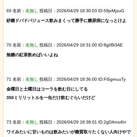
69 名前：
名無し
投稿日：2026/04/29 18:30:03 ID:59jxMjzuG
砂糖ドバドバジュース飲みまくって勝手に糖尿病になっとけよ

70 名前：
名無し
投稿日：2026/04/29 18:31:00 ID:8gI/Bi3AE
無糖の紅茶飲めばいいよね

71 名前：
名無し
投稿日：2026/04/29 18:36:00 ID:Ft5gmuuTy
金曜日と土曜日はコーラを飲む日にしてる

350ミリリットルを一缶だけ飲むぐらいだけど

73 名前：
名無し
投稿日：2026/04/29 18:38:01 ID:2gD4ms4hr
ワイみたいに甘いものは飲みたいが糖質取りたくない人向けやで
