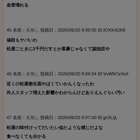
血管壊れる

45 名前：
名無し
投稿日：2026/06/20 9:00:05 ID:lOXXr62K8
値段もヤバいわ

松屋ごときに2千円だすとか富豪じゃなくて認知症や

46 名前：
名無し
投稿日：2026/06/20 9:06:04 ID:VvWN7aYeX
近くの松屋衛生面やばくていかんくなったわ

外人スタッフ増えた影響かわからんけどありえんぐらい汚い

47 名前：
名無し
投稿日：2026/06/20 9:07:00 ID:jjri3LIjL
松屋の味付けってだいたい似たような感じだよな

食べなくても分かる
