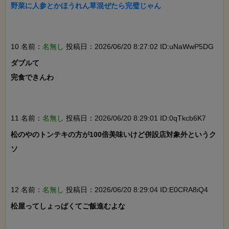
野菜に人参とかほうれん草混ぜたら完璧じゃん

10 名前：
名無し
投稿日：2026/06/20 8:27:02 ID:uNaWwP5DG
ダブルて

完食できんわ

11 名前：
名無し
投稿日：2026/06/20 8:29:01 ID:0qTkcb6K7
松のやのトンテキの方が100倍美味いけど併設店対象外というク
ソ

12 名前：
名無し
投稿日：2026/06/20 8:29:04 ID:E0CRA8iQ4
松屋ってしょっぱくてご飯進むよな
