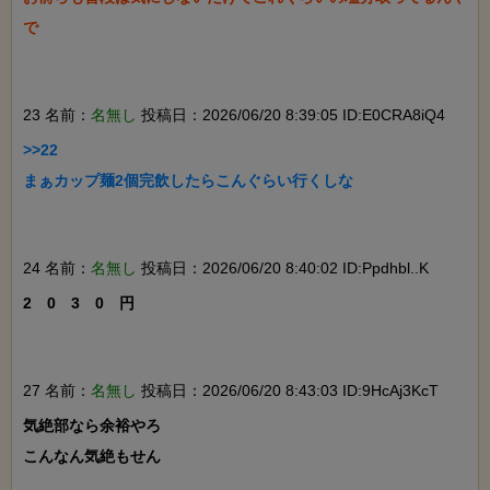
で

23 名前：
名無し
投稿日：2026/06/20 8:39:05 ID:E0CRA8iQ4
>>22

まぁカップ麺2個完飲したらこんぐらい行くしな

24 名前：
名無し
投稿日：2026/06/20 8:40:02 ID:Ppdhbl..K
2　0　3　0　円

27 名前：
名無し
投稿日：2026/06/20 8:43:03 ID:9HcAj3KcT
気絶部なら余裕やろ

こんなん気絶もせん
