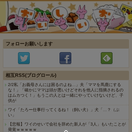
フォローお願いします
相互RSS(ブログロール)
2/2私「お義母さんには困るのよね…」夫「ママを馬鹿にする
な！」「確かにママは頭が悪いけどそれを他人に指摘されるの
はムカつく！」もうこの人とは一緒にやっていけないけど、子
供が
ワイ「たろー仕事行ってくるね！（飼い犬）」犬「…？（ぷ
い」
【悲報】ワイのせいで会社を辞めた新人が「3人」もいたことが
発覚ｗｗｗｗｗ