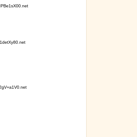
PBe1sX00.net
detXy80.net
2gV+a1V0.net