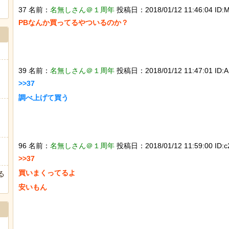
37 名前：
名無しさん＠１周年
投稿日：2018/01/12 11:46:04 ID:M
PBなんか買ってるやついるのか？

39 名前：
名無しさん＠１周年
投稿日：2018/01/12 11:47:01 ID:A1
>>37

調べ上げて買う

96 名前：
名無しさん＠１周年
投稿日：2018/01/12 11:59:00 ID:c
>>37

買いまくってるよ

る
安いもん
