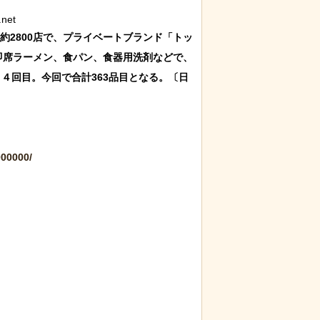
net
約2800店で、プライベートブランド「トッ
即席ラーメン、食パン、食器用洗剤などで、
、４回目。今回で合計363品目となる。〔日
00000/