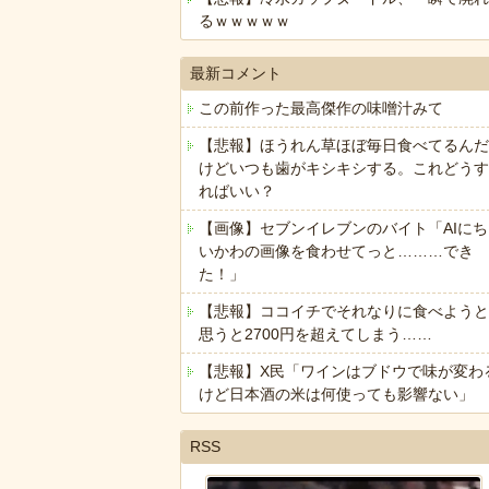
るｗｗｗｗｗ
最新コメント
この前作った最高傑作の味噌汁みて
【悲報】ほうれん草ほぼ毎日食べてるんだ
けどいつも歯がキシキシする。これどうす
ればいい？
【画像】セブンイレブンのバイト「AIにち
いかわの画像を食わせてっと………でき
た！」
【悲報】ココイチでそれなりに食べようと
思うと2700円を超えてしまう……
【悲報】X民「ワインはブドウで味が変わ
けど日本酒の米は何使っても影響ない」
RSS