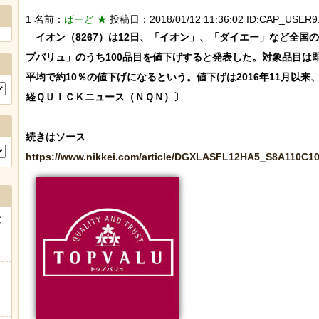
1 名前：
ばーど ★
投稿日：2018/01/12 11:36:02 ID:CAP_USER9.
　イオン（8267）は12日、「イオン」、「ダイエー」など全国の
プバリュ」のうち100品目を値下げすると発表した。対象品目は
平均で約10％の値下げになるという。値下げは2016年11月以来
経ＱＵＩＣＫニュース（ＮＱＮ）〕

https://www.nikkei.com/article/DGXLASFL12HA5_S8A110C10
な