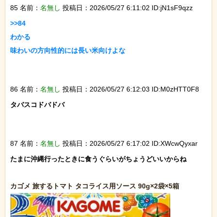
85 名前：
名無し
投稿日：2026/05/27 6:11:02 ID:jN1sF9qzz
>>84

わかる

味わいの方向性的には長い米向けよな

86 名前：
名無し
投稿日：2026/05/27 6:12:03 ID:M0zHTT0F8
タバスコドバドバ

87 名前：
名無し
投稿日：2026/05/27 6:17:02 ID:XWcwQyxar
たまに沖縄行ったときに食うぐらいがちょうどいいからね
