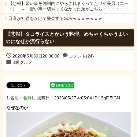
【悲報】習い事を強制的にやらされまくってたワイ長男（ニー
ト） → 習い事一切やってなかった弟がこちら・・・・・・
日産が社運をかけて発売するSUVｗｗｗｗｗｗｗ
Powered by livedoor 相互RSS
【悲報】タコライスとかいう料理、めちゃくちゃうまい
のになぜか流行らない
2026年5月30日20:00:00
コメント(24)
B級グルメ
1 名前：
名無し
投稿日：2026/05/27 4:05:04 ID:15gF.EIGN