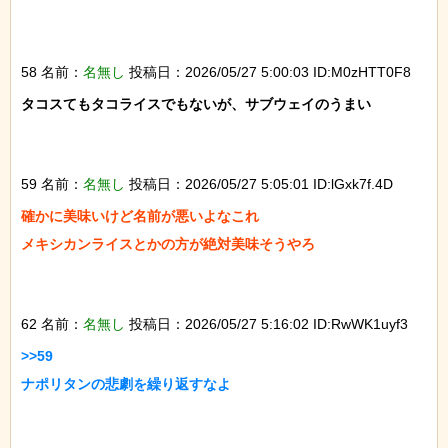
58 名前：
名無し
投稿日：2026/05/27 5:00:03 ID:M0zHTT0F8
タコスてもタコライスでもないが、サブウェイのうまい

59 名前：
名無し
投稿日：2026/05/27 5:05:01 ID:lGxk7f.4D
確かに美味いけど名前が悪いよなこれ

メキシカンライスとかの方が絶対美味そうやろ

62 名前：
名無し
投稿日：2026/05/27 5:16:02 ID:RwWK1uyf3
>>59

ナポリタンの悲劇を繰り返すなよ
