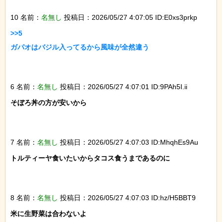
10 名前：
名無し
投稿日：2026/05/27 4:07:05 ID:E0xs3prkp
>>5

ガパオはバジル入ってるから風味が全然違う

6 名前：
名無し
投稿日：2026/05/27 4:07:01 ID:9PAh5I.ii
そぼろ丼の方が安いから

7 名前：
名無し
投稿日：2026/05/27 4:07:03 ID:MhqhEs9Au
トルティーヤ食いたいからタコス食うまであるのに

8 名前：
名無し
投稿日：2026/05/27 4:07:03 ID:hz/H5BBT9
米に生野菜は合わないよ
