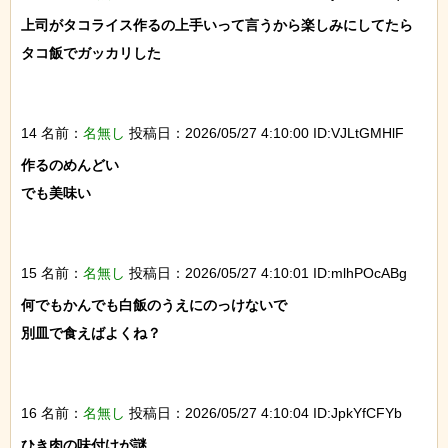
上司がタコライス作るの上手いって言うから楽しみにしてたら

タコ飯でガッカリした

14 名前：
名無し
投稿日：2026/05/27 4:10:00 ID:VJLtGMHlF
作るのめんどい

でも美味い

15 名前：
名無し
投稿日：2026/05/27 4:10:01 ID:mlhPOcABg
何でもかんでも白飯のうえにのっけないで

別皿で食えばよくね？

16 名前：
名無し
投稿日：2026/05/27 4:10:04 ID:JpkYfCFYb
ひき肉の味付けが謎
