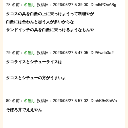
78 名前：
名無し
投稿日：2026/05/27 5:39:00 ID:mlhPOcABg
タコスの具を白飯の上に乗っけようって料理やが

白飯には合わんと思う人が多いからな

サンドイッチの具を白飯に乗っけるようなもんや

79 名前：
名無し
投稿日：2026/05/27 5:47:05 ID:P6wrlb3a2
タコライスとシチューライスは

タコスとシチューの方がうまいよ

80 名前：
名無し
投稿日：2026/05/27 5:57:02 ID:nhK9vShWn
そぼろ丼でええやん
