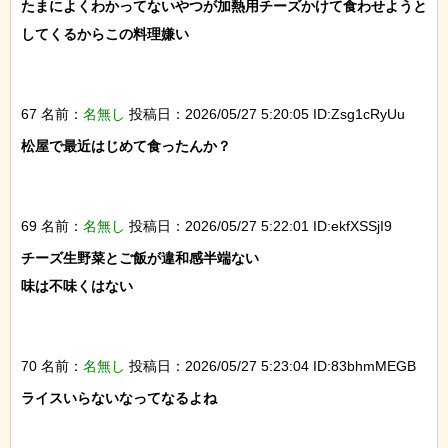
たまによくわかってないやつが加熱用チーズかけて食わせようと
してくるからこの料理嫌い

67 名前：
名無し
投稿日：2026/05/27 5:20:05 ID:Zsg1cRyUu
松屋で最近はじめて食ったんか？

69 名前：
名無し
投稿日：2026/05/27 5:22:01 ID:ekfXSSjI9
チーズ生野菜とご飯が違和感半端ない

味は不味くはない

70 名前：
名無し
投稿日：2026/05/27 5:23:04 ID:83bhmMEGB
ライスいらないなってなるよね
