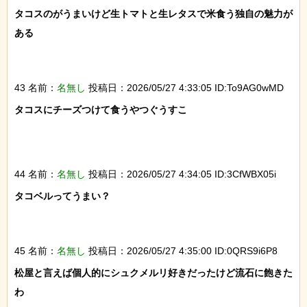
タコスのがうまいけど生トマトと生レタスで米食う独自の魅力が
ある

43 名前：
名無し
投稿日：2026/05/27 4:33:05 ID:To9AG0wMD
タコスにチーズつけて食うやつぐうすこ

44 名前：
名無し
投稿日：2026/05/27 4:34:05 ID:3CfWBX05i
タコベルってうまい？

45 名前：
名無し
投稿日：2026/05/27 4:35:00 ID:0QRS9i6P8
松屋と言えば個人的にシュクメルリ好きだったけど流石に飽きた
わ
