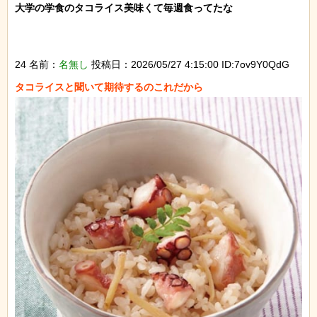
大学の学食のタコライス美味くて毎週食ってたな

24 名前：
名無し
投稿日：2026/05/27 4:15:00 ID:7ov9Y0QdG