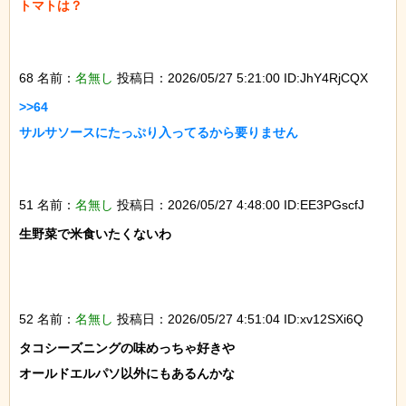
トマトは？

68 名前：
名無し
投稿日：2026/05/27 5:21:00 ID:JhY4RjCQX
>>64

サルサソースにたっぷり入ってるから要りません

51 名前：
名無し
投稿日：2026/05/27 4:48:00 ID:EE3PGscfJ
生野菜で米食いたくないわ

52 名前：
名無し
投稿日：2026/05/27 4:51:04 ID:xv12SXi6Q
タコシーズニングの味めっちゃ好きや

オールドエルパソ以外にもあるんかな
