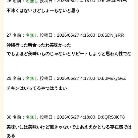
26 名前：
名無し
投稿日：2026/05/27 4:16:00 ID:mwA4uEREy
不味くはないけどしょーもないと思う

27 名前：
名無し
投稿日：2026/05/27 4:16:03 ID:6SDNIjsRR
沖縄行った時食ったわ美味かった

でもよほど美味いものじゃないとリピートしようと思わん性でな

29 名前：
名無し
投稿日：2026/05/27 4:17:03 ID:bBMexyGvZ
チキンはいってるやつはうまい

30 名前：
名無し
投稿日：2026/05/27 4:18:03 ID:0QRS9i6P8
美味いには美味いけど無きゃないでまあええかとなる存在感では
ある
