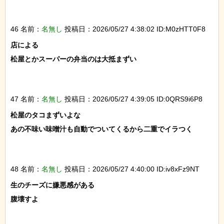
46 名前：
名無し
投稿日：2026/05/27 4:38:02 ID:M0zHTT0F8
店による

松屋とかスーパーの弁当のは大抵まずい

47 名前：
名無し
投稿日：2026/05/27 4:39:05 ID:0QRS9i6P8
松屋のタコまずいよな

あの不味い味噌汁も自動でついてくるから二重でイラつく

48 名前：
名無し
投稿日：2026/05/27 4:40:00 ID:iv8xFz9NT
生のチーズに嫌悪感がある

腹壊すよ
