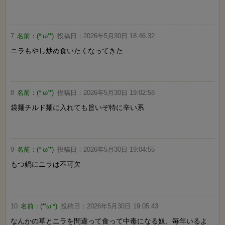
7
名前：
(*‘ω‘*)
投稿日：
2026年5月30日 18:46:32
ニラもやし炒め食いたくなってきた
8
名前：
(*‘ω‘*)
投稿日：
2026年5月30日 19:02:58
袋麺チルド麺に入れても旨いぞ特に辛い系
9
名前：
(*‘ω‘*)
投稿日：
2026年5月30日 19:04:55
もつ鍋にニラは不可欠
10
名前：
(*‘ω‘*)
投稿日：
2026年5月30日 19:05:43
なんかの草とニラを間違って食って中毒になる奴、毎年いるよ