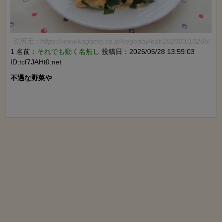
引用元：https://www.kagome.co.jp/vegeday/eat/202003/10265/
1 名前：
それでも動く名無し
投稿日：2026/05/28 13:59:03
ID:tcf7JAHt0.net
不遇な野菜や
