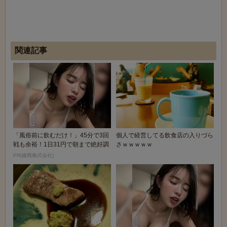
関連記事
「風俗前に飲むだけ！」45分で3回
個人で経営してる飲食店の入りづら
戦も余裕！1日31円で朝まで絶好調
さｗｗｗｗｗ
PR(健商株式会社)