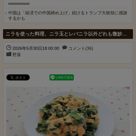
wwwwwww
中国は「経済での中国締め上げ」続けるトランプ大統領に感謝
するかも
Powered by livedoor 相互RSS
ニラを使った料理、ニラ玉とレバニラ以外どれも微妙…
2026年5月30日18:00:00
コメント(36)
野菜