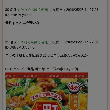
30 名前：
それでも動く名無し
投稿日：2026/05/28 14:27:03
ID:x0oHPFys0.net
最近ずっとニラ安いな

31 名前：
それでも動く名無し
投稿日：2026/05/28 14:27:04
ID:WBvsMU7J0.net
ニラの汁物とか割と好きだけどニラ玉みたいなもんか
