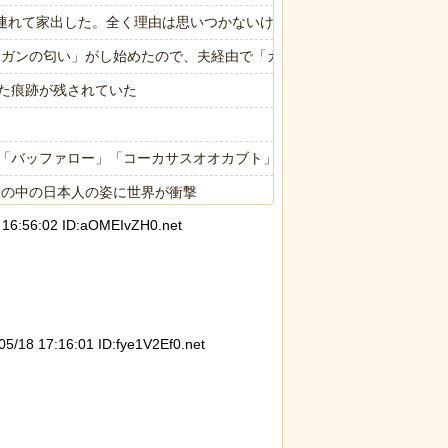
子供連れて家出した。全く理由は思いつかないけど強いてあげるとすれば
ら「ガンの匂い」がし始めたので、夫経由で「ガンではないか」と伝えた
た痕跡が残されていた
「バッファロー」「コーカサスオオカブト」
限の中の日本人の姿に世界が衝撃
6:56:02 ID:aOMEIvZH0.net
限の中の日本人の姿に世界が衝撃
18 17:16:01 ID:fye1V2Ef0.net