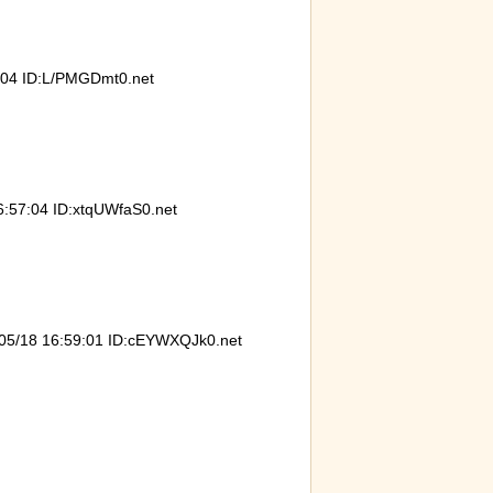
4 ID:L/PMGDmt0.net
7:04 ID:xtqUWfaS0.net
18 16:59:01 ID:cEYWXQJk0.net