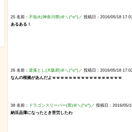
25 名前：
不知火(神奈川県)＠＼(^o^)／
投稿日：2016/05/18 17:01:
歴史的な木星系探査機打ち上げにナマ
チャットGPTで「デー
あるある！

ケモノが立ち会っていた件
べた結果
26 名前：
逆落とし(大阪府)＠＼(^o^)／
投稿日：2016/05/18 17:02:
なんの根拠があんだよｗｗｗｗｗｗｗｗｗｗｗｗｗｗｗｗｗ

38 名前：
ドラゴンスリーパー(茸)＠＼(^o^)／
投稿日：2016/05/18 1
納豆品薄になったとき苦労したわ
