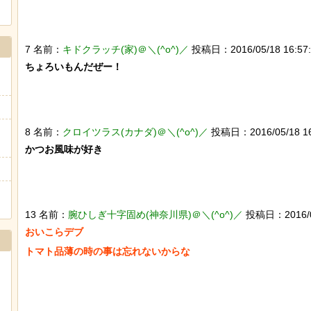
7 名前：
キドクラッチ(家)＠＼(^o^)／
投稿日：2016/05/18 16:57:0
ちょろいもんだぜー！

8 名前：
クロイツラス(カナダ)＠＼(^o^)／
投稿日：2016/05/18 16:5
かつお風味が好き

13 名前：
腕ひしぎ十字固め(神奈川県)＠＼(^o^)／
投稿日：2016/05/
おいこらデブ

トマト品薄の時の事は忘れないからな
