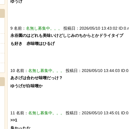
ゆうげ

9 名前：
名無し募集中。。。
投稿日：2026/05/10 13:43:02 ID:0.n
永谷園のはどれも美味いけどしじみのちからとかドライタイプ

も好き　赤味噌はひるげ

10 名前：
名無し募集中。。。
投稿日：2026/05/10 13:44:03 ID:0.
あさげは合わせ味噌だっけ？

ゆうげが白味噌か

11 名前：
名無し募集中。。。
投稿日：2026/05/10 13:45:01 ID:0.
>>1

良かったな
