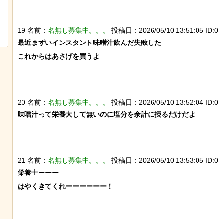
歴史的な木星系探査機打ち上げにナマ
チャットGPTで「デー
ケモノが立ち会っていた件
べた結果
19 名前：
名無し募集中。。。
投稿日：2026/05/10 13:51:05 ID:0.
最近まずいインスタント味噌汁飲んだ失敗した

これからはあさげを買うよ

20 名前：
名無し募集中。。。
投稿日：2026/05/10 13:52:04 ID:0.
味噌汁って栄養大して無いのに塩分を余計に摂るだけだよ

21 名前：
名無し募集中。。。
投稿日：2026/05/10 13:53:05 ID:0.
栄養士ーーー

はやくきてくれーーーーーー！
