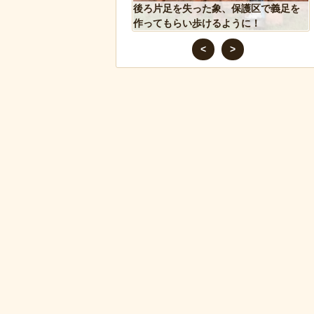
しい生態が明らかに。行
後ろ片足を失った象、保護区で義足を
縄張り意識を持たないこ
作ってもらい歩けるように！
<
>