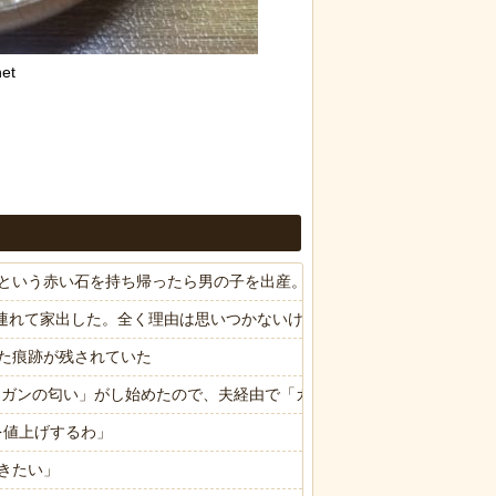
et
という赤い石を持ち帰ったら男の子を出産。しばらくしてお礼も兼ねて
子供連れて家出した。全く理由は思いつかないけど強いてあげるとすれば
た痕跡が残されていた
ら「ガンの匂い」がし始めたので、夫経由で「ガンではないか」と伝えた
を値上げするわ」
きたい」