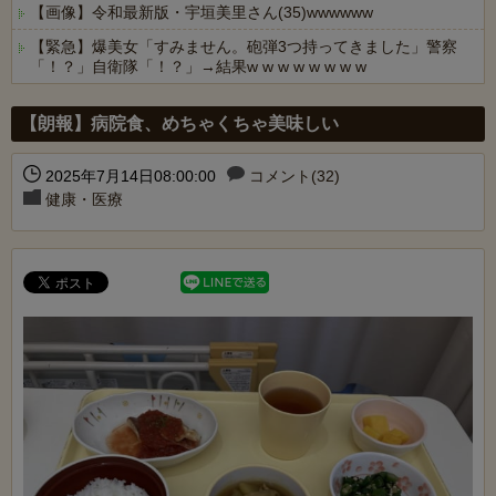
【画像】令和最新版・宇垣美里さん(35)wwwwww
【緊急】爆美女「すみません。砲弾3つ持ってきました」警察
「！？」自衛隊「！？」→結果w w w w w w w w
Powered by livedoor 相互RSS
【朗報】病院食、めちゃくちゃ美味しい
2025年7月14日08:00:00
コメント(32)
健康・医療