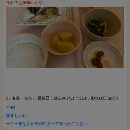
95 名前：
名無し
投稿日：2025/07/11 7:21:05 ID:XzB0JgoO0
>>94

羨ましいわ

一汁三菜なんか令和に入って食べたことない
