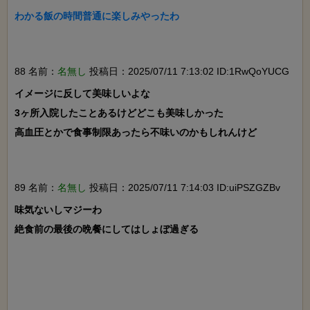
わかる飯の時間普通に楽しみやったわ

88 名前：
名無し
投稿日：2025/07/11 7:13:02 ID:1RwQoYUCG
イメージに反して美味しいよな

3ヶ所入院したことあるけどどこも美味しかった

高血圧とかで食事制限あったら不味いのかもしれんけど

89 名前：
名無し
投稿日：2025/07/11 7:14:03 ID:uiPSZGZBv
味気ないしマジーわ

絶食前の最後の晩餐にしてはしょぼ過ぎる
