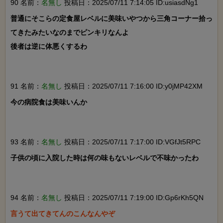
90 名前：
名無し
投稿日：2025/07/11 7:14:05 ID:usiasdNg1
普通にそこらの定食屋レベルに美味いやつから三角コーナー拾っ
てきたみたいなのまでピンキリなんよ

後者は逆に体悪くするわ

91 名前：
名無し
投稿日：2025/07/11 7:16:00 ID:y0jMP42XM
今の病院食は美味いんか

93 名前：
名無し
投稿日：2025/07/11 7:17:00 ID:VGfJt5RPC
子供の頃に入院した時は何の味もないレベルで不味かったわ

94 名前：
名無し
投稿日：2025/07/11 7:19:00 ID:Gp6rKh5QN
言うて出てきてんのこんなんやぞ
