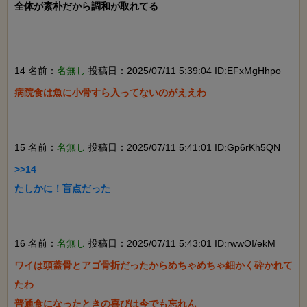
全体が素朴だから調和が取れてる

14 名前：
名無し
投稿日：2025/07/11 5:39:04 ID:EFxMgHhpo
病院食は魚に小骨すら入ってないのがええわ

15 名前：
名無し
投稿日：2025/07/11 5:41:01 ID:Gp6rKh5QN
>>14

たしかに！盲点だった

16 名前：
名無し
投稿日：2025/07/11 5:43:01 ID:rwwOI/ekM
ワイは頭蓋骨とアゴ骨折だったからめちゃめちゃ細かく砕かれて
たわ

普通食になったときの喜びは今でも忘れん
