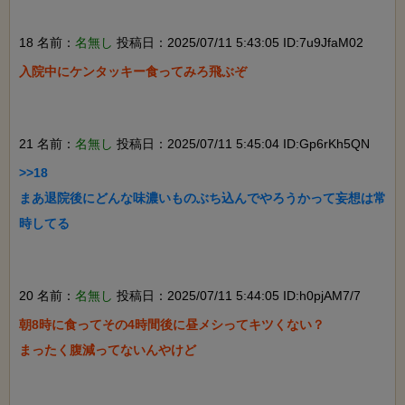
18 名前：
名無し
投稿日：2025/07/11 5:43:05 ID:7u9JfaM02
入院中にケンタッキー食ってみろ飛ぶぞ

21 名前：
名無し
投稿日：2025/07/11 5:45:04 ID:Gp6rKh5QN
>>18

まあ退院後にどんな味濃いものぶち込んでやろうかって妄想は常
時してる

20 名前：
名無し
投稿日：2025/07/11 5:44:05 ID:h0pjAM7/7
朝8時に食ってその4時間後に昼メシってキツくない？

まったく腹減ってないんやけど
