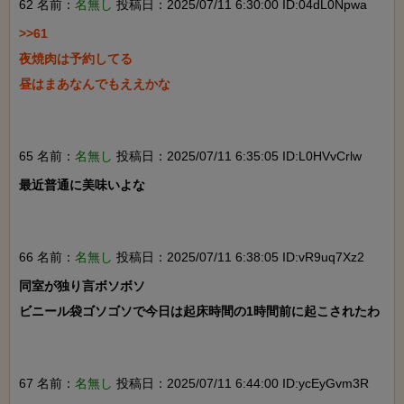
62 名前：
名無し
投稿日：2025/07/11 6:30:00 ID:04dL0Npwa
>>61

夜焼肉は予約してる

昼はまあなんでもええかな

65 名前：
名無し
投稿日：2025/07/11 6:35:05 ID:L0HVvCrlw
最近普通に美味いよな

66 名前：
名無し
投稿日：2025/07/11 6:38:05 ID:vR9uq7Xz2
同室が独り言ボソボソ

ビニール袋ゴソゴソで今日は起床時間の1時間前に起こされたわ

67 名前：
名無し
投稿日：2025/07/11 6:44:00 ID:ycEyGvm3R