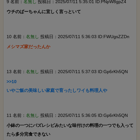
9 名前：
名無し
投稿日：2025/07/11 5:35:01 ID:PNpW8gpZ4
ウチのばーちゃんに宜しく言っといて

10 名前：
名無し
投稿日：2025/07/11 5:36:03 ID:FWUgsZZDn
メシマズ家だったんか

13 名前：
名無し
投稿日：2025/07/11 5:37:03 ID:Gp6rKh5QN
>>10

いやご飯の美味しい家庭で育ったしワイも料理人や

11 名前：
名無し
投稿日：2025/07/11 5:36:05 ID:Gp6rKh5QN
小鉢の一つにバズレシピみたいな味付けの料理の一つでも入って
たら多分完食できない
