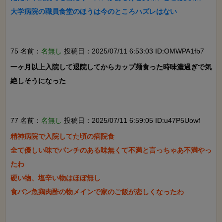
大学病院の職員食堂のほうは今のところハズレはない

75 名前：
名無し
投稿日：2025/07/11 6:53:03 ID:OMWPA1fb7
一ヶ月以上入院して退院してからカップ麺食った時味濃過ぎで気
絶しそうになった

77 名前：
名無し
投稿日：2025/07/11 6:59:05 ID:u47P5Uowf
精神病院で入院してた頃の病院食

全て優しい味でパンチのある味無くて不満と言っちゃあ不満やっ
たわ

硬い物、塩辛い物はほぼ無し

食パン魚鶏肉酢の物メインで家のご飯が恋しくなったわ
