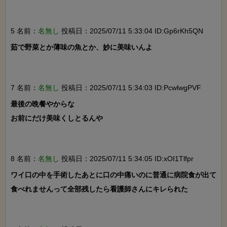
5 名前：
名無し
投稿日：2025/07/11 5:33:04 ID:Gp6rKh5QN
茹で野菜とか薄味の魚とか、妙に美味いんよ

7 名前：
名無し
投稿日：2025/07/11 5:34:03 ID:PcwlwgPVF
最後の晩餐やからな

お前にだけ美味くしとるんや

8 名前：
名無し
投稿日：2025/07/11 5:34:05 ID:xOI1Tlfpr
ワイ口の中を手術したあとに口の中痛いのに普通に病院食が出て
食べれませんって全部残したら看護師さんにキレられた
