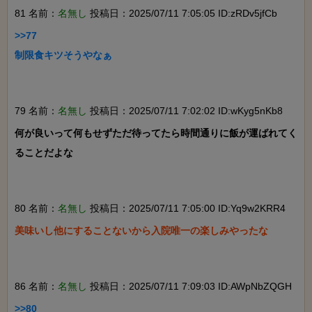
81 名前：
名無し
投稿日：2025/07/11 7:05:05 ID:zRDv5jfCb
>>77

制限食キツそうやなぁ

79 名前：
名無し
投稿日：2025/07/11 7:02:02 ID:wKyg5nKb8
何が良いって何もせずただ待ってたら時間通りに飯が運ばれてく
ることだよな

80 名前：
名無し
投稿日：2025/07/11 7:05:00 ID:Yq9w2KRR4
美味いし他にすることないから入院唯一の楽しみやったな

86 名前：
名無し
投稿日：2025/07/11 7:09:03 ID:AWpNbZQGH
>>80
