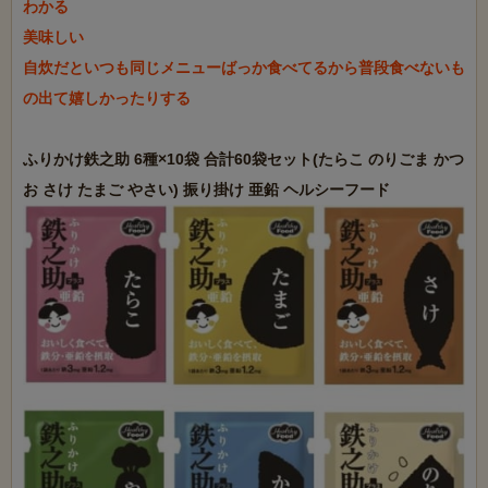
わかる

美味しい

自炊だといつも同じメニューばっか食べてるから普段食べないも
の出て嬉しかったりする

ふりかけ鉄之助 6種×10袋 合計60袋セット(たらこ のりごま かつ