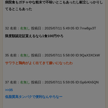
病院食もガチャやな粗末で不味いとこもあったし献立しっかりし
てるとこもあった

32 名前：
名無し
投稿日：2025/07/11 5:49:05 ID:7rrw8gv3T
限度額認定証貰えるなら1食100円やろ

35 名前：
名無し
投稿日：2025/07/11 5:58:00 ID:9QaX3XCkW
サワラと鶏肉がよく出てきて嫌いになったわ

37 名前：
名無し
投稿日：2025/07/11 5:59:05 ID:Gp6rKh5QN
>>35

低脂質高タンパクで便利なんやろなー
