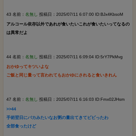
43 名前：
名無し
投稿日：2025/07/11 6:07:00 ID:BJx4KbsoM
アルコール依存以外であれが食いたいこれが食いたいってなるの
は異常だよ

44 名前：
名無し
投稿日：2025/07/11 6:09:04 ID:5rY7PkMvg
おかゆってキツいよな

ご飯と同じ量って言われてもおかゆにされると食いきれん

47 名前：
名無し
投稿日：2025/07/11 6:16:03 ID:Fmx02JHsm
>>44

手術翌日にバカみたいなお粥の量出てきてビビったわ

全部食ったけど
