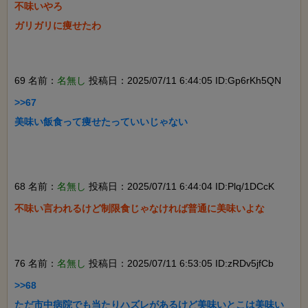
不味いやろ

ガリガリに痩せたわ

69 名前：
名無し
投稿日：2025/07/11 6:44:05 ID:Gp6rKh5QN
>>67

美味い飯食って痩せたっていいじゃない

68 名前：
名無し
投稿日：2025/07/11 6:44:04 ID:Plq/1DCcK
不味い言われるけど制限食じゃなければ普通に美味いよな

76 名前：
名無し
投稿日：2025/07/11 6:53:05 ID:zRDv5jfCb
>>68

ただ市中病院でも当たりハズレがあるけど美味いとこは美味い
