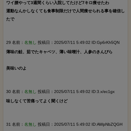
ワイ腰やって3週間くらい入院してたけど7キロ痩せたわ

運動なんかしなくても食事制限だけで人間痩せられる事を確信し
たで

29 名前：
名無し
投稿日：2025/07/11 5:49:02 ID:Gp6rKh5QN
薄味の鮭、茹でたキャベツ、薄い味噌汁、人参のきんぴら

美味いのよ

30 名前：
名無し
投稿日：2025/07/11 5:49:02 ID:3.x/ec1gx
味しなくて苦痛ってよく聞くけど

31 名前：
名無し
投稿日：2025/07/11 5:49:02 ID:AWpNbZQGH