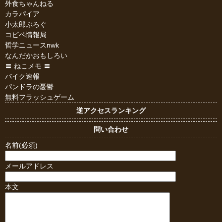
外食ちゃんねる
カラパイア
小太郎ぶろぐ
コピペ情報局
哲学ニュースnwk
なんだかおもしろい
〓 ねこメモ 〓
バイク速報
パンドラの憂鬱
無料フラッシュゲーム
逆アクセスランキング
問い合わせ
名前(必須)
メールアドレス
本文