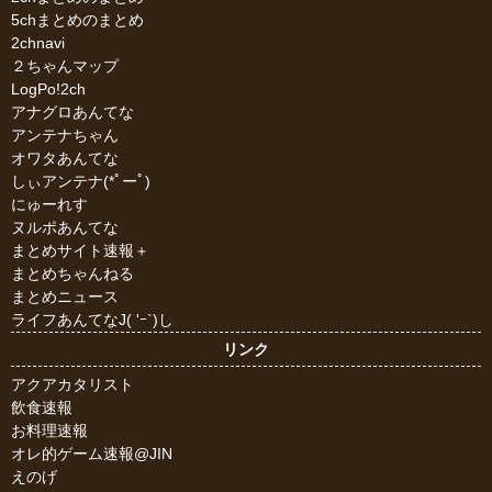
5chまとめのまとめ
2chnavi
２ちゃんマップ
LogPo!2ch
アナグロあんてな
アンテナちゃん
オワタあんてな
しぃアンテナ(*ﾟーﾟ)
にゅーれす
ヌルポあんてな
まとめサイト速報＋
まとめちゃんねる
まとめニュース
ライフあんてなJ( 'ｰ`)し
リンク
アクアカタリスト
飲食速報
お料理速報
オレ的ゲーム速報@JIN
えのげ