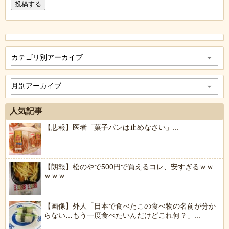
人気記事
【悲報】医者「菓子パンは止めなさい」...
【朗報】松のやで500円で買えるコレ、安すぎるｗｗ
ｗｗｗ...
【画像】外人「日本で食べたこの食べ物の名前が分か
らない…もう一度食べたいんだけどこれ何？」...