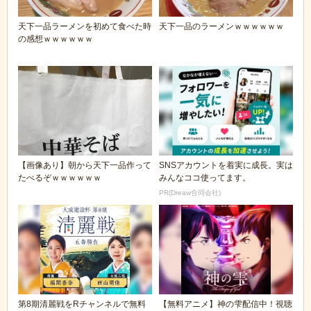
天下一品ラーメンを初めて食べた時
天下一品のラーメンｗｗｗｗｗｗ
の感想ｗｗｗｗｗｗ
【画像あり】朝から天下一品作って
SNSアカウントを着実に成長。実は
たべるぞｗｗｗｗｗｗ
みんなココ使ってます。
PR(Dreaw合同会社)
第8期清麗戦をRチャンネルで無料
【無料アニメ】神の雫配信中！視聴