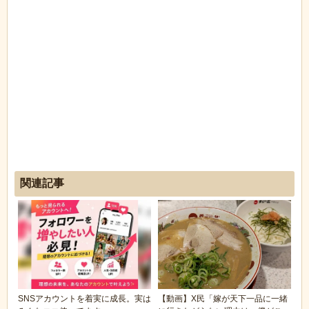
関連記事
SNSアカウントを着実に成長。実は
【動画】X民「嫁が天下一品に一緒