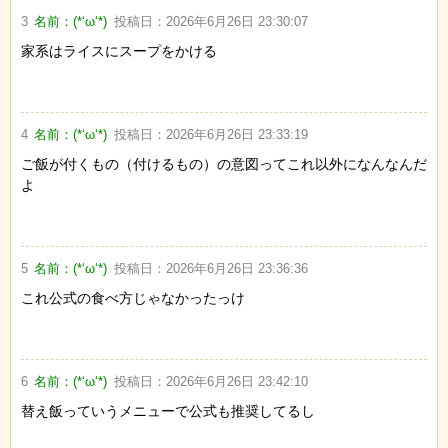
3
名前：
(*‘ω‘*)
投稿日：
2026年6月26日 23:30:07
家系はライスにスープをかける
4
名前：
(*‘ω‘*)
投稿日：
2026年6月26日 23:33:19
ご飯が付くもの（付けるもの）の意図ってこれ以外になんなんだ
よ
5
名前：
(*‘ω‘*)
投稿日：
2026年6月26日 23:36:36
これ公式の食べ方じゃなかったっけ
6
名前：
(*‘ω‘*)
投稿日：
2026年6月26日 23:42:10
替え飯っていうメニューで公式も推奨してるし