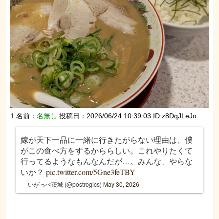
1 名前：
名無し
投稿日：2026/06/24 10:39:03 ID:z8DqJLeJo
嫁が天下一品に一緒に行きたがらない理由は、僕
がこの食べ方をするかららしい。これやりたくて
行ってるようなもんなんだが…。みんな、やらな
いか？
pic.twitter.com/5Gne3feTBY
— いがっぺ茨城 (@postrogics)
May 30, 2026