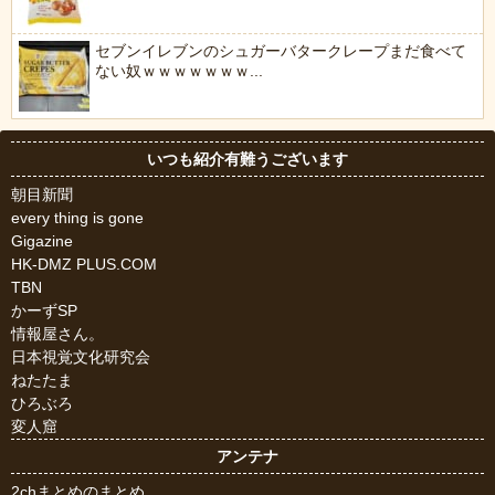
セブンイレブンのシュガーバタークレープまだ食べて
ない奴ｗｗｗｗｗｗｗ...
いつも紹介有難うございます
朝目新聞
every thing is gone
Gigazine
HK-DMZ PLUS.COM
TBN
かーずSP
情報屋さん。
日本視覚文化研究会
ねたたま
ひろぶろ
変人窟
アンテナ
2chまとめのまとめ