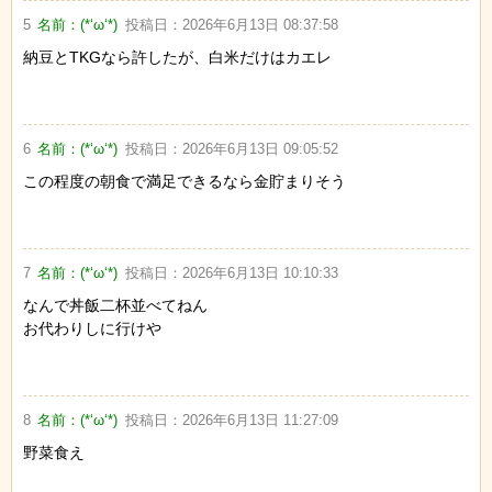
5
名前：
(*‘ω‘*)
投稿日：
2026年6月13日 08:37:58
納豆とTKGなら許したが、白米だけはカエレ
6
名前：
(*‘ω‘*)
投稿日：
2026年6月13日 09:05:52
この程度の朝食で満足できるなら金貯まりそう
7
名前：
(*‘ω‘*)
投稿日：
2026年6月13日 10:10:33
なんで丼飯二杯並べてねん
お代わりしに行けや
8
名前：
(*‘ω‘*)
投稿日：
2026年6月13日 11:27:09
野菜食え