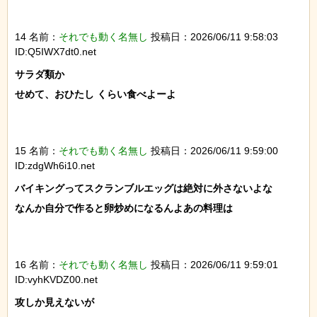
14 名前：
それでも動く名無し
投稿日：2026/06/11 9:58:03
ID:Q5IWX7dt0.net
サラダ類か

せめて、おひたし くらい食べよーよ

15 名前：
それでも動く名無し
投稿日：2026/06/11 9:59:00
ID:zdgWh6i10.net
バイキングってスクランブルエッグは絶対に外さないよな

なんか自分で作ると卵炒めになるんよあの料理は

16 名前：
それでも動く名無し
投稿日：2026/06/11 9:59:01
ID:vyhKVDZ00.net
攻しか見えないが
