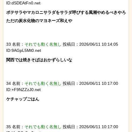
ID:dSDEAtFn0.net
ポテサラやマカロニサラダをサラダ呼びする風潮やめるべきやろ

ただの炭水化物のマヨネーズ和えや

33 名前：
それでも動く名無し
投稿日：2026/06/11 10:14:05
ID:9AGpL5Mt0.net
関西では焼きそばはおかずらしいな

34 名前：
それでも動く名無し
投稿日：2026/06/11 10:17:00
ID:+F9NZZzJ0.net
ケチャップごはん

35 名前：
それでも動く名無し
投稿日：2026/06/11 10:17:00