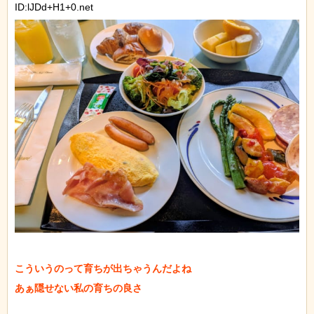
ID:lJDd+H1+0.net
こういうのって育ちが出ちゃうんだよね

あぁ隠せない私の育ちの良さ
