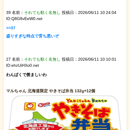
39 名前：
それでも動く名無し
投稿日：2026/06/11 10:24:04
ID:Q8G8vEeW0.net
>>37

盛りすぎな時点で育ち悪いぞ

27 名前：
それでも動く名無し
投稿日：2026/06/11 10:10:01
ID:ehzUiHXo0.net
わんぱくで羨ましいわ
