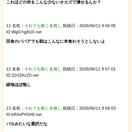
これほどの米をこんな少ないオカズで潰せるんか？

11 名前：
それでも動く名無し
投稿日：2026/06/11 9:56:05
ID:WgGYgjN10.net
田舎のババアでも朝はこんなに米食わそうとしないよ

12 名前：
それでも動く名無し
投稿日：2026/06/11 9:57:01
ID:22IJ2KcZ0.net
緑地ほぼ無し

13 名前：
それでも動く名無し
投稿日：2026/06/11 9:58:03
ID:kR4sPVGH0.net
バカみたいな選択だな
