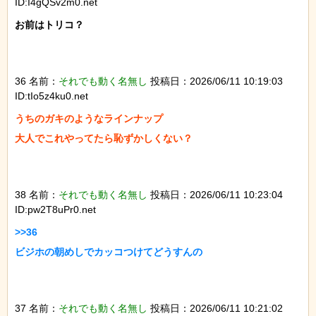
ID:I4gQSv2m0.net
お前はトリコ？

36 名前：
それでも動く名無し
投稿日：2026/06/11 10:19:03
ID:tIo5z4ku0.net
うちのガキのようなラインナップ

大人でこれやってたら恥ずかしくない？

38 名前：
それでも動く名無し
投稿日：2026/06/11 10:23:04
ID:pw2T8uPr0.net
>>36

ビジホの朝めしでカッコつけてどうすんの

37 名前：
それでも動く名無し
投稿日：2026/06/11 10:21:02