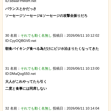
ID:s8waFHWdH.net
バランスとかだっさ

ソーセージソーセージ&ソーセージの攻撃全振りだろ

30 名前：
それでも動く名無し
投稿日：2026/06/11 10:12:02
ID:CyyOQBGV0.net
朝食バイキング食べる為だけにビジホ泊まりたくなってきた

31 名前：
それでも動く名無し
投稿日：2026/06/11 10:13:00
ID:DMaQog550.net
大人がこれやってたら引く

二度と食事には同席しない

32 名前：
それでも動く名無し
投稿日：2026/06/11 10:14:04