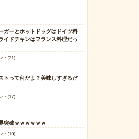
ーガーとホットドッグはドイツ料
ライドチキンはフランス料理だっ
ト(21)
ストって何だよ？美味しすぎるだ
ト(17)
界突破ｗｗｗｗｗｗ
ト(10)