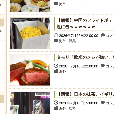
海外
れ
【朗報】中国のフライドポテ
題に🍟ｗｗｗｗｗｗ
れ
2026年7月22日22:00:00
コメン
海外
野菜
タモリ「欧米のメシが嫌い、
2026年7月16日22:00:00
コメン
海外
【朗報】日本の抹茶、イギリ
2026年7月16日15:00:00
コメン
海外
飲料