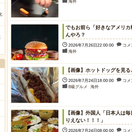
海外
こ
化
でもお前ら「好きなアメリカ
んやろ？
に
ぅ
2026年7月26日22:00:00
コメン
海外
【画像】ホットドッグを見る
2026年7月24日18:00:00
コメン
B級グルメ
海外
【画像】外国人「日本人は毎
りえない！！！」
2026年7月24日08:00:00
コメン