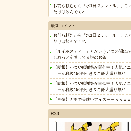
お前ら頼むから「水1日 2リットル」、こ
だけは飲んでくれ
最新コメント
お前ら頼むから「水1日 2リットル」、こ
だけは飲んでくれ
「ルイボスティー」とかいういつの間にか
しれっと定着してる謎のお茶
【朗報】かつや感謝祭が開催中！人気メニ
ューが税抜150円引き＆ご飯大盛り無料
【朗報】かつや感謝祭が開催中！人気メニ
ューが税抜150円引き＆ご飯大盛り無料
【画像】ガチで美味いアイスｗｗｗｗｗｗ
RSS