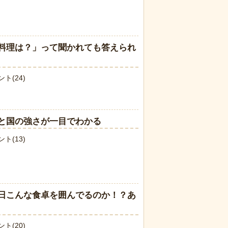
料理は？」って聞かれても答えられ
ト(24)
と国の強さが一目でわかる
ト(13)
日こんな食卓を囲んでるのか！？あ
ト(20)