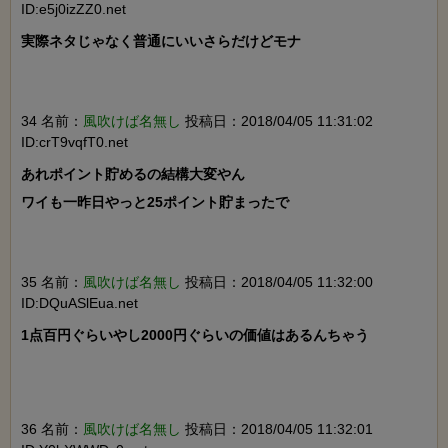
ID:e5j0izZZ0.net
実際ネタじゃなく普通にいいさらだけどモナ

34 名前：
風吹けば名無し
投稿日：2018/04/05 11:31:02
ID:crT9vqfT0.net
あれポイント貯めるの結構大変やん

ワイも一昨日やっと25ポイント貯まったで

35 名前：
風吹けば名無し
投稿日：2018/04/05 11:32:00
ID:DQuASlEua.net
1点百円ぐらいやし2000円ぐらいの価値はあるんちゃう

36 名前：
風吹けば名無し
投稿日：2018/04/05 11:32:01