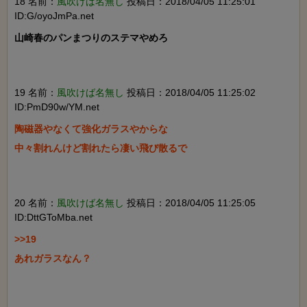
18 名前：
風吹けば名無し
投稿日：2018/04/05 11:25:01
ID:G/oyoJmPa.net
山崎春のパンまつりのステマやめろ

19 名前：
風吹けば名無し
投稿日：2018/04/05 11:25:02
ID:PmD90w/YM.net
陶磁器やなくて強化ガラスやからな

中々割れんけど割れたら凄い飛び散るで

20 名前：
風吹けば名無し
投稿日：2018/04/05 11:25:05
ID:DttGToMba.net
>>19

あれガラスなん？
