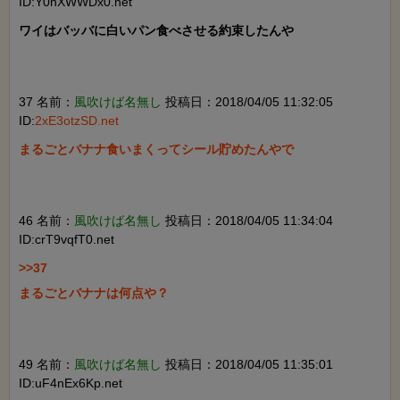
ID:Y0hXWWDx0.net
ワイはバッバに白いパン食べさせる約束したんや

37 名前：
風吹けば名無し
投稿日：2018/04/05 11:32:05
ID:
2xE3otzSD.net
まるごとバナナ食いまくってシール貯めたんやで

46 名前：
風吹けば名無し
投稿日：2018/04/05 11:34:04
ID:crT9vqfT0.net
>>37

まるごとバナナは何点や？

49 名前：
風吹けば名無し
投稿日：2018/04/05 11:35:01
ID:uF4nEx6Kp.net