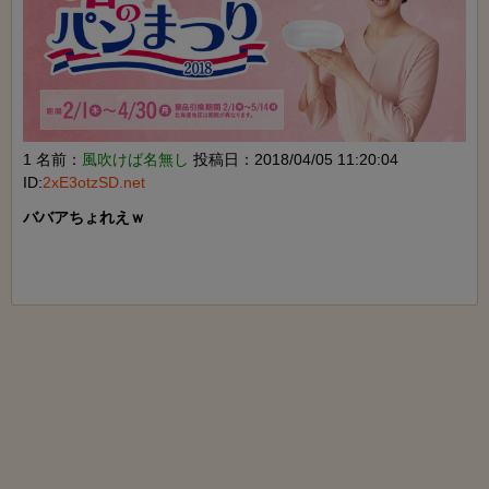
1 名前：
風吹けば名無し
投稿日：2018/04/05 11:20:04
ID:
2xE3otzSD.net
ババアちょれえｗ
