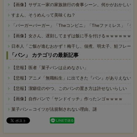
【画像】サザエ一家の家族旅行の食事シーン、何かがおかしいｗ
すまん、そうめんって美味くね？
「バーガーバーガー」「Theコンビニ」「Theファミレス」「テ
【画像】女さん、遅刻してまずは飯に手を付けるｗｗｗｗｗｗ
日本人「ご飯が進むおかず！梅干し、佃煮、明太子、鮭フレーク
「パン」 カテゴリの最新記事
【悲報】医者「菓子パンは止めなさい」
【悲報】アニメ「無職転生」に出てきた『パン』がありえないと
【悲報】潔癖症のやつ、このパンの置き方は許せないらしい
【画像】自作パンで「サンドイッチ」作ったンゴｗｗｗｗ
菓子パン←コイツが法規制されない理由、謎