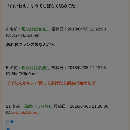
「白いねえ」ゆうてしばらく眺めてた

4 名前：
風吹けば名無し
投稿日：2018/04/05 11:22:03
ID:Jc2FYLXga.net
あれおフランス製なんだろ

5 名前：
風吹けば名無し
投稿日：2018/04/05 11:22:05
ID:SbqFKIfq0.net
ワイなんかルンバ買ってあげたら餌あげ始めたぞ

21 名前：
風吹けば名無し
投稿日：2018/04/05 11:26:00
ID:
2xE3otzSD.net
>>5

草
