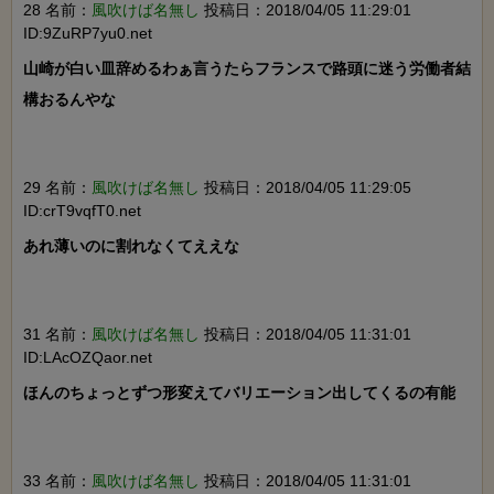
28 名前：
風吹けば名無し
投稿日：2018/04/05 11:29:01
ID:9ZuRP7yu0.net
山崎が白い皿辞めるわぁ言うたらフランスで路頭に迷う労働者結
構おるんやな

29 名前：
風吹けば名無し
投稿日：2018/04/05 11:29:05
ID:crT9vqfT0.net
あれ薄いのに割れなくてええな

31 名前：
風吹けば名無し
投稿日：2018/04/05 11:31:01
ID:LAcOZQaor.net
ほんのちょっとずつ形変えてバリエーション出してくるの有能

33 名前：
風吹けば名無し
投稿日：2018/04/05 11:31:01