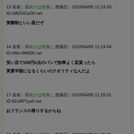
13 名前：
風吹けば名無し
投稿日：2018/04/05 11:24:03
ID:zMlZUCaO0.net
実際割といい皿だぞ

14 名前：
風吹けば名無し
投稿日：2018/04/05 11:24:04
ID:kWz+WAiD0.net
安い店で100円2点のパンで効率よく皿貰ったら

実質半額になるくらいのクオリティなんだよ

17 名前：
風吹けば名無し
投稿日：2018/04/05 11:25:01
ID:9ZuRP7yu0.net
おフランスの香りするからね
