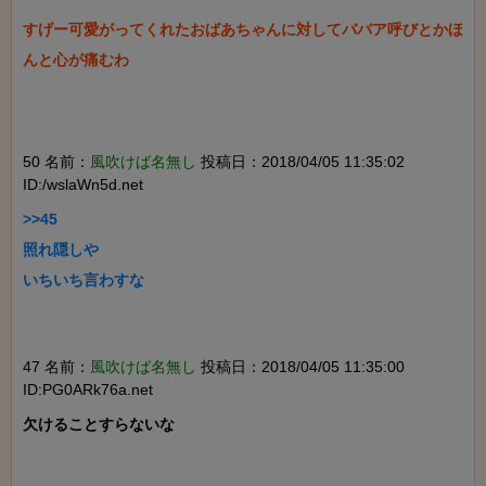
すげー可愛がってくれたおばあちゃんに対してババア呼びとかほ
んと心が痛むわ

50 名前：
風吹けば名無し
投稿日：2018/04/05 11:35:02
ID:/wslaWn5d.net
>>45

照れ隠しや

いちいち言わすな

47 名前：
風吹けば名無し
投稿日：2018/04/05 11:35:00
ID:PG0ARk76a.net
欠けることすらないな
