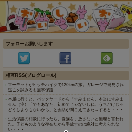
フォローお願いします
相互RSS(ブログロール)
マーモットがヒッチハイクで120kmの旅。ガレージで発見され
逃亡を試みるも無事保護
本屋に行くと、バックヤードから「すみません、本当にすみま
せん（泣）「でもあなた、初めてじゃないしね、うちだけじゃ
どうしようもないから」と会話が聞こえてきた→すると・・・
生活保護の相談に行ったら、愛猫を手放さないと無理と言われ
た。子どものような存在だから手放すのは絶対に考えられな
い・・・