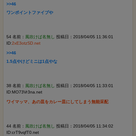
>>46

ワンポイントファイブや

54 名前：
風吹けば名無し
投稿日：2018/04/05 11:36:01
ID:
2xE3otzSD.net
>>46

1.5点やけどミニは1点やな

38 名前：
風吹けば名無し
投稿日：2018/04/05 11:33:01
ID:MO73Vr3na.net
ワイマッマ、あの皿をカレー皿にしてしまう無能采配

44 名前：
風吹けば名無し
投稿日：2018/04/05 11:34:02
ID:crT9vqfT0.net