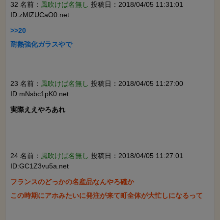
32 名前：
風吹けば名無し
投稿日：2018/04/05 11:31:01
ID:zMlZUCaO0.net
>>20

耐熱強化ガラスやで

23 名前：
風吹けば名無し
投稿日：2018/04/05 11:27:00
ID:mNsbc1pK0.net
実際ええやろあれ

24 名前：
風吹けば名無し
投稿日：2018/04/05 11:27:01
ID:GC1Z3vu5a.net
フランスのどっかの名産品なんやろ確か

この時期にアホみたいに発注が来て町全体が大忙しになるって
