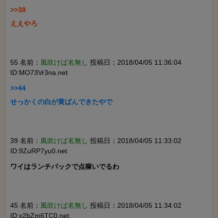
>>38

ええやろ

55 名前：
風吹けば名無し
投稿日：2018/04/05 11:36:04
ID:MO73Vr3na.net
>>44

せっかくの白が黄ばんできたやで

39 名前：
風吹けば名無し
投稿日：2018/04/05 11:33:02
ID:9ZuRP7yu0.net
ワイはランチパックで点稼いでるわ

45 名前：
風吹けば名無し
投稿日：2018/04/05 11:34:02
ID:x2bZm6TC0.net