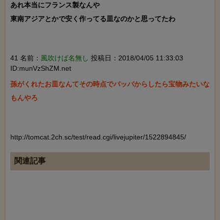
あれ本当にフランス製なんや

東南アジアとかで安く作ってる皿なのかと思ってたわ

41 名前：
風吹けば名無し
投稿日：2018/04/05 11:33:03
ID:munVzShZM.net
孫がくれたお皿なんてその時点でバッバからしたら宝物みたいな
もんやろ

http://tomcat.2ch.sc/test/read.cgi/livejupiter/1522894845/
関連記事