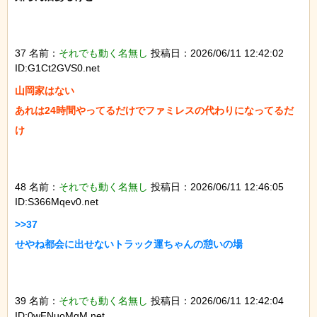
37 名前：
それでも動く名無し
投稿日：2026/06/11 12:42:02
ID:G1Ct2GVS0.net
山岡家はない

あれは24時間やってるだけでファミレスの代わりになってるだ
け

48 名前：
それでも動く名無し
投稿日：2026/06/11 12:46:05
ID:S366Mqev0.net
>>37

せやね都会に出せないトラック運ちゃんの憩いの場

39 名前：
それでも動く名無し
投稿日：2026/06/11 12:42:04
ID:0wFNuoMqM.net