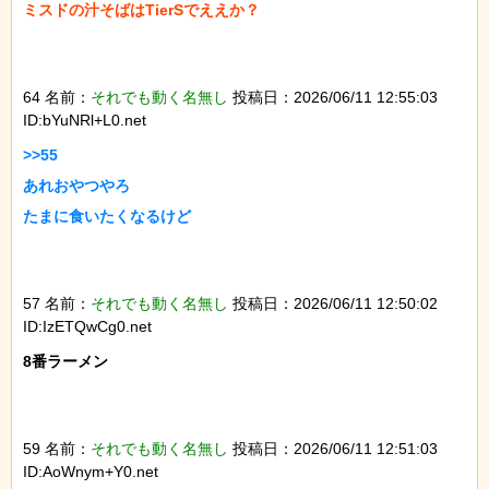
ミスドの汁そばはTierSでええか？

64 名前：
それでも動く名無し
投稿日：2026/06/11 12:55:03
ID:bYuNRl+L0.net
>>55

あれおやつやろ

たまに食いたくなるけど

57 名前：
それでも動く名無し
投稿日：2026/06/11 12:50:02
ID:IzETQwCg0.net
8番ラーメン

59 名前：
それでも動く名無し
投稿日：2026/06/11 12:51:03
ID:AoWnym+Y0.net