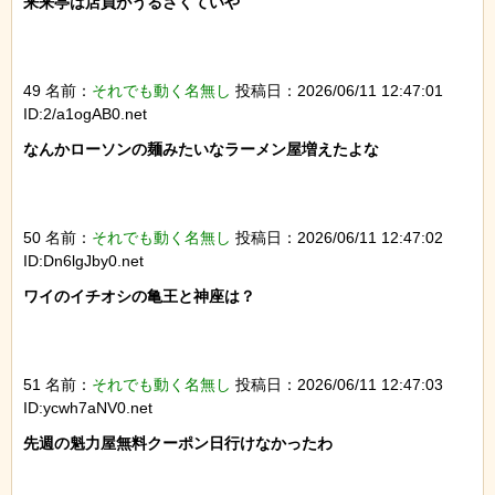
来来亭は店員がうるさくていや

49 名前：
それでも動く名無し
投稿日：2026/06/11 12:47:01
ID:2/a1ogAB0.net
なんかローソンの麺みたいなラーメン屋増えたよな

50 名前：
それでも動く名無し
投稿日：2026/06/11 12:47:02
ID:Dn6lgJby0.net
ワイのイチオシの亀王と神座は？

51 名前：
それでも動く名無し
投稿日：2026/06/11 12:47:03
ID:ycwh7aNV0.net
先週の魁力屋無料クーポン日行けなかったわ
