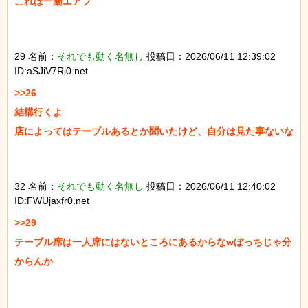
これは一蘭エアプ

29 名前：
それでも動く名無し
投稿日：2026/06/11 12:39:02
ID:aSJiV7Ri0.net
>>26

結構行くよ

店によってはテーブルあるとか聞いたけど、自分は見た事ないな

32 名前：
それでも動く名無し
投稿日：2026/06/11 12:40:02
ID:FWUjaxfr0.net
>>29

テーブル席は一人席にはないところにあるからなwぼっちじゃ分
からんか
