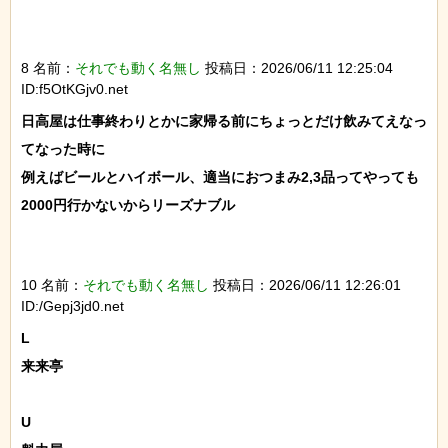
8 名前：
それでも動く名無し
投稿日：2026/06/11 12:25:04
ID:f5OtKGjv0.net
日高屋は仕事終わりとかに家帰る前にちょっとだけ飲みてえなっ
てなった時に

例えばビールとハイボール、適当におつまみ2,3品ってやっても
2000円行かないからリーズナブル

10 名前：
それでも動く名無し
投稿日：2026/06/11 12:26:01
ID:/Gepj3jd0.net
L

来来亭

U
