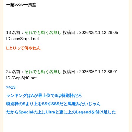
一蘭>>>>一風堂

13 名前：
それでも動く名無し
投稿日：2026/06/11 12:28:05
ID:scovS+qzd.net
LとUって何やねん

24 名前：
それでも動く名無し
投稿日：2026/06/11 12:36:01
ID:/Gepj3jd0.net
>>13

ランキングはAが最上位でSは特別枠だろ

特別枠のSより上をSSやSSSだと馬鹿みたいじゃん

だからSpecialの上にUltraと更に上のLegendを付け足した
