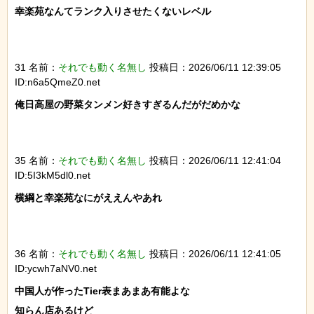
幸楽苑なんてランク入りさせたくないレベル

31 名前：
それでも動く名無し
投稿日：2026/06/11 12:39:05
ID:n6a5QmeZ0.net
俺日高屋の野菜タンメン好きすぎるんだがだめかな

35 名前：
それでも動く名無し
投稿日：2026/06/11 12:41:04
ID:5I3kM5dl0.net
横綱と幸楽苑なにがええんやあれ

36 名前：
それでも動く名無し
投稿日：2026/06/11 12:41:05
ID:ycwh7aNV0.net
中国人が作ったTier表まあまあ有能よな

知らん店あるけど
