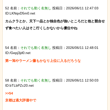
52 名前：
それでも動く名無し
投稿日：2026/06/11 12:47:03
ID:LKNqvD5m0.net
カムクラとか、天下一品とか独自色が強いところだと他と競合せ
ず食べたい人はそこ行くしかないから優位やね

54 名前：
それでも動く名無し
投稿日：2026/06/11 12:48:01
ID:/Gepj3jd0.net
第一旭やラーメン藤もかなり上位に入るだろうな

58 名前：
それでも動く名無し
投稿日：2026/06/11 12:50:03
ID:bTLbPZc20.net
>>54

京都は過大評価やで
