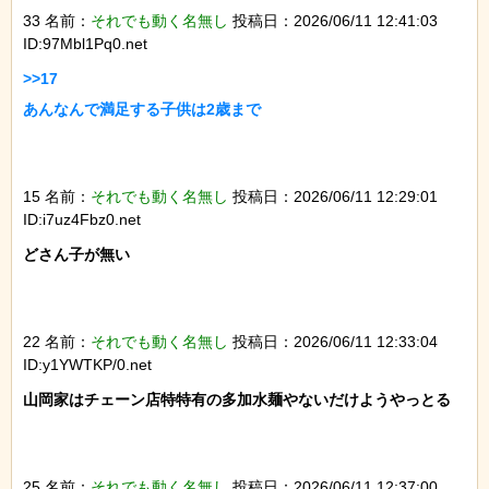
33 名前：
それでも動く名無し
投稿日：2026/06/11 12:41:03
ID:97Mbl1Pq0.net
>>17

あんなんで満足する子供は2歳まで

15 名前：
それでも動く名無し
投稿日：2026/06/11 12:29:01
ID:i7uz4Fbz0.net
どさん子が無い

22 名前：
それでも動く名無し
投稿日：2026/06/11 12:33:04
ID:y1YWTKP/0.net
山岡家はチェーン店特特有の多加水麺やないだけようやっとる

25 名前：
それでも動く名無し
投稿日：2026/06/11 12:37:00