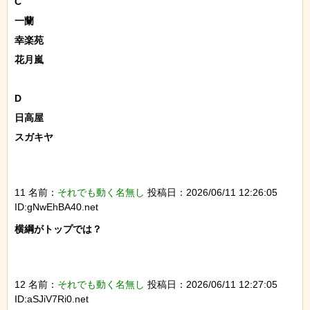
C

一蘭

幸楽苑

花月嵐

D

日高屋

スガキヤ

11 名前：
それでも動く名無し
投稿日：2026/06/11 12:26:05
ID:gNwEhBA40.net
横綱がトップでは？

12 名前：
それでも動く名無し
投稿日：2026/06/11 12:27:05
ID:aSJiV7Ri0.net