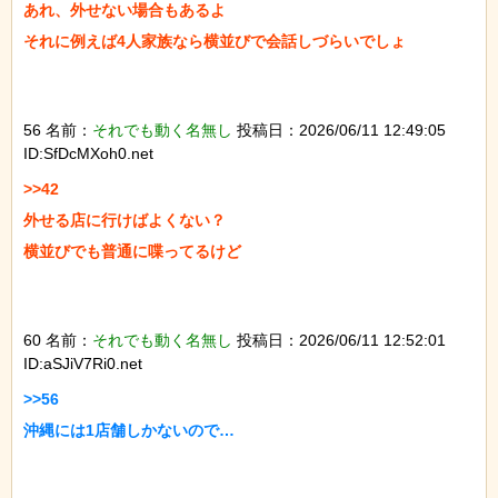
あれ、外せない場合もあるよ

それに例えば4人家族なら横並びで会話しづらいでしょ

56 名前：
それでも動く名無し
投稿日：2026/06/11 12:49:05
ID:SfDcMXoh0.net
>>42

外せる店に行けばよくない？

横並びでも普通に喋ってるけど

60 名前：
それでも動く名無し
投稿日：2026/06/11 12:52:01
ID:aSJiV7Ri0.net
>>56

沖縄には1店舗しかないので…
