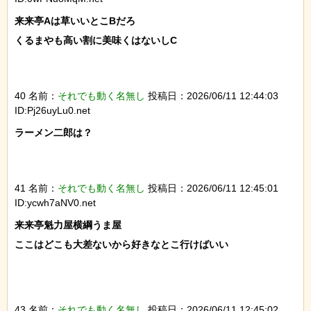
来来亭Aは草いいとこBだろ

くるまやも高い割に美味くはないしC

40 名前：
それでも動く名無し
投稿日：2026/06/11 12:44:03
ID:Pj26uyLu0.net
ラーメン二郎は？

41 名前：
それでも動く名無し
投稿日：2026/06/11 12:45:01
ID:ycwh7aNV0.net
来来亭魁力屋横綱うま屋

ここはどこも大差ないから好きなとこ行けばいい

43 名前：
それでも動く名無し
投稿日：2026/06/11 12:45:02