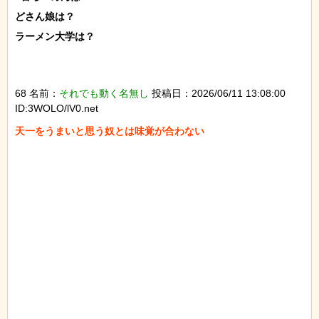
どさん娘は？

ラーメン大学は？

68 名前：
それでも動く名無し
投稿日：2026/06/11 13:08:00
ID:3WOLO/lV0.net
天一をうまいと思う奴とは味覚が合わない
