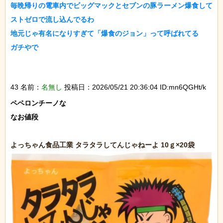
毎晩帰りの電車内でビッグマックとセブンの豚ラーメン爆食して
ストゼロで流し込んでるわ

地元じゃ有名になりすぎて「爆食のジョン」って呼ばれてる

ガチやで

43 名前：
名無し
投稿日：2026/05/21 20:36:04 ID:mn6QGHt/k
ペペロンチーノな

なお値段
