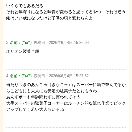
いくらでもあるだろ
それと年寄りになると味覚が変わると思ってるやつ、それは違う
俺はいい歳になったけど子供の頃と変わらんよ
3
名前：
(*‘ω‘*)
投稿日：
2026年6月4日 15:26:03
オリオン製菓全般
4
名前：
(*‘ω‘*)
投稿日：
2026年6月4日 15:27:52
当たりつきのあんこ玉（きなこ玉）はスーパーに箱で並んでるか
らこどもにも大人にも安定の駄菓子だとおもうわ
あんずボーも年齢問わずに買われてそう
大手スーパーの駄菓子コーナーはルーチン的な流れ作業でピック
アップしてく若い大人もいるね