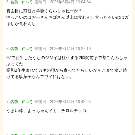
5
名前：
(*‘ω‘*)
投稿日：
2026年6月4日 16:04:34
真面目に煎餅と羊羹くらいじゃねーか？
油っこいのはおっさんおばさん以上は食わんし甘ったるいのはガ
キしか食わんし
6
名前：
(*‘ω‘*)
投稿日：
2026年6月4日 16:27:10
97で往生したうちのジジイは往生する2時間前まで都こんぶしゃ
ぶってた
昭和2年生まれでガキの頃から食ってたらしいがそこまで食い続
けてる駄菓子なんてワイにはない。
7
名前：
(*‘ω‘*)
投稿日：
2026年6月4日 16:42:25
うまい棒、よっちゃんイカ、チロルチョコ