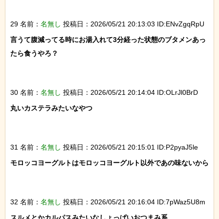
29 名前：
名無し
投稿日：2026/05/21 20:13:03 ID:ENvZgqRpU
言うて腹減ってる時にお湯入れて3分経った状態のブタメンあっ
たら食うやろ？

30 名前：
名無し
投稿日：2026/05/21 20:14:04 ID:OLrJl0BrD
丸いカステラみたいなやつ

31 名前：
名無し
投稿日：2026/05/21 20:15:01 ID:P2pyaJ5le
モロッコヨーグルトはモロッコヨーグルト以外であの味ないから

32 名前：
名無し
投稿日：2026/05/21 20:16:04 ID:7pWaz5U8m
スルメとかカルパスみたいなしょっぱいおつまみ系
