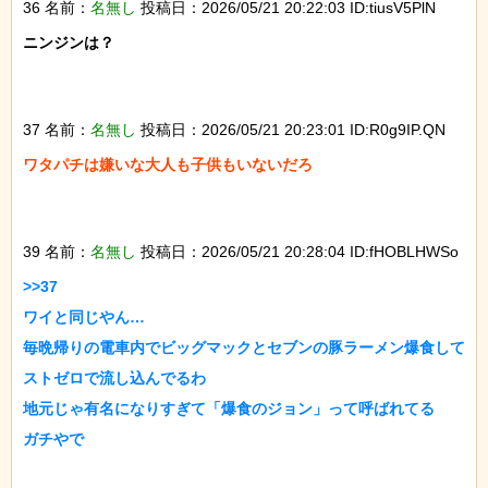
36 名前：
名無し
投稿日：2026/05/21 20:22:03 ID:tiusV5PlN
ニンジンは？

37 名前：
名無し
投稿日：2026/05/21 20:23:01 ID:R0g9IP.QN
ワタパチは嫌いな大人も子供もいないだろ

39 名前：
名無し
投稿日：2026/05/21 20:28:04 ID:fHOBLHWSo
>>37

ワイと同じやん…

毎晩帰りの電車内でビッグマックとセブンの豚ラーメン爆食して
ストゼロで流し込んでるわ

地元じゃ有名になりすぎて「爆食のジョン」って呼ばれてる

ガチやで
