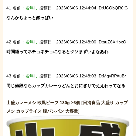
41 名前：
名無し
投稿日：2026/06/06 12:44:04 ID:UCObQR0jG
なんかちょっと酸っぱい

42 名前：
名無し
投稿日：2026/06/06 12:48:00 ID:suZ6XHpxO
時間経ってネチョネチョになるとクソまずいよなあれ

43 名前：
名無し
投稿日：2026/06/06 12:48:03 ID:MqyRPAuBr
同じ値段ならカップカレーうどんとおにぎりでええわってなる

山盛カレーメシ 欧風ビーフ 130g ×6個 [日清食品 大盛り カップ