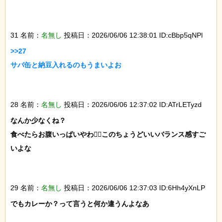
31 名前：
名無し
投稿日：2026/06/06 12:38:01 ID:cBbp5qNPl
>>27

サバ缶と納豆入れるのもうまいよお

28 名前：
名無し
投稿日：2026/06/06 12:37:02 ID:ATrLETyzd
なんか少なくね？

食べたらお腹いっぱいやわこのちょうどいいバランス感すご
いよな

29 名前：
名無し
投稿日：2026/06/06 12:37:03 ID:6Hh4yXnLP
でもカレーか？って言うと何か違うんよなあ
