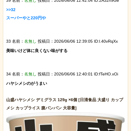
39 名前：
名無し
投稿日：2026/06/06 12:42:04 ID:2A32rl9Ge
>>32

スーパーやと220円や

33 名前：
名無し
投稿日：2026/06/06 12:39:05 ID:l.40vRqXx
美味いけど体に良くない味がする

34 名前：
名無し
投稿日：2026/06/06 12:40:01 ID:fTeHO.xOi
ハヤシメシのがうまい

山盛ハヤシメシ デミグラス 129g ×6個 [日清食品 大盛り カップ