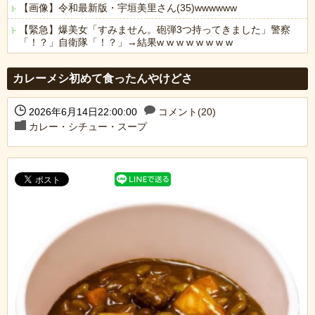
【画像】令和最新版・宇垣美里さん(35)wwwwww
【緊急】爆美女「すみません。砲弾3つ持ってきました」警察
「！？」自衛隊「！？」→結果w w w w w w w w
Powered by livedoor 相互RSS
カレーメシ初めて食ったんやけどさ
2026年6月14日22:00:00
コメント(20)
カレー・シチュー・スープ