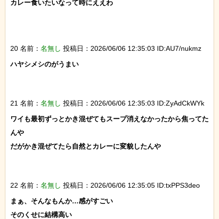
カレー食いたいなって時にええわ

20 名前：
名無し
投稿日：2026/06/06 12:35:03 ID:AU7/nukmz
ハヤシメシのがうまい

21 名前：
名無し
投稿日：2026/06/06 12:35:03 ID:ZyAdCkWYk
ワイも最初ずっとかき混ぜてもスープ消えなかったから焦ってた
んや

だがかき混ぜてたら自然とカレーに変貌したんや

22 名前：
名無し
投稿日：2026/06/06 12:35:05 ID:txPPS3deo
まぁ、そんなもんか…感がすごい

そのくせに結構高い
