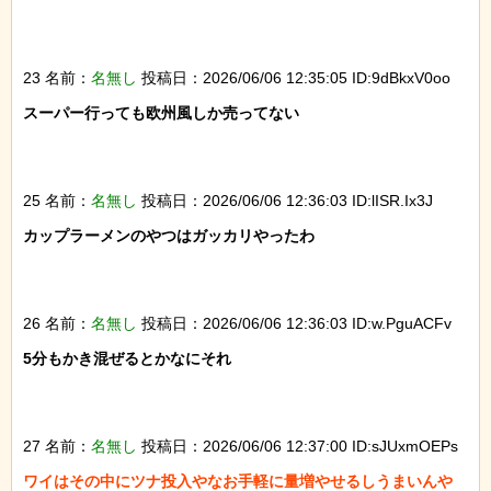
23 名前：
名無し
投稿日：2026/06/06 12:35:05 ID:9dBkxV0oo
スーパー行っても欧州風しか売ってない

25 名前：
名無し
投稿日：2026/06/06 12:36:03 ID:lISR.Ix3J
カップラーメンのやつはガッカリやったわ

26 名前：
名無し
投稿日：2026/06/06 12:36:03 ID:w.PguACFv
5分もかき混ぜるとかなにそれ

27 名前：
名無し
投稿日：2026/06/06 12:37:00 ID:sJUxmOEPs
ワイはその中にツナ投入やなお手軽に量増やせるしうまいんや
