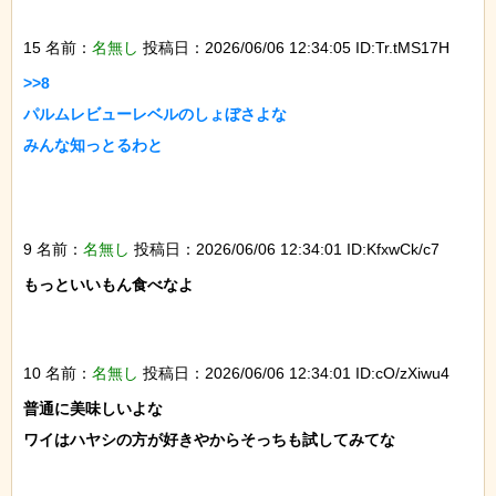
15 名前：
名無し
投稿日：2026/06/06 12:34:05 ID:Tr.tMS17H
>>8

パルムレビューレベルのしょぼさよな

みんな知っとるわと

9 名前：
名無し
投稿日：2026/06/06 12:34:01 ID:KfxwCk/c7
もっといいもん食べなよ

10 名前：
名無し
投稿日：2026/06/06 12:34:01 ID:cO/zXiwu4
普通に美味しいよな

ワイはハヤシの方が好きやからそっちも試してみてな
