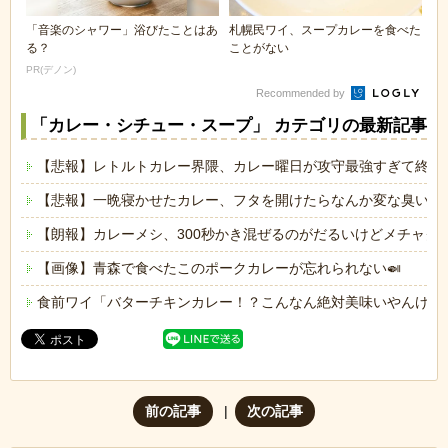
「音楽のシャワー」浴びたことはあ
札幌民ワイ、スープカレーを食べた
る？
ことがない
PR(デノン)
Recommended by
「カレー・シチュー・スープ」 カテゴリの最新記事
【悲報】レトルトカレー界隈、カレー曜日が攻守最強すぎて終わ
【悲報】一晩寝かせたカレー、フタを開けたらなんか変な臭いがす
【朗報】カレーメシ、300秒かき混ぜるのがだるいけどメチャク
【画像】青森で食べたこのポークカレーが忘れられない🍛
食前ワイ「バターチキンカレー！？こんなん絶対美味いやんけ！
前の記事
次の記事