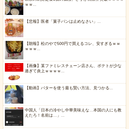
ｗｗ...
【悲報】医者「菓子パンは止めなさい」...
【朗報】松のやで500円で買えるコレ、安すぎるｗｗ
ｗｗｗ...
【画像】某ファミレスチェーン店さん、ポテトが少な
過ぎて炎上ｗｗｗｗ...
【動画】バターを使う最も賢い方法、見つかる...
中国人「日本の冷やし中華美味えな…本国の人にも教
えたろ！名前は…」...