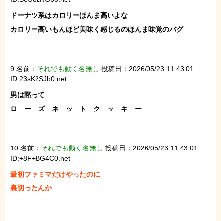
ドーナツ系はカロリーほんま高いよな

カロリー高いもんほど美味く感じるのほんま味覚のバグ

9 名前：
それでも動く名無し
投稿日：2026/05/23 11:43:01
ID:23sK2SJb0.net
男は黙って

ロ　ー　ズ　ネ　ッ　ト　ク　ッ　キ　ー

10 名前：
それでも動く名無し
投稿日：2026/05/23 11:43:01
ID:+8F+BG4C0.net
最初ファミマだけやったのに

裏切ったんか
