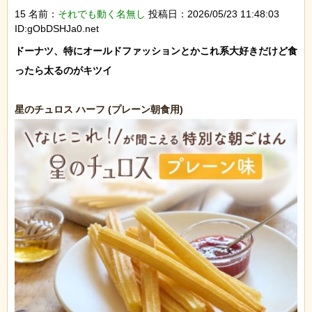
15 名前：
それでも動く名無し
投稿日：2026/05/23 11:48:03
ID:gObDSHJa0.net
ドーナツ、特にオールドファッションとかこれ系大好きだけど食
ったら太るのがキツイ
