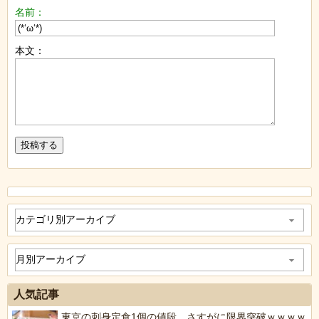
名前：
本文：
人気記事
東京の刺身定食1個の値段、さすがに限界突破ｗｗｗｗ