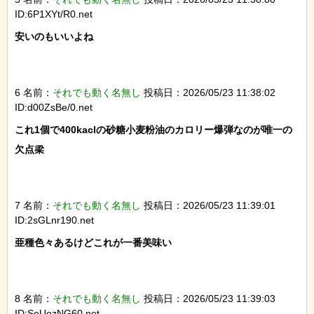
ID:6P1XYt/R0.net
安いのもいいよね

6 名前：
それでも動く名無し
投稿日：2026/05/23 11:38:02
ID:d00ZsBe/0.net
これ1個で400kaclの砂糖小麦粉油のカロリー爆弾なのが唯一の
欠点梁

7 名前：
それでも動く名無し
投稿日：2026/05/23 11:39:01
ID:2sGLnr190.net
亜種色々あるけどこれが一番美味い

8 名前：
それでも動く名無し
投稿日：2026/05/23 11:39:03
ID:SeUozNG60.net