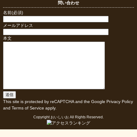
問い合わせ
名前(必須)
メールアドレス
本文
This site is protected by reCAPTCHA and the Google
Privacy Policy
and
Terms of Service
apply.
Copyright
おいしいお
All Rights Reserved.