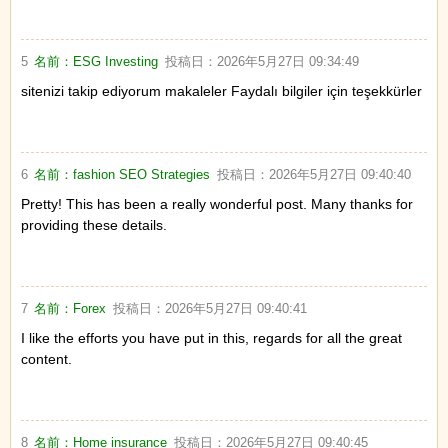
5
名前：
ESG Investing
投稿日：
2026年5月27日 09:34:49
sitenizi takip ediyorum makaleler Faydalı bilgiler için teşekkürler
6
名前：
fashion SEO Strategies
投稿日：
2026年5月27日 09:40:40
Pretty! This has been a really wonderful post. Many thanks for
providing these details.
7
名前：
Forex
投稿日：
2026年5月27日 09:40:41
I like the efforts you have put in this, regards for all the great
content.
8
名前：
Home insurance
投稿日：
2026年5月27日 09:40:45