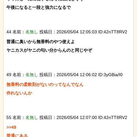
午後になると一段と強力になるで

44 名前：
名無し
投稿日：2026/05/04 12:05:03 ID:42nTT8RV2
普通に臭いから無香料のやつ使えよ

ヤニカスがヤニの匂い分からんのと同じやぞ

49 名前：
名無し
投稿日：2026/05/04 12:06:02 ID:3yGBia/I0
無香料の柔軟剤がないのってなんでなん

作れないんか

55 名前：
名無し
投稿日：2026/05/04 12:07:00 ID:42nTT8RV2
>>49

普通にある
