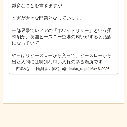
雑多なことを書きますが…
香害が大きな問題となっています。
一部界隈でレノアの「ホワイトリリー」という柔
軟剤が、英国ヒースロー空港の匂いがすると話題
になっていて、
やっぱりヒースローから入って、ヒースローから
出た人間には特別な思い入れのある場所です。…
— 西郷みなこ 【無所属左京区】 (@minako_saigo)
May 6, 2026