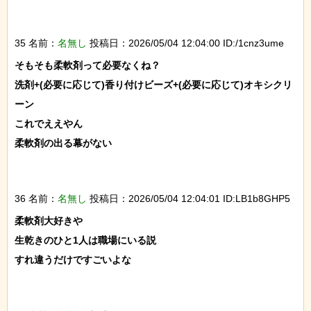
35 名前：
名無し
投稿日：2026/05/04 12:04:00 ID:/1cnz3ume
そもそも柔軟剤って必要なくね？

洗剤+(必要に応じて)香り付けビーズ+(必要に応じて)オキシクリ
ーン

これでええやん

柔軟剤の出る幕がない

36 名前：
名無し
投稿日：2026/05/04 12:04:01 ID:LB1b8GHP5
柔軟剤大好きや

生乾きのひと1人は職場にいる説

すれ違うだけですごいよな
