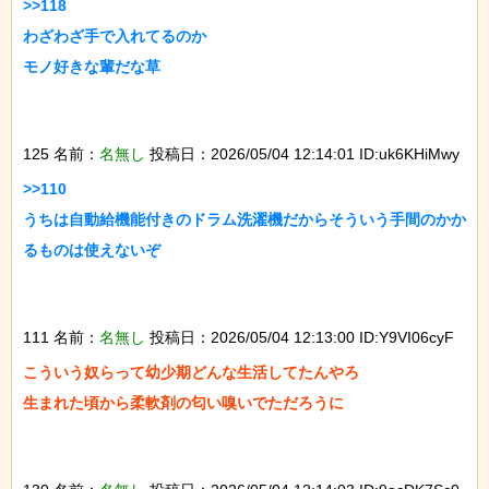
>>118

わざわざ手で入れてるのか

モノ好きな輩だな草

125 名前：
名無し
投稿日：2026/05/04 12:14:01 ID:uk6KHiMwy
>>110

うちは自動給機能付きのドラム洗濯機だからそういう手間のかか
るものは使えないぞ

111 名前：
名無し
投稿日：2026/05/04 12:13:00 ID:Y9VI06cyF
こういう奴らって幼少期どんな生活してたんやろ

生まれた頃から柔軟剤の匂い嗅いでただろうに
