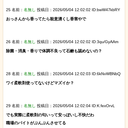
25 名前：
名無し
投稿日：2026/05/04 12:02:02 ID:bwW47kbRY
おっさんから香ってたら殺意湧くし香害やで

26 名前：
名無し
投稿日：2026/05/04 12:02:02 ID:3qu/GyAAm
除菌・消臭・香りで体調不良って石鹸も認めないの？

28 名前：
名無し
投稿日：2026/05/04 12:02:03 ID:6kNvWBNbQ
ワイ柔軟剤使ってないけどマズイか？

29 名前：
名無し
投稿日：2026/05/04 12:02:04 ID:K.fexOrvL
でも実際に柔軟剤の匂いって安っぽいし不快だわ

職場のバイトがぷんぷんさせてる
