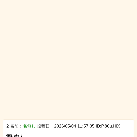
2 名前：
名無し
投稿日：2026/05/04 11:57:05 ID:P.86u.HlX
怖いねぇ
