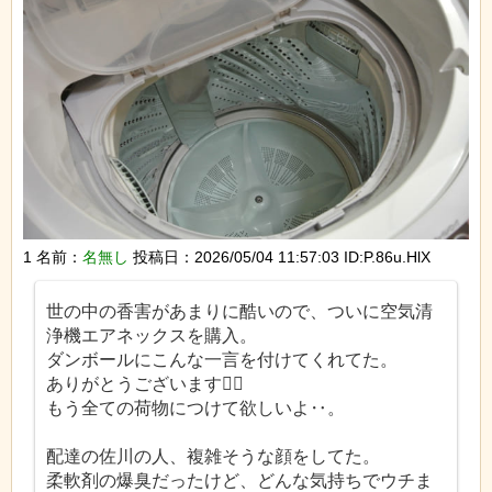
1 名前：
名無し
投稿日：2026/05/04 11:57:03 ID:P.86u.HlX
世の中の香害があまりに酷いので、ついに空気清
浄機エアネックスを購入。
ダンボールにこんな一言を付けてくれてた。
ありがとうございます🙇‍♀️
もう全ての荷物につけて欲しいよ‥。
配達の佐川の人、複雑そうな顔をしてた。
柔軟剤の爆臭だったけど、どんな気持ちでウチま