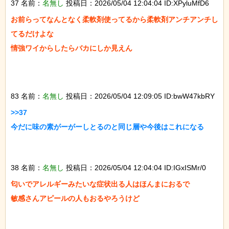
37 名前：
名無し
投稿日：2026/05/04 12:04:04 ID:XPyluMfD6
お前らってなんとなく柔軟剤使ってるから柔軟剤アンチアンチし
てるだけよな

情強ワイからしたらバカにしか見えん

83 名前：
名無し
投稿日：2026/05/04 12:09:05 ID:bwW47kbRY
>>37

今だに味の素がーがーしとるのと同じ層や今後はこれになる

38 名前：
名無し
投稿日：2026/05/04 12:04:04 ID:IGxISMr/0
匂いでアレルギーみたいな症状出る人はほんまにおるで

敏感さんアピールの人もおるやろうけど
