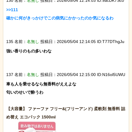
130 名前：
名無し
投稿日：2026/05/04 12:14:03 ID:9acDK7Sc0
>>111

確かに何がきっかけでこの病気にかかったのか気になるわ

135 名前：
名無し
投稿日：2026/05/04 12:14:05 ID:T77DThgJu
強い香りのもの多いわな

137 名前：
名無し
投稿日：2026/05/04 12:15:00 ID:N16ol5UWU
車も人を乗せるなら無香料がええよな

匂いのせいで酔うわ

【大容量】 ファーファ フリー&(フリーアンド) 柔軟剤 無香料 詰