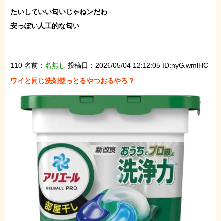
たいしていい匂いじゃねンだわ

安っぽい人工的な匂い

110 名前：
名無し
投稿日：2026/05/04 12:12:05 ID:nyG.wmlHC