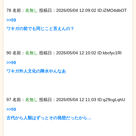
78 名前：
名無し
投稿日：2026/05/04 12:09:02 ID:iZMO4dbOT
>>59

ワキガの前でも同じこと言えんの？

90 名前：
名無し
投稿日：2026/05/04 12:10:02 ID:kbcfyc1Rl
>>59

ワキガ外人文化の降水やんなあ

97 名前：
名無し
投稿日：2026/05/04 12:11:03 ID:q29cgLqhU
>>59

古代から人類はずっとその発想だったから…
