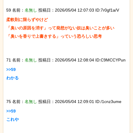
59 名前：
名無し
投稿日：2026/05/04 12:07:03 ID:7r0gf1a/V
柔軟剤に限らずやけど

「臭いの原因を消す」って発想がない奴は臭いことが多い

「臭いを香りで上書きする」っていう恐ろしい思考

71 名前：
名無し
投稿日：2026/05/04 12:08:04 ID:C9MCCYPun
>>59

わかる

75 名前：
名無し
投稿日：2026/05/04 12:09:01 ID:/1cnz3ume
>>59

これや
