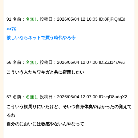
91 名前：
名無し
投稿日：2026/05/04 12:10:03 ID:8FjFlQhEd
>>76

欲しいならネットで買う時代やろ今

56 名前：
名無し
投稿日：2026/05/04 12:07:00 ID:ZZl14rAvu
こういう人たちワキガと共に密閉したい

57 名前：
名無し
投稿日：2026/05/04 12:07:00 ID:vqD8udgX2
こういう奴周りにいたけど、そいつ自身体臭やばかったの覚えて
るわ

自分のにおいには敏感やないんやなって
