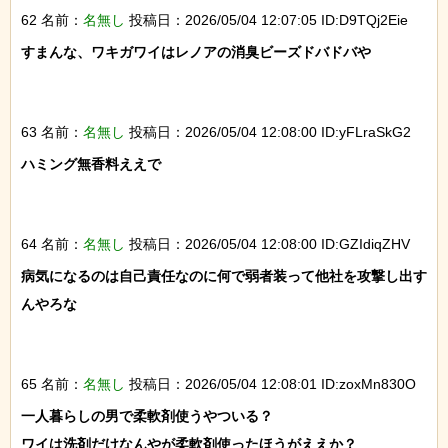
62 名前：
名無し
投稿日：2026/05/04 12:07:05 ID:D9TQj2Eie
すまんな、ワキガワイはレノアの消臭ビーズドバドバや

63 名前：
名無し
投稿日：2026/05/04 12:08:00 ID:yFLraSkG2
ハミング無香料ええで

64 名前：
名無し
投稿日：2026/05/04 12:08:00 ID:GZIdiqZHV
病気になるのは自己責任なのに何で弱者装って他社を攻撃し出す
んやろな

65 名前：
名無し
投稿日：2026/05/04 12:08:01 ID:zoxMn830O
一人暮らしの男で柔軟剤使うやついる？

ワイは洗剤だけなんやが柔軟剤使ったほうがええか？
