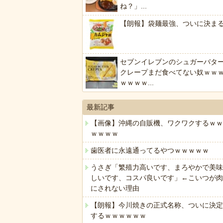
ね？」...
【朗報】袋麺最強、ついに決ま
セブンイレブンのシュガーバタ
クレープまだ食べてない奴ｗｗ
ｗｗｗｗ...
最新記事
【画像】沖縄の自販機、ワクワクするｗｗ
ｗｗｗｗ
歯医者に永遠通ってるやつｗｗｗｗｗ
うさぎ「繁殖力高いです、まろやかで美味
しいです、コスパ良いです」←こいつが肉
にされない理由
【朗報】今川焼きの正式名称、ついに決定
するｗｗｗｗｗｗ