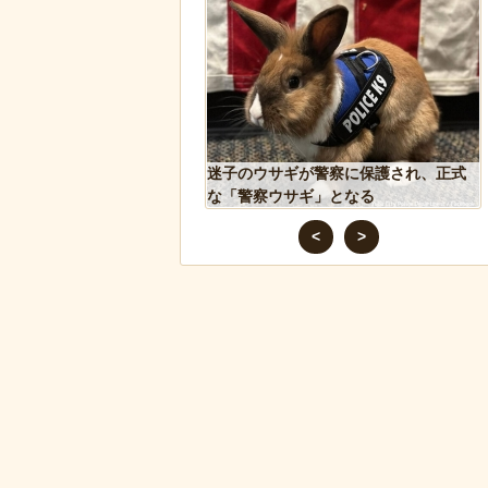
人、だんじりにぶっ潰さ
迷子のウサギが警察に保護され、正式
な「警察ウサギ」となる
<
>