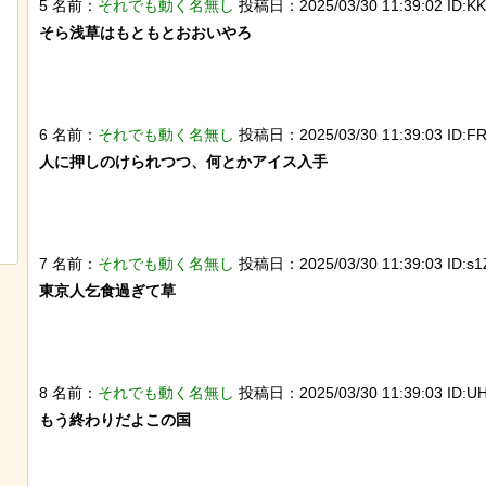
5 名前：
それでも動く名無し
投稿日：2025/03/30 11:39:02 ID:KK0
そら浅草はもともとおおいやろ

6 名前：
それでも動く名無し
投稿日：2025/03/30 11:39:03 ID:FR
人に押しのけられつつ、何とかアイス入手

【動画】 ロシア兵が自分に投下された
岸田に投げられた物、
ドローン爆弾を投げ返して助かる！！
パイプ爆弾と判明
7 名前：
それでも動く名無し
投稿日：2025/03/30 11:39:03 ID:s1Z
東京人乞食過ぎて草

8 名前：
それでも動く名無し
投稿日：2025/03/30 11:39:03 ID:UH
もう終わりだよこの国
