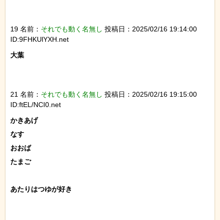
19 名前：
それでも動く名無し
投稿日：2025/02/16 19:14:00
ID:9FHKUlYXH.net
大葉

21 名前：
それでも動く名無し
投稿日：2025/02/16 19:15:00
ID:ftEL/NCI0.net
かきあげ

なす

おおば

たまご

あたりはつゆが好き
