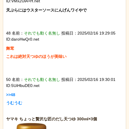
ID:VMx2UlA+H.net
天ぷらにはウスターソースにんげんワイやで

48 名前：
それでも動く名無し
投稿日：2025/02/16 19:29:05
ID:daroHwQr0.net
舞茸

これは絶対天つゆのほうが美味い

50 名前：
それでも動く名無し
投稿日：2025/02/16 19:30:01
ID:5UiHbuDE0.net
>>48

うむうむ
