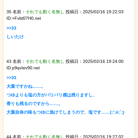
35 名前：
それでも動く名無し
投稿日：2025/02/16 19:22:03
ID:+Fvbt07H0.net
>>33

しいたけ

43 名前：
それでも動く名無し
投稿日：2025/02/16 19:24:00
ID:p9qvIev90.net
>>33

大葉ですかね……。

つゆよりも塩の方がパリパリ感は残りますし、

香りも残るのですから……。

大葉自体の味もつゆに負けてしまうので、塩です……(;’;ё;`;)

44 名前：
それでも動く名無し
投稿日：2025/02/16 19:27:02