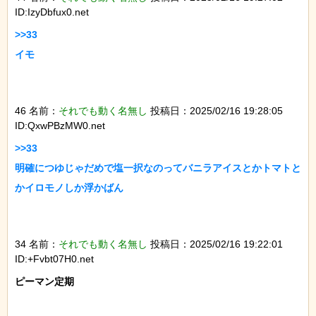
ID:IzyDbfux0.net
>>33

イモ

46 名前：
それでも動く名無し
投稿日：2025/02/16 19:28:05
ID:QxwPBzMW0.net
>>33

明確につゆじゃだめで塩一択なのってバニラアイスとかトマトと
かイロモノしか浮かばん

34 名前：
それでも動く名無し
投稿日：2025/02/16 19:22:01
ID:+Fvbt07H0.net
ピーマン定期
