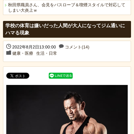
秋田県職員さん、会見をバスローブ＆喫煙スタイルで対応して
しまい大炎上ｗ
Powered by livedoor 相互RSS
学校の体育は嫌いだった人間が大人になってジム通いに
ハマる現象
2022年8月2日13:00:00
コメント(14)
健康・医療
生活・日常