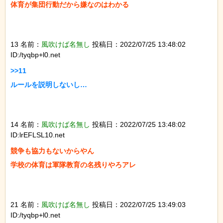
体育が集団行動だから嫌なのはわかる

13 名前：
風吹けば名無し
投稿日：2022/07/25 13:48:02
ID:/tyqbp+l0.net
>>11

ルールを説明しないし…

14 名前：
風吹けば名無し
投稿日：2022/07/25 13:48:02
ID:lrEFLSL10.net
競争も協力もないからやん

学校の体育は軍隊教育の名残りやろアレ

21 名前：
風吹けば名無し
投稿日：2022/07/25 13:49:03
ID:/tyqbp+l0.net