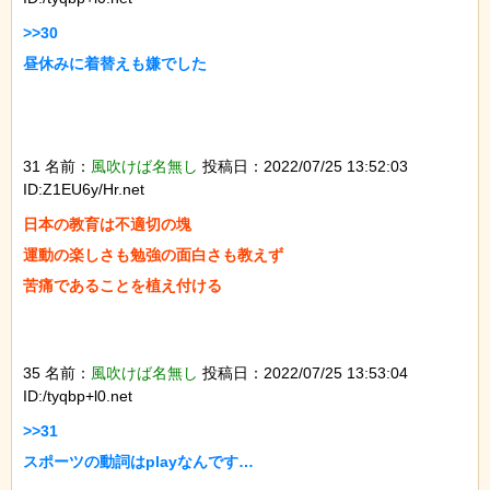
>>30

昼休みに着替えも嫌でした

31 名前：
風吹けば名無し
投稿日：2022/07/25 13:52:03
ID:Z1EU6y/Hr.net
日本の教育は不適切の塊

運動の楽しさも勉強の面白さも教えず

苦痛であることを植え付ける

35 名前：
風吹けば名無し
投稿日：2022/07/25 13:53:04
ID:/tyqbp+l0.net
>>31

スポーツの動詞はplayなんです…
