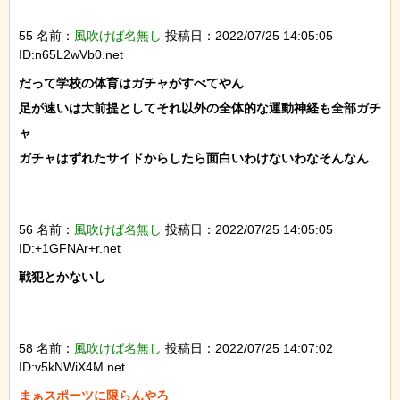
55 名前：
風吹けば名無し
投稿日：2022/07/25 14:05:05
ID:n65L2wVb0.net
だって学校の体育はガチャがすべてやん

足が速いは大前提としてそれ以外の全体的な運動神経も全部ガチ
ャ

ガチャはずれたサイドからしたら面白いわけないわなそんなん

56 名前：
風吹けば名無し
投稿日：2022/07/25 14:05:05
ID:+1GFNAr+r.net
戦犯とかないし

58 名前：
風吹けば名無し
投稿日：2022/07/25 14:07:02
ID:v5kNWiX4M.net
まぁスポーツに限らんやろ
