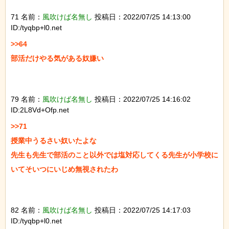
71 名前：
風吹けば名無し
投稿日：2022/07/25 14:13:00
ID:/tyqbp+l0.net
>>64

部活だけやる気がある奴嫌い

79 名前：
風吹けば名無し
投稿日：2022/07/25 14:16:02
ID:2L8Vd+Ofp.net
>>71

授業中うるさい奴いたよな

先生も先生で部活のこと以外では塩対応してくる先生が小学校に
いてそいつにいじめ無視されたわ

82 名前：
風吹けば名無し
投稿日：2022/07/25 14:17:03
ID:/tyqbp+l0.net