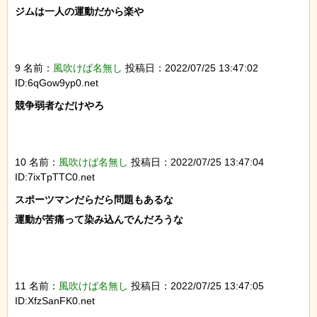
ジムは一人の運動だから楽や

9 名前：
風吹けば名無し
投稿日：2022/07/25 13:47:02
ID:6qGow9yp0.net
競争弱者なだけやろ

10 名前：
風吹けば名無し
投稿日：2022/07/25 13:47:04
ID:7ixTpTTC0.net
スポーツマンだらだら問題もあるな

運動が苦痛って染み込んでんだろうな

11 名前：
風吹けば名無し
投稿日：2022/07/25 13:47:05
ID:XfzSanFK0.net