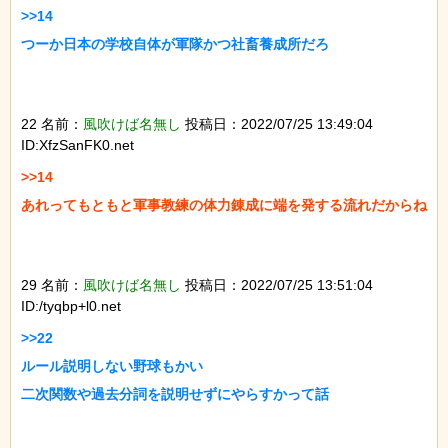
>>14

つーか日本の学校自体が軍隊かつ社畜養成所だろ

22 名前：
風吹けば名無し
投稿日：2022/07/25 13:49:04
ID:XfzSanFK0.net
>>14

あれってもともと軍事教練の体力錬成に端を発する流れだからね

29 名前：
風吹けば名無し
投稿日：2022/07/25 13:51:04
ID:/tyqbp+l0.net
>>22

ルール説明しない野球もかい

二次関数や過去分詞を説明せずにやらすかって話
