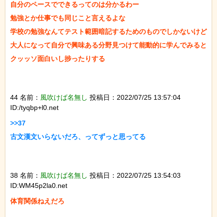
自分のペースでできるってのは分かるわー

勉強とか仕事でも同じこと言えるよな

学校の勉強なんてテスト範囲暗記するためのものでしかないけど

大人になって自分で興味ある分野見つけて能動的に学んでみると
クッッソ面白いし捗ったりする

44 名前：
風吹けば名無し
投稿日：2022/07/25 13:57:04
ID:/tyqbp+l0.net
>>37

古文漢文いらないだろ、ってずっと思ってる

38 名前：
風吹けば名無し
投稿日：2022/07/25 13:54:03
ID:WM45p2la0.net
体育関係ねえだろ
