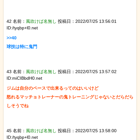
42 名前：
風吹けば名無し
投稿日：2022/07/25 13:56:01
ID:/tyqbp+l0.net
>>40

球技は特に鬼門

43 名前：
風吹けば名無し
投稿日：2022/07/25 13:57:02
ID:miCIBbdH0.net
ジムは自分のペースで出来るってのはいいけど

怒れるマッチョトレーナーの鬼トレーニングじゃないとだらだら
しそうでね

45 名前：
風吹けば名無し
投稿日：2022/07/25 13:58:00
ID:/tyqbp+l0.net