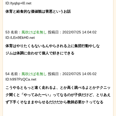
ID:/tyqbp+l0.net
体育と給食的な価値観は害悪というお話

53 名前：
風吹けば名無し
投稿日：2022/07/25 14:04:02
ID:/LEn9EkH0.net
体育はやりたくもないもんやらされる上に集団行動やしな

ジムは体調に合わせて個人で好きにできる

54 名前：
風吹けば名無し
投稿日：2022/07/25 14:05:02
ID:h997PzQCa.net
こうやるともっと速く走れるよ、とか高く跳べるよとかテクニッ
ク聞くと「やってみたーい」ってなるのが子供だけど、とりあえ
ず下手くそなままやらせるだけだから教師必要か？ってなる
