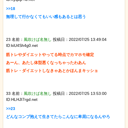
>>18

無理して行かなくてもいい感もあるとは思う

23 名前：
風吹けば名無し
投稿日：2022/07/25 13:49:04
ID:kiU4Sh4g0.net
筋トレやダイエットやってる時点でカマホモ確定

あーん、あたし体型悪くなっちゃったわあん

筋トレ・ダイエットしなきゃあとかほんまキッショ

33 名前：
風吹けば名無し
投稿日：2022/07/25 13:53:00
ID:HLHJI7rgd.net
>>23

どんなコンプ抱えて生きてたらこんなに卑屈になるんやろ
