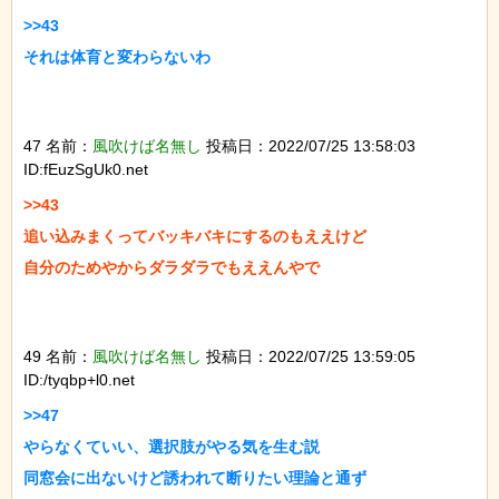
>>43

それは体育と変わらないわ

47 名前：
風吹けば名無し
投稿日：2022/07/25 13:58:03
ID:fEuzSgUk0.net
>>43

追い込みまくってバッキバキにするのもええけど

自分のためやからダラダラでもええんやで

49 名前：
風吹けば名無し
投稿日：2022/07/25 13:59:05
ID:/tyqbp+l0.net
>>47

やらなくていい、選択肢がやる気を生む説

同窓会に出ないけど誘われて断りたい理論と通ず
