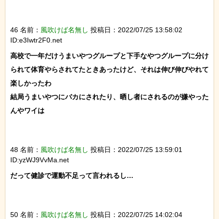
46 名前：
風吹けば名無し
投稿日：2022/07/25 13:58:02
ID:e3Iwtr2F0.net
高校で一年だけうまいやつグループと下手なやつグループに分け
られて体育やらされてたときあったけど、それは伸び伸びやれて
楽しかったわ

結局うまいやつにバカにされたり、晒し者にされるのが嫌やった
んやワイは

48 名前：
風吹けば名無し
投稿日：2022/07/25 13:59:01
ID:yzWJ9VvMa.net
だって健診で運動不足って言われるし…

50 名前：
風吹けば名無し
投稿日：2022/07/25 14:02:04