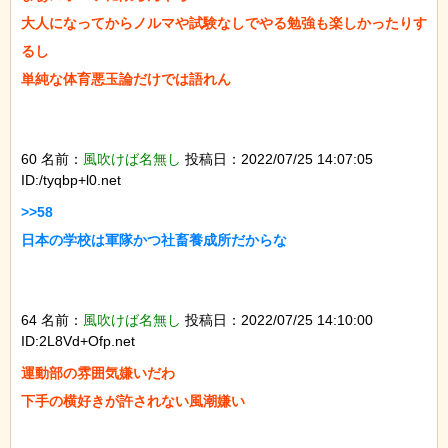
大人になってからノルマや試験なしでやる勉強も楽しかったりす
るし

単純な体育悪玉論だけでは語れん

60 名前：
風吹けば名無し
投稿日：2022/07/25 14:07:05
ID:/tyqbp+l0.net
>>58

日本の学校は軍隊かつ社畜養成所だからな

64 名前：
風吹けば名無し
投稿日：2022/07/25 14:10:00
ID:2L8Vd+Ofp.net
運動部の雰囲気嫌いだわ

下手の横好きが許されない風潮嫌い
