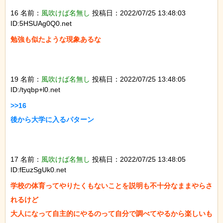
16 名前：
風吹けば名無し
投稿日：2022/07/25 13:48:03
ID:5HSUAg0Q0.net
勉強も似たような現象あるな

19 名前：
風吹けば名無し
投稿日：2022/07/25 13:48:05
ID:/tyqbp+l0.net
>>16

後から大学に入るパターン

17 名前：
風吹けば名無し
投稿日：2022/07/25 13:48:05
ID:fEuzSgUk0.net
学校の体育ってやりたくもないことを説明も不十分なままやらさ
れるけど

大人になって自主的にやるのって自分で調べてやるから楽しいも