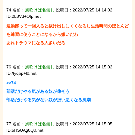
74 名前：
風吹けば名無し
投稿日：2022/07/25 14:14:02
ID:2L8Vd+Ofp.net
運動部って一回入ると抜け出しにくくなるし生活時間のほとんど
を練習に使うことになるから嫌いだわ

あれトラウマになる人多いだろ

76 名前：
風吹けば名無し
投稿日：2022/07/25 14:15:02
ID:/tyqbp+l0.net
>>74

部活だけやる気がある奴が偉そう

部活だけやる気がない奴が扱い悪くなる風潮

77 名前：
風吹けば名無し
投稿日：2022/07/25 14:15:05
ID:5HSUAg0Q0.net