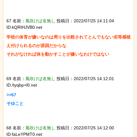
67 名前：
風吹けば名無し
投稿日：2022/07/25 14:11:04
ID:kQRIHJVB0.net
学校の体育が嫌いなのは周りを比較されてとんでもない劣等感植
え付けられるのが原因だからな

それがなければ体を動かすことが嫌いなわけではない

69 名前：
風吹けば名無し
投稿日：2022/07/25 14:12:01
ID:/tyqbp+l0.net
>>67

そゆこと

68 名前：
風吹けば名無し
投稿日：2022/07/25 14:12:00
ID:faLeYPMT0.net