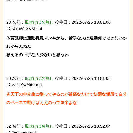
28 名前：
風吹けば名無し
投稿日：2022/07/25 13:51:00
ID:rJ+pW+XVM.net
体育教師は運動得意マンやから、苦手な人は運動何でできないか
わからんねん

教えるの上手な人少ないと思うわ

30 名前：
風吹けば名無し
投稿日：2022/07/25 13:51:05
ID:V/ReAwMd0.net
炎天下の中先生に従ってやるのが苦痛なだけで快適な場所で自分
のペースで動けばええのって気楽よな

32 名前：
風吹けば名無し
投稿日：2022/07/25 13:52:04
ID:/tyqbp+l0.net