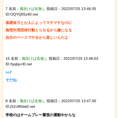
7 名前：
風吹けば名無し
投稿日：2022/07/25 13:46:05
ID:OQYQ05z40.net
基礎体力とか人によってマチマチなのに

無理矢理団体行動とらせるから嫌になる

自分のペースでやるから楽しいんだよ

15 名前：
風吹けば名無し
投稿日：2022/07/25 13:48:03
ID:/tyqbp+l0.net
>>7

そだね

8 名前：
風吹けば名無し
投稿日：2022/07/25 13:47:00
ID:jS1U80da0.net
学校のはチームプレー重視の運動やからな
