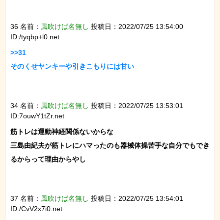
36 名前：
風吹けば名無し
投稿日：2022/07/25 13:54:00
ID:/tyqbp+l0.net
>>31

そのくせヤンキーや引きこもりには甘い

34 名前：
風吹けば名無し
投稿日：2022/07/25 13:53:01
ID:7ouwY1tZr.net
筋トレは運動神経関係ないからな

三島由紀夫が筋トレにハマったのも器械体操苦手な自分でもでき
るからって理由からやし

37 名前：
風吹けば名無し
投稿日：2022/07/25 13:54:01
ID:/CvV2x7i0.net