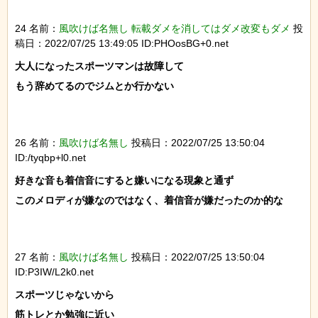
24 名前：
風吹けば名無し 転載ダメを消してはダメ改変もダメ
投
稿日：2022/07/25 13:49:05 ID:PHOosBG+0.net
大人になったスポーツマンは故障して

もう辞めてるのでジムとか行かない

26 名前：
風吹けば名無し
投稿日：2022/07/25 13:50:04
ID:/tyqbp+l0.net
好きな音も着信音にすると嫌いになる現象と通ず

このメロディが嫌なのではなく、着信音が嫌だったのか的な

27 名前：
風吹けば名無し
投稿日：2022/07/25 13:50:04
ID:P3IW/L2k0.net
スポーツじゃないから

筋トレとか勉強に近い
