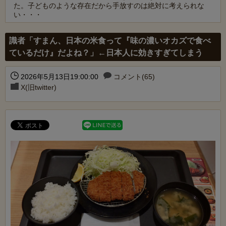
た。子どものような存在だから手放すのは絶対に考えられな
い・・・
Powered by livedoor 相互RSS
識者「すまん、日本の米食って『味の濃いオカズで食べ
ているだけ』だよね？」←日本人に効きすぎてしまう
2026年5月13日19:00:00
コメント(65)
X(旧twitter)