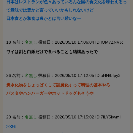
日本はレストランが色々あっていろんな国の食文化を味わえるっ
て意味では豊かと言っていいかもしれないけど

日本食とか和食は豊かとは言い難いなー

18 名前：
名無し
投稿日：2026/05/10 17:06:04 ID:IOM7ZNVJc
ワイは割と白飯だけで食べることも結構あったで

26 名前：
名無し
投稿日：2026/05/10 17:12:05 ID:aHN/bIpy3
炭水化物をしょっぱくして誤魔化すって料理の基本やろ

パスタやハンバーガーやホットドッグもそうや

29 名前：
名無し
投稿日：2026/05/10 17:15:02 ID:7lLY5kwml
>>26
