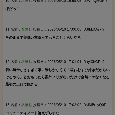
10 名前：
名無し
投稿日：2026/05/10 16:59:05 ID:WmQI6GFf6
ぼだっこ

11 名前：
名無し
投稿日：2026/05/10 17:00:05 ID:8bbAAskiY
そのままで美味い主食ってもろこしくらいやろ

12 名前：
名無し
投稿日：2026/05/10 17:01:01 ID:tylChGRuf
若い時金なさすぎて家に米しかなくて「塩おむすび好きだからい
けるやろ」とおもったら案外ノリがないだけで全然イケなくなる

最初の二口で飽きる

13 名前：
名無し
投稿日：2026/05/10 17:02:02 ID:JMBrLyQ0F
コミュニティノート論点ずらすな
