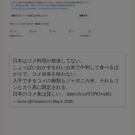
日本はコメ料理が発達してない。
しょっぱいおかずを白いお米で中和して食べるば
かりで、コメ自体を味わない。
入手できるコメの種類もジャポニカ米、それもコ
シヒカリ系に限定される。
日本のコメ食は貧しい。
https://t.co/T1P83vullG
— Spica (@CasseCool)
May 8, 2026