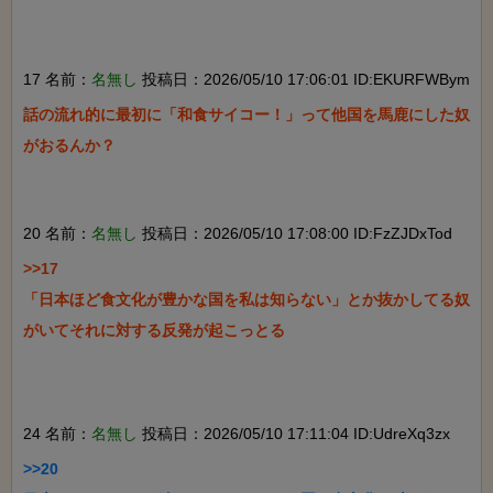
17 名前：
名無し
投稿日：2026/05/10 17:06:01 ID:EKURFWBym
話の流れ的に最初に「和食サイコー！」って他国を馬鹿にした奴
がおるんか？

20 名前：
名無し
投稿日：2026/05/10 17:08:00 ID:FzZJDxTod
>>17

「日本ほど食文化が豊かな国を私は知らない」とか抜かしてる奴
がいてそれに対する反発が起こっとる

24 名前：
名無し
投稿日：2026/05/10 17:11:04 ID:UdreXq3zx
>>20
