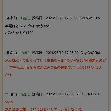
14 名前：
名無し
投稿日：2026/05/10 17:03:00 ID:Lo6isLHlA
本場ほどシンプルに食うやろ

パンとかもやけど

15 名前：
名無し
投稿日：2026/05/10 17:05:00 ID:tylChGRuf
米が味なくて叩くっていう主張ならまだ分かるけど何種類ものピ
ラフ持ち上げるなら炊き込みご飯の種類でバトれるけどええん
か？

21 名前：
名無し
投稿日：2026/05/10 17:08:02 ID:crdkXlS7F
>>15

炊き込みご飯っていうほどバリエーションなくね
