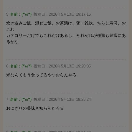
5
名前：
(*‘ω‘*)
投稿日：
2026年5月13日 19:17:15
炊き込みご飯、混ぜご飯、お茶漬け、粥・雑炊、ちらし寿司、お
こわ
カテゴリーだけでもこれだけあるし、それぞれが種類も豊富にあ
るがな
6
名前：
(*‘ω‘*)
投稿日：
2026年5月13日 19:20:05
米なんてもう食ってるやつおらんやろ
7
名前：
(*‘ω‘*)
投稿日：
2026年5月13日 19:23:24
おにぎりの美味さ知らんだろｗ