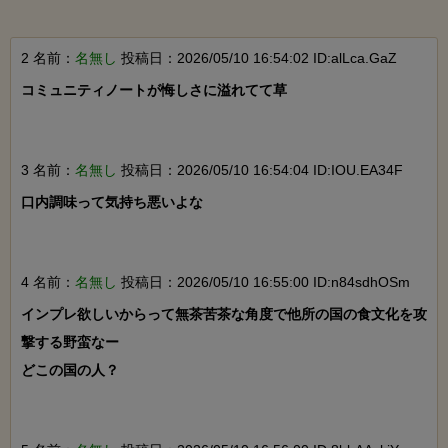
2 名前：
名無し
投稿日：2026/05/10 16:54:02 ID:alLca.GaZ
コミュニティノートが悔しさに溢れてて草

3 名前：
名無し
投稿日：2026/05/10 16:54:04 ID:IOU.EA34F
口内調味って気持ち悪いよな

4 名前：
名無し
投稿日：2026/05/10 16:55:00 ID:n84sdhOSm
インプレ欲しいからって無茶苦茶な角度で他所の国の食文化を攻
撃する野蛮なー

どこの国の人？
