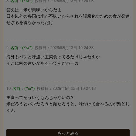
8
名前：
(*‘ω‘*)
投稿日：
2026年5月13日 19:24:03
答えは、米が美味いからだよ
日本以外の各国は米が不味いからそれを誤魔化すための食が発達
せざるを得なかっただけ
9
名前：
(*‘ω‘*)
投稿日：
2026年5月13日 19:24:33
海外もパンと味濃い主菜食ってるだけじゃねえか
そこに何の違いがあるってんだバーカ
10
名前：
(*‘ω‘*)
投稿日：
2026年5月13日 19:27:18
主食ってそういうもんじゃないの？
米だろうとパンだろうと麺だろうと、味付けて食べるのが殆どじ
ゃん
もっとみる