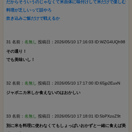
だからそういうのじゃなくて米自体に味付けして米だけで楽しむ
料理が乏しいって話やろ

炊き込みご飯だけで戦えるか

31 名前：
名無し
投稿日：2026/05/10 17:16:03 ID:WZG4UQh98
その通り！

でも美味いし！

32 名前：
名無し
投稿日：2026/05/10 17:17:00 ID:65jp2EuxN
ジャボニカ米しか食えないのはおかしい

33 名前：
名無し
投稿日：2026/05/10 17:18:01 ID:5bPXzoZ9t
別に米を料理に使わなくてもしょっぱいおかずと一緒に食えば美