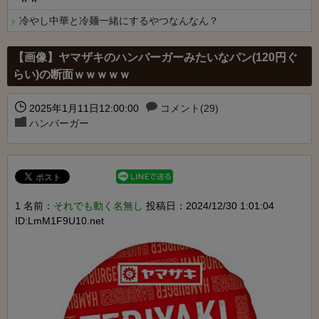
冷やし中華と冷麺一緒にするやつなんなん？
Powered by livedoor 相互RSS
【画像】ヤマザキのハンバーガーみたいなパン(120円ぐ
らい)の断面ｗｗｗｗｗ
2025年1月11日12:00:00
コメント(29)
ハンバーガー
1 名前：
それでも動く名無し
投稿日：2024/12/30 1:01:04
ID:LmM1F9U10.net