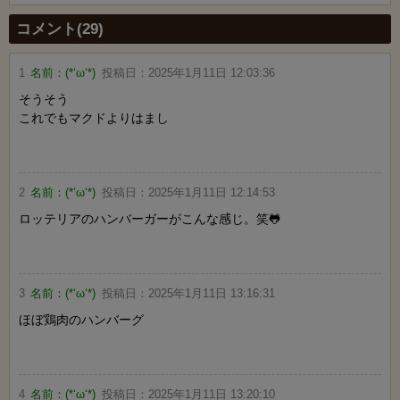
Powered by livedoor 相互RSS
コメント(29)
1
名前：
(*‘ω‘*)
投稿日：
2025年1月11日 12:03:36
そうそう
これでもマクドよりはまし
2
名前：
(*‘ω‘*)
投稿日：
2025年1月11日 12:14:53
ロッテリアのハンバーガーがこんな感じ。笑🐸
3
名前：
(*‘ω‘*)
投稿日：
2025年1月11日 13:16:31
ほぼ鶏肉のハンバーグ
4
名前：
(*‘ω‘*)
投稿日：
2025年1月11日 13:20:10