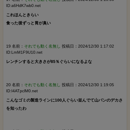
ID:a6HdK7wb0.net
これほんときらい

食った後ずっと胃が臭い

19 名前：
それでも動く名無し
投稿日：2024/12/30 1:17:02
ID:LmM1F9U10.net
レンチンすると大きさが85％ぐらいになるよな

20 名前：
それでも動く名無し
投稿日：2024/12/30 1:19:05
ID:I4ATpclM0.net
こんなゴミの製造ラインに100人ぐらい並んでて山パンのデカさ
を知ったわ
