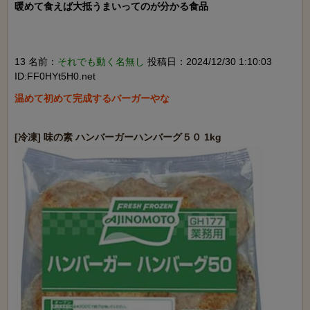
暖めて食えば大抵うまいってのが分かる食品

13 名前：
それでも動く名無し
投稿日：2024/12/30 1:10:03
ID:FF0HYt5H0.net
温めて初めて完成するバーガーやな
