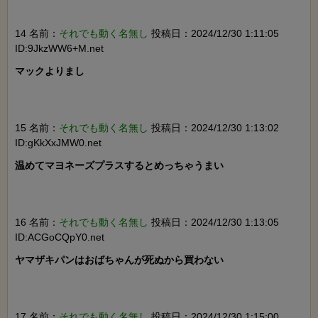
14 名前：
それでも動く名無し
投稿日：2024/12/30 1:11:05
ID:9JkzWW6+M.net
マックよりまし

15 名前：
それでも動く名無し
投稿日：2024/12/30 1:13:02
ID:gKkXxJMW0.net
温めてマヨネーズプラスするとめっちゃうまい

16 名前：
それでも動く名無し
投稿日：2024/12/30 1:13:05
ID:ACGoCQpY0.net
ヤマザキパンはおばちゃんが死ぬから買わない

17 名前：
それでも動く名無し
投稿日：2024/12/30 1:15:00