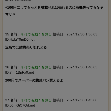
+100円にしてもっと具材載せれば売れるのに商機失ってるなヤ
マザキ

35 名前：
それでも動く名無し
投稿日：2024/12/30 1:36:03
ID:HxIgY9mD0.net
近所では結構売り切れとる

36 名前：
それでも動く名無し
投稿日：2024/12/30 1:40:03
ID:7mr1BpFx0.net
200円でスーパーの惣菜パン買えるよ

37 名前：
それでも動く名無し
投稿日：2024/12/30 1:43:00
ID:J0mGiC7Qd.net