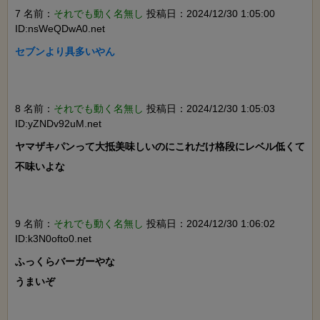
7 名前：
それでも動く名無し
投稿日：2024/12/30 1:05:00
ID:nsWeQDwA0.net
セブンより具多いやん

8 名前：
それでも動く名無し
投稿日：2024/12/30 1:05:03
ID:yZNDv92uM.net
ヤマザキパンって大抵美味しいのにこれだけ格段にレベル低くて
不味いよな

9 名前：
それでも動く名無し
投稿日：2024/12/30 1:06:02
ID:k3N0ofto0.net
ふっくらバーガーやな

うまいぞ
