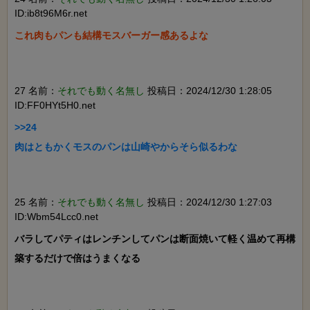
ID:ib8t96M6r.net
これ肉もパンも結構モスバーガー感あるよな

27 名前：
それでも動く名無し
投稿日：2024/12/30 1:28:05
ID:FF0HYt5H0.net
>>24

肉はともかくモスのパンは山崎やからそら似るわな

25 名前：
それでも動く名無し
投稿日：2024/12/30 1:27:03
ID:Wbm54Lcc0.net
バラしてパティはレンチンしてパンは断面焼いて軽く温めて再構
築するだけで倍はうまくなる
