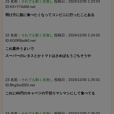
21 名前：
それでも動く名無し
投稿日：2024/12/30 1:23:03
ID:KX+Y74dA0.net
明け方に急に食べたくなってコンビニに行ったことある

22 名前：
それでも動く名無し
投稿日：2024/12/30 1:24:02
ID:KG0R8pdk0.net
これ案外うまいで

スーパーのレタスとかトマトはさめばもうごちそうや

23 名前：
それでも動く名無し
投稿日：2024/12/30 1:25:01
ID:Bhg3ozEE0.net
これに80円のキャベツの千切りマシマシにして食べてる

24 名前：
それでも動く名無し
投稿日：2024/12/30 1:26:03