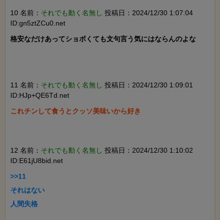
10 名前：
それでも動く名無し
投稿日：2024/12/30 1:07:04
ID:gn5ztZCu0.net
格安なだけあってショボくても文句言う気にはならんのよな

11 名前：
それでも動く名無し
投稿日：2024/12/30 1:09:01
ID:HJp+QE6Td.net
これチンして食うとクッソ美味いから好き

12 名前：
それでも動く名無し
投稿日：2024/12/30 1:10:02
ID:E61jU8bid.net
>>11

それはない

人間失格
