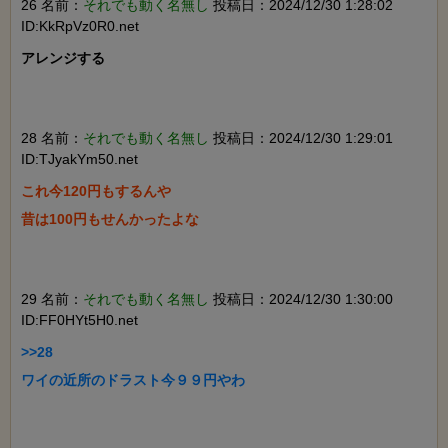
26 名前：
それでも動く名無し
投稿日：2024/12/30 1:28:02
ID:KkRpVz0R0.net
アレンジする

28 名前：
それでも動く名無し
投稿日：2024/12/30 1:29:01
ID:TJyakYm50.net
これ今120円もするんや

昔は100円もせんかったよな

29 名前：
それでも動く名無し
投稿日：2024/12/30 1:30:00
ID:FF0HYt5H0.net
>>28

ワイの近所のドラスト今９９円やわ
