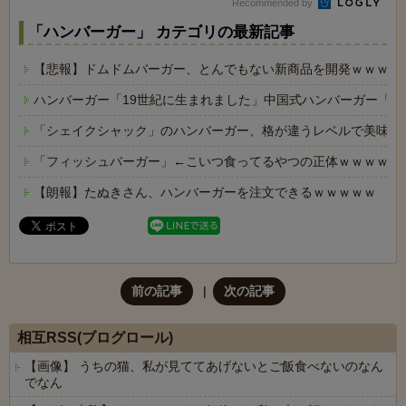
Recommended by
「ハンバーガー」 カテゴリの最新記事
【悲報】ドムドムバーガー、とんでもない新商品を開発ｗｗｗｗ
ハンバーガー「19世紀に生まれました」中国式ハンバーガー「8
「シェイクシャック」のハンバーガー、格が違うレベルで美味い
「フィッシュバーガー」←こいつ食ってるやつの正体ｗｗｗｗｗ
【朗報】たぬきさん、ハンバーガーを注文できるｗｗｗｗｗ
前の記事
次の記事
相互RSS(ブログロール)
【画像】 うちの猫、私が見ててあげないとご飯食べないのなん
でなん