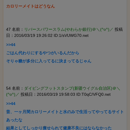
カロリーメイトはどうなん

47 名前：
リバースパワースラム(やわらか銀行)＠＼(^o^)／
投稿
日：2016/03/19 19:26:02 ID:1/sVUWG70.net
>>44

ごはん代わりにするやつがいるんだから

そりゃ糖が多分に入ってるに決まってるじゃん

54 名前：
ダイビングフットスタンプ(新疆ウイグル自治区)＠＼
(^o^)／
投稿日：2016/03/19 19:58:03 ID:T0qC/VFQ0.net
>>44

昔、一ヶ月間カロリーメイトと水のみで生活ってやってるサイト
あったな

結果としてしっかり痩せられて健康不良にはならなかった
