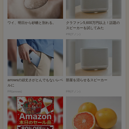
ワイ、明日から砂糖と別れる。
クラファン5,600万円以上！話題の
スピーカーを試してみた
PR(デノン)
arrowsの頑丈さがとんでもないレベ
部屋を沼らせるスピーカー
ルに
PR(arrows)
PR(デノン)