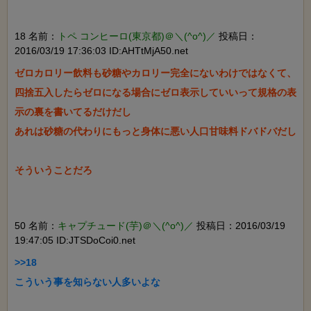
18 名前：
トペ コンヒーロ(東京都)＠＼(^o^)／
投稿日：
2016/03/19 17:36:03 ID:AHTtMjA50.net
ゼロカロリー飲料も砂糖やカロリー完全にないわけではなくて、
四捨五入したらゼロになる場合にゼロ表示していいって規格の表
示の裏を書いてるだけだし

あれは砂糖の代わりにもっと身体に悪い人口甘味料ドバドバだし

そういうことだろ

50 名前：
キャプチュード(芋)＠＼(^o^)／
投稿日：2016/03/19
19:47:05 ID:JTSDoCoi0.net
>>18

こういう事を知らない人多いよな
