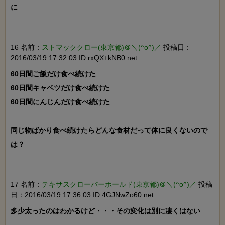
に

16 名前：
ストマッククロー(東京都)＠＼(^o^)／
投稿日：
2016/03/19 17:32:03 ID:rxQX+kNB0.net
60日間ご飯だけ食べ続けた

60日間キャベツだけ食べ続けた

60日間にんじんだけ食べ続けた

同じ物ばかり食べ続けたらどんな食材だって体に良くないので
は？

17 名前：
テキサスクローバーホールド(東京都)＠＼(^o^)／
投稿
日：2016/03/19 17:36:03 ID:4GJNwZo60.net
多少太ったのはわかるけど・・・その変化は別に凄くはない
