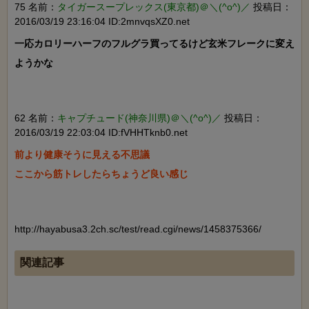
75 名前：
タイガースープレックス(東京都)＠＼(^o^)／
投稿日：
2016/03/19 23:16:04 ID:2mnvqsXZ0.net
一応カロリーハーフのフルグラ買ってるけど玄米フレークに変え
ようかな

62 名前：
キャプチュード(神奈川県)＠＼(^o^)／
投稿日：
2016/03/19 22:03:04 ID:fVHHTknb0.net
前より健康そうに見える不思議

ここから筋トレしたらちょうど良い感じ

http://hayabusa3.2ch.sc/test/read.cgi/news/1458375366/
関連記事