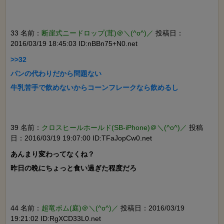
33 名前：
断崖式ニードロップ(茸)＠＼(^o^)／
投稿日：
2016/03/19 18:45:03 ID:nBBn75+N0.net
>>32

パンの代わりだから問題ない

牛乳苦手で飲めないからコーンフレークなら飲めるし

39 名前：
クロスヒールホールド(SB-iPhone)＠＼(^o^)／
投稿
日：2016/03/19 19:07:00 ID:TFaJopCw0.net
あんまり変わってなくね？

昨日の晩にちょっと食い過ぎた程度だろ

44 名前：
超竜ボム(庭)＠＼(^o^)／
投稿日：2016/03/19
19:21:02 ID:RgXCD33L0.net