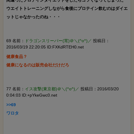
間違ったプロテインダイエットをしたらゴツくなってしまった

ウエイトトレーニングしながら食後にプロテイン飲むのはダイエ
ットじゃなかったのね・・・

69 名前：
ドラゴンスリーパー(茸)＠＼(^o^)／
投稿日：
2016/03/19 22:20:05 ID:FXKdRTEH0.net
健康食品？

健康になるのは販売会社だけだろ

77 名前：
イス攻撃(東京都)＠＼(^o^)／
投稿日：2016/03/20
0:04:03 ID:+pYkeGwc0.net
>>69

ワロタ
