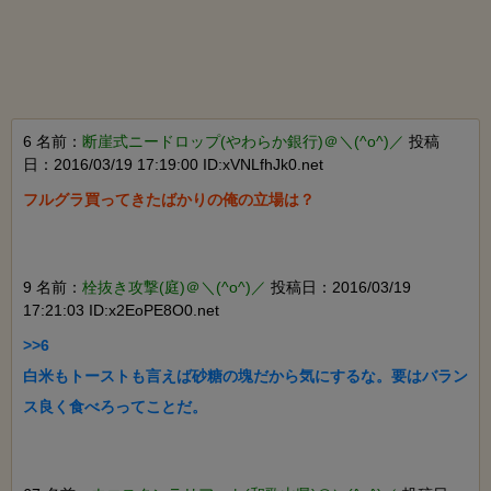
6 名前：
断崖式ニードロップ(やわらか銀行)＠＼(^o^)／
投稿
日：2016/03/19 17:19:00 ID:xVNLfhJk0.net
フルグラ買ってきたばかりの俺の立場は？

9 名前：
栓抜き攻撃(庭)＠＼(^o^)／
投稿日：2016/03/19
17:21:03 ID:x2EoPE8O0.net
>>6

白米もトーストも言えば砂糖の塊だから気にするな。要はバラン
ス良く食べろってことだ。
