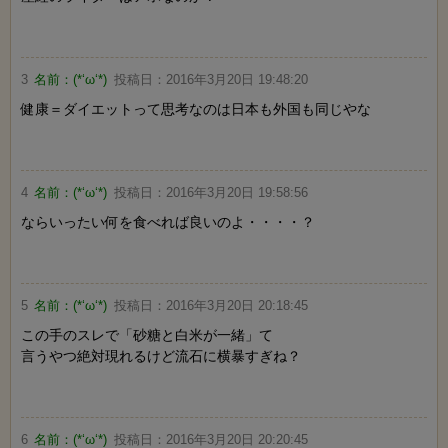
3
名前：
(*‘ω‘*)
投稿日：
2016年3月20日 19:48:20
健康＝ダイエットって思考なのは日本も外国も同じやな
4
名前：
(*‘ω‘*)
投稿日：
2016年3月20日 19:58:56
ならいったい何を食べれば良いのよ・・・・？
5
名前：
(*‘ω‘*)
投稿日：
2016年3月20日 20:18:45
この手のスレで「砂糖と白米が一緒」て
言うやつ絶対現れるけど流石に横暴すぎね？
6
名前：
(*‘ω‘*)
投稿日：
2016年3月20日 20:20:45