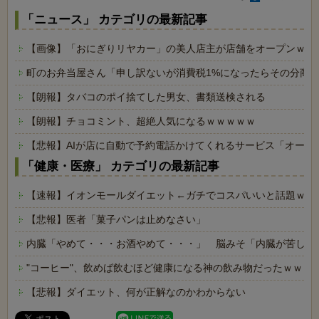
「ニュース」 カテゴリの最新記事
【画像】「おにぎりリヤカー」の美人店主が店舗をオープンｗｗ
町のお弁当屋さん「申し訳ないが消費税1%になったらその分商
【朗報】タバコのポイ捨てした男女、書類送検される
【朗報】チョコミント、超絶人気になるｗｗｗｗｗ
【悲報】AIが店に自動で予約電話かけてくれるサービス「オート
「健康・医療」 カテゴリの最新記事
【速報】イオンモールダイエット←ガチでコスパいいと話題ｗｗ
【悲報】医者「菓子パンは止めなさい」
内臓「やめて・・・お酒やめて・・・」 脳みそ「内臓が苦しが
"コーヒー"、飲めば飲むほど健康になる神の飲み物だったｗｗｗ
【悲報】ダイエット、何が正解なのかわからない