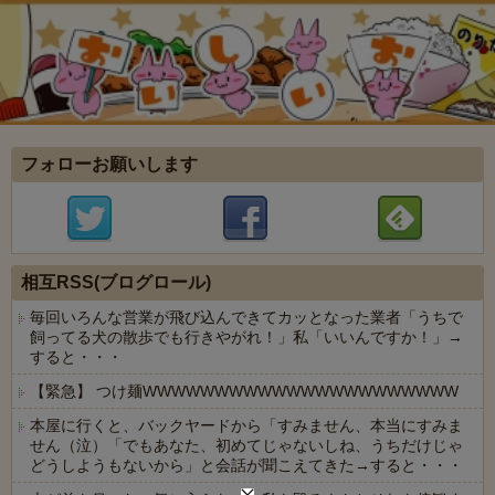
フォローお願いします
相互RSS(ブログロール)
毎回いろんな営業が飛び込んできてカッとなった業者「うちで
飼ってる犬の散歩でも行きやがれ！」私「いいんですか！」→
すると・・・
【緊急】 つけ麺WWWWWWWWWWWWWWWWWWWWWW
本屋に行くと、バックヤードから「すみません、本当にすみま
せん（泣）「でもあなた、初めてじゃないしね、うちだけじゃ
どうしようもないから」と会話が聞こえてきた→すると・・・