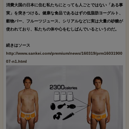
消費大国の日本に住む私たちにとっても人ごとではない「ある事
実」を突きつける。健康な食品であるはずの低脂肪ヨーグルト、
穀物バー、フルーツジュース、シリアルなどに実は大量の砂糖が
使われており、私たちの体や心をむしばんでいるというのだ。

http://www.sankei.com/premium/news/160319/prm16031900
07-n1.html