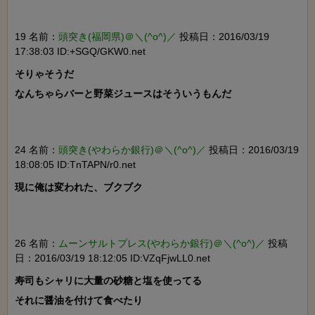
19 名前：
頭突き(福岡県)＠＼(^o^)／
投稿日：2016/03/19
17:38:03 ID:+SGQ/GKW0.net
そりゃそうだ

なんちゃらバーと野菜ジュースはそういうもんだ

24 名前：
頭突き(やわらか銀行)＠＼(^o^)／
投稿日：2016/03/19
18:08:05 ID:TnTAPN/r0.net
現に俺は変われた、ブクブク

26 名前：
ムーンサルトプレス(やわらか銀行)＠＼(^o^)／
投稿
日：2016/03/19 18:12:05 ID:VZqFjwLL0.net
寿司もシャリに大量の砂糖と塩を使ってる

それに醤油を付けて食べたり
