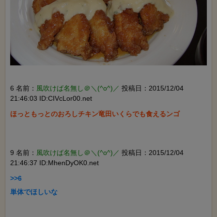
6 名前：
風吹けば名無し＠＼(^o^)／
投稿日：2015/12/04
21:46:03 ID:CIVcLor00.net
ほっともっとのおろしチキン竜田いくらでも食えるンゴ

9 名前：
風吹けば名無し＠＼(^o^)／
投稿日：2015/12/04
21:46:37 ID:MhenDyOK0.net
>>6

単体でほしいな
