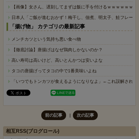
【画像】女さん、遅刻してまずは飯に手を付けるｗｗｗｗｗｗ
日本人「ご飯が進むおかず！梅干し、佃煮、明太子、鮭フレーク
「揚げ物」 カテゴリの最新記事
メンチカツという気持ち悪い食べ物
【徹底討論】唐揚げはなぜ鶏肉しかないのか？
高い寿司は高いけど、高いとんかつは安いよな
タコの唐揚げってタコの中で1番美味いよね
「いつでもトンカツが食えるようになりなよ」←これ誤解されて
前の記事
次の記事
相互RSS(ブログロール)