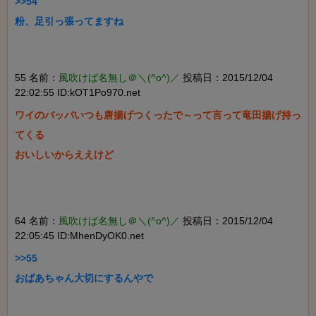
>>54

粉、足引っ張ってますね

55 名前：
風吹けば名無し＠＼(^o^)／
投稿日：2015/12/04
22:02:55 ID:kOT1Po970.net
ワイのバッバいつも唐揚げつくったで～って言って竜田揚げ持っ
てくる

おいしいからええけど

64 名前：
風吹けば名無し＠＼(^o^)／
投稿日：2015/12/04
22:05:45 ID:MhenDyOK0.net
>>55

おばあちゃん大切にするんやで
