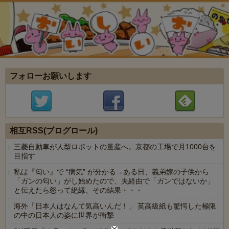
フォローお願いします
相互RSS(ブログロール)
三菱自動車が人型ロボットの量産へ。京都の工場で月1000台を
目指す
私は『匂い』で “病気” が分かる→ある日、義弟嫁の子供から
「ガンの匂い」がし始めたので、夫経由で「ガンではないか」
と伝えたら怒って絶縁、その結果・・・
海外「日本人はなんて気高いんだ！」 英高級紙も驚愕した極限
の中の日本人の姿に世界が衝撃