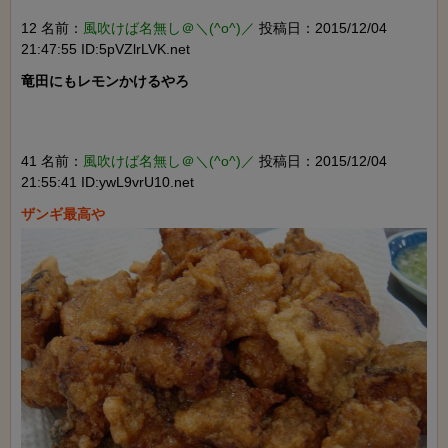
12 名前：
風吹けば名無し＠＼(^o^)／
投稿日：2015/12/04
21:47:55 ID:5pVZlrLVK.net
竜田にもレモンかけるやろ

41 名前：
風吹けば名無し＠＼(^o^)／
投稿日：2015/12/04
21:55:41 ID:ywL9vrU10.net