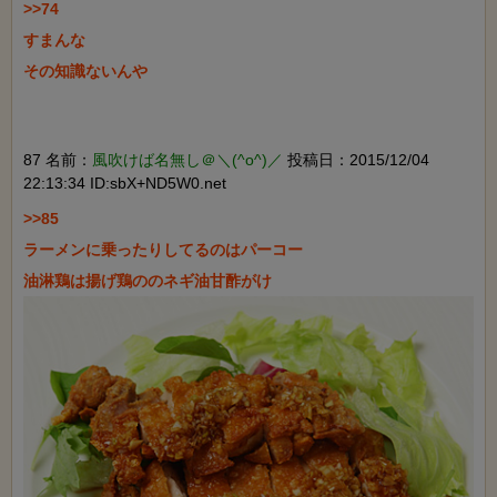
>>74

すまんな

その知識ないんや

87 名前：
風吹けば名無し＠＼(^o^)／
投稿日：2015/12/04
22:13:34 ID:sbX+ND5W0.net
>>85

ラーメンに乗ったりしてるのはパーコー
