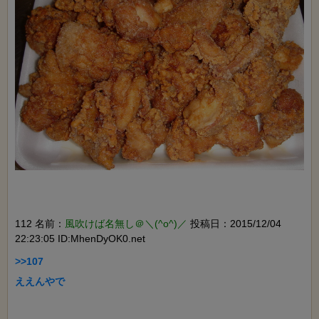
112 名前：
風吹けば名無し＠＼(^o^)／
投稿日：2015/12/04
22:23:05 ID:MhenDyOK0.net
>>107

ええんやで
