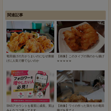
関連記事
竜田揚げの方がうまいのになぜ唐揚
【画像】このタイプの鶏のから揚げ
げに人気で勝てないのか
ｗｗｗｗｗ
SNSアカウントを着実に成長。実は
【画像】ワイの作った鶏モモの竜田
みんなココ使ってます。
揚げを見てよ