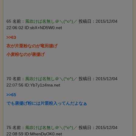
65 名前：
風吹けば名無し＠＼(^o^)／
投稿日：2015/12/04
22:06:02 ID:sbX+ND5W0.net
>>63

衣が片栗粉なのが竜田揚げ

小麦粉なのが唐揚げ

70 名前：
風吹けば名無し＠＼(^o^)／
投稿日：2015/12/04
22:07:56 ID:Yb7y1z4ma.net
>>65

でも唐揚げ粉には片栗粉入ってんだよなぁ

75 名前：
風吹けば名無し＠＼(^o^)／
投稿日：2015/12/04
22:08:59 ID:MhenDyOK0.net