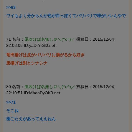
>>63

ワイもよく分からんが色が白っぽくてパリパリで味がいいんやで

71 名前：
風吹けば名無し＠＼(^o^)／
投稿日：2015/12/04
22:08:08 ID:yaDrYrSl0.net
竜田揚げは皮がバリバリに揚がるから好き

唐揚げは割とシナシナ

80 名前：
風吹けば名無し＠＼(^o^)／
投稿日：2015/12/04
22:10:51 ID:MhenDyOK0.net
>>71

そこね

歯ごたえがあってええねん
