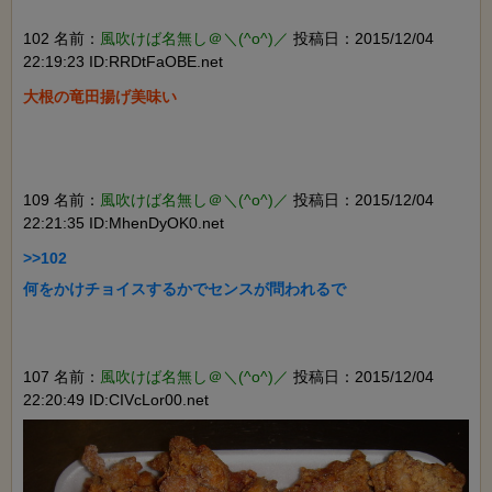
102 名前：
風吹けば名無し＠＼(^o^)／
投稿日：2015/12/04
22:19:23 ID:RRDtFaOBE.net
大根の竜田揚げ美味い

109 名前：
風吹けば名無し＠＼(^o^)／
投稿日：2015/12/04
22:21:35 ID:MhenDyOK0.net
>>102

何をかけチョイスするかでセンスが問われるで

107 名前：
風吹けば名無し＠＼(^o^)／
投稿日：2015/12/04
22:20:49 ID:CIVcLor00.net