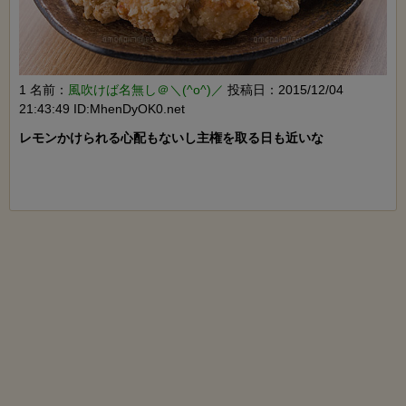
1 名前：
風吹けば名無し＠＼(^o^)／
投稿日：2015/12/04
21:43:49 ID:MhenDyOK0.net
レモンかけられる心配もないし主権を取る日も近いな
