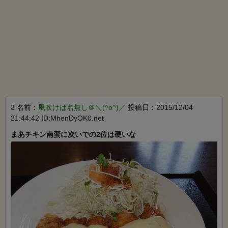
3 名前：
風吹けば名無し＠＼(^o^)／
投稿日：2015/12/04
21:44:42 ID:MhenDyOK0.net