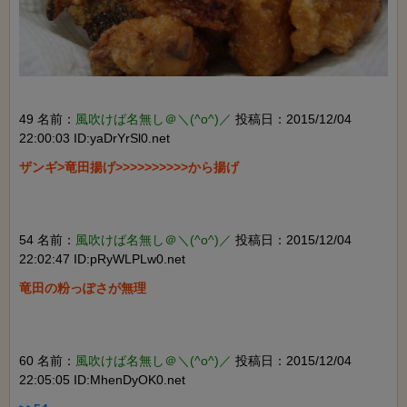
49 名前：
風吹けば名無し＠＼(^o^)／
投稿日：2015/12/04
22:00:03 ID:yaDrYrSl0.net
ザンギ>竜田揚げ>>>>>>>>>>から揚げ

54 名前：
風吹けば名無し＠＼(^o^)／
投稿日：2015/12/04
22:02:47 ID:pRyWLPLw0.net
竜田の粉っぽさが無理

60 名前：
風吹けば名無し＠＼(^o^)／
投稿日：2015/12/04
22:05:05 ID:MhenDyOK0.net