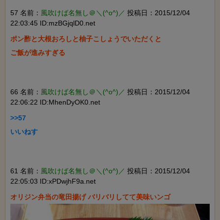
57 名前：
風吹けば名無し＠＼(^o^)／
投稿日：2015/12/04
22:03:45 ID:mzBGjqlD0.net
ポン酢と大根おろしと柚子こしょうでいただくと

ご飯が進みすぎる

66 名前：
風吹けば名無し＠＼(^o^)／
投稿日：2015/12/04
22:06:22 ID:MhenDyOK0.net
>>57

いいねす

61 名前：
風吹けば名無し＠＼(^o^)／
投稿日：2015/12/04
22:05:03 ID:xPDwjhF9a.net