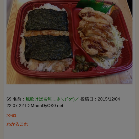
69 名前：
風吹けば名無し＠＼(^o^)／
投稿日：2015/12/04
22:07:22 ID:MhenDyOK0.net
>>61

わかるこれ
