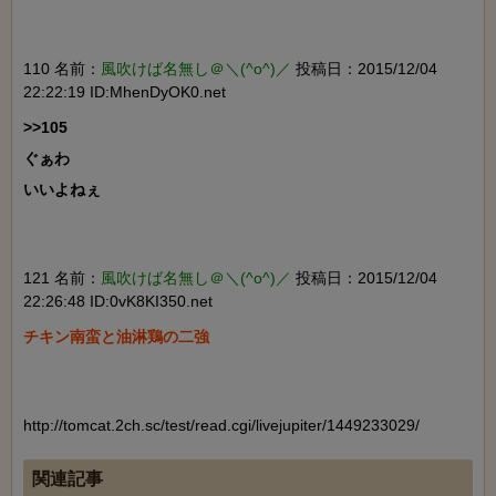
110 名前：
風吹けば名無し＠＼(^o^)／
投稿日：2015/12/04
22:22:19 ID:MhenDyOK0.net
>>105

ぐぁわ

いいよねぇ

121 名前：
風吹けば名無し＠＼(^o^)／
投稿日：2015/12/04
22:26:48 ID:0vK8KI350.net
チキン南蛮と油淋鶏の二強

http://tomcat.2ch.sc/test/read.cgi/livejupiter/1449233029/
関連記事