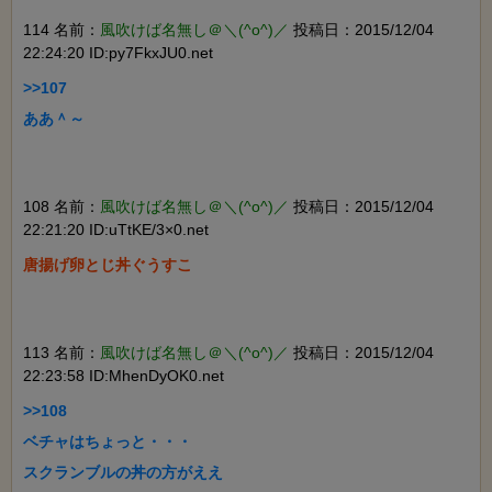
114 名前：
風吹けば名無し＠＼(^o^)／
投稿日：2015/12/04
22:24:20 ID:py7FkxJU0.net
>>107

ああ＾～

108 名前：
風吹けば名無し＠＼(^o^)／
投稿日：2015/12/04
22:21:20 ID:uTtKE/3×0.net
唐揚げ卵とじ丼ぐうすこ

113 名前：
風吹けば名無し＠＼(^o^)／
投稿日：2015/12/04
22:23:58 ID:MhenDyOK0.net
>>108

ベチャはちょっと・・・

スクランブルの丼の方がええ
