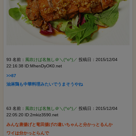
93 名前：
風吹けば名無し＠＼(^o^)／
投稿日：2015/12/04
22:16:38 ID:MhenDyOK0.net
>>87

油淋鶏も中華料理みたいでうまそうやね

63 名前：
風吹けば名無し＠＼(^o^)／
投稿日：2015/12/04
22:05:20 ID:2mkiz3590.net
みんな唐揚げと竜田揚げの違いちゃんと分かっとるんか

ワイは分かっとらんで
