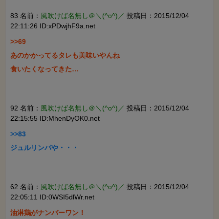
83 名前：
風吹けば名無し＠＼(^o^)／
投稿日：2015/12/04
22:11:26 ID:xPDwjhF9a.net
>>69

あのかかってるタレも美味いやんね

食いたくなってきた…

92 名前：
風吹けば名無し＠＼(^o^)／
投稿日：2015/12/04
22:15:55 ID:MhenDyOK0.net
>>83

ジュルリンパや・・・

62 名前：
風吹けば名無し＠＼(^o^)／
投稿日：2015/12/04
22:05:11 ID:0WSI5dlWr.net
油淋鶏がナンバーワン！
