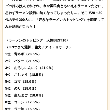
グの好みは人それぞれ。今や国民食ともいえるラーメンだけに、
思わずラーメン談義に熱くなってしまったり…。そこで20～30
代の男性200人に、「好きなラーメンのトッピング」を調査して
みた結果がこちら！

〈ラーメンのトッピング　人気BEST10〉

（※3つまで選択、協力／アイ・リサーチ）

1位　青ネギ（26.5％）

2位　バター（21.5％）

3位　おろしにんにく（21.0％）

4位　こしょう（18.5％）

5位　ゴマ（18.0％）

5位　のり（18.0％）

5位　生たまご（18.0％）

8位　コーン（17.5％）

9位　ラー油（15.5％）
