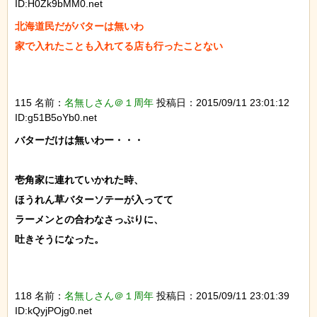
ID:H0Zk9bMM0.net
北海道民だがバターは無いわ

家で入れたことも入れてる店も行ったことない

115 名前：
名無しさん＠１周年
投稿日：2015/09/11 23:01:12
ID:g51B5oYb0.net
バターだけは無いわー・・・

壱角家に連れていかれた時、

ほうれん草バターソテーが入ってて

ラーメンとの合わなさっぷりに、

吐きそうになった。

118 名前：
名無しさん＠１周年
投稿日：2015/09/11 23:01:39
ID:kQyjPOjg0.net