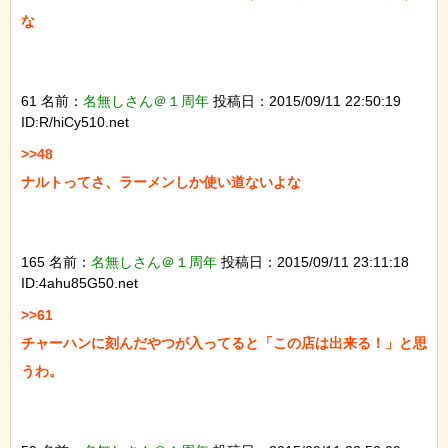
な

61 名前：
名無しさん＠１周年
投稿日：2015/09/11 22:50:19
ID:R/hiCy510.net
>>48

ナルトってさ、ラーメンしか使い道ないよな

165 名前：
名無しさん＠１周年
投稿日：2015/09/11 23:11:18
ID:4ahu85G50.net
>>61

チャーハンに刻んだやつが入ってると「この店は出来る！」と思
うわ。
