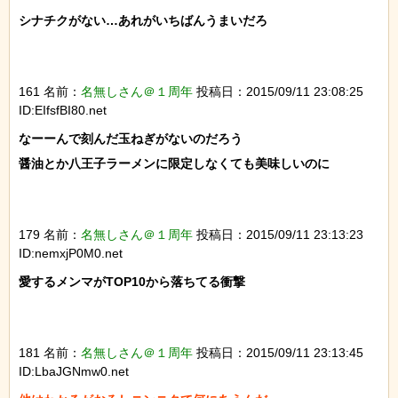
シナチクがない…あれがいちばんうまいだろ

161 名前：
名無しさん＠１周年
投稿日：2015/09/11 23:08:25
ID:EIfsfBI80.net
なーーんで刻んだ玉ねぎがないのだろう

醤油とか八王子ラーメンに限定しなくても美味しいのに

179 名前：
名無しさん＠１周年
投稿日：2015/09/11 23:13:23
ID:nemxjP0M0.net
愛するメンマがTOP10から落ちてる衝撃

181 名前：
名無しさん＠１周年
投稿日：2015/09/11 23:13:45
ID:LbaJGNmw0.net