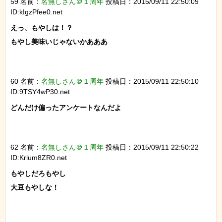
59 名前：
名無しさん＠１周年
投稿日：2015/09/11 22:50:09
ID:kIgzPfee0.net
えっ、もやしは！？

もやし美味いじゃないかあああ

60 名前：
名無しさん＠１周年
投稿日：2015/09/11 22:50:10
ID:9TSY4wP30.net
どんだけ偏ったアンケートなんだよ

62 名前：
名無しさん＠１周年
投稿日：2015/09/11 22:50:22
ID:Krlum8ZR0.net
もやしだろもやし

大豆もやしな！
