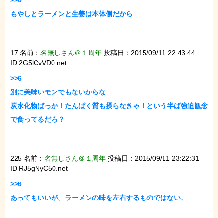
もやしとラーメンと生姜は本体側だから

17 名前：
名無しさん＠１周年
投稿日：2015/09/11 22:43:44
ID:2G5lCvVD0.net
>>6

別に美味いモンでもないからな

炭水化物ばっか！たんぱく質も摂らなきゃ！という半ば強迫観念
で食ってるだろ？

225 名前：
名無しさん＠１周年
投稿日：2015/09/11 23:22:31
ID:RJ5gNyC50.net
>>6

あってもいいが、ラーメンの味を左右するものではない。
