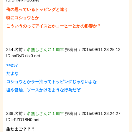
ID:DHjeNjF20.net
俺の思っているトッピングと違う

特にコショウとか

こういうのってアイスとかコーヒーとかの影響か？

244 名前：
名無しさん＠１周年
投稿日：2015/09/11 23:25:12
ID:naDyD+kz0.net
>>237

だよな

コショウとかラー油ってトッピングじゃないよな

塩や醤油、ソースかけるような行為だぞ

238 名前：
名無しさん＠１周年
投稿日：2015/09/11 23:24:27
ID:lrFZD1BN0.net
生たまご？？？
