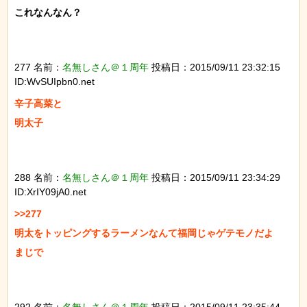
これなんなん？

277 名前：
名無しさん＠１周年
投稿日：2015/09/11 23:32:15
ID:WvSUIpbn0.net
辛子高菜と

明太子

288 名前：
名無しさん＠１周年
投稿日：2015/09/11 23:34:29
ID:XrIY09jA0.net
>>277

明太をトッピングするラーメンなんて福岡じゃゲテモノだよ

まじで
