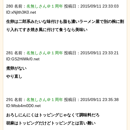
280 名前：
名無しさん＠１周年
投稿日：2015/09/11 23:33:03
ID:xNjIth3K0.net
生卵は二郎系みたいな味付けも脂も濃いラーメン屋で別の椀に割
り入れてすき焼き風に付けて食うなら美味い

281 名前：
名無しさん＠１周年
投稿日：2015/09/11 23:33:21
ID:GS2HiWk/0.net
煮卵がない

やり直し

291 名前：
名無しさん＠１周年
投稿日：2015/09/11 23:35:38
ID:Mtsb4m0D0.net
おろしにんにくはトッピングじゃなくて調味料だろ

胡麻はトッピングだけどトッピングとは言い難い
