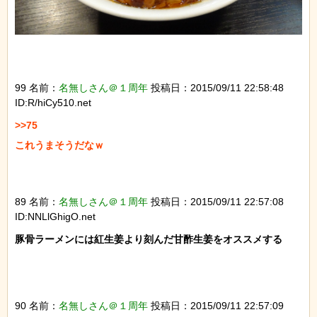
99 名前：
名無しさん＠１周年
投稿日：2015/09/11 22:58:48
ID:R/hiCy510.net
>>75

これうまそうだなｗ

89 名前：
名無しさん＠１周年
投稿日：2015/09/11 22:57:08
ID:NNLlGhigO.net
豚骨ラーメンには紅生姜より刻んだ甘酢生姜をオススメする

90 名前：
名無しさん＠１周年
投稿日：2015/09/11 22:57:09