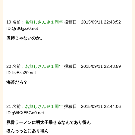
19 名前：
名無しさん＠１周年
投稿日：2015/09/11 22:43:52
ID:Qr8Gjjxz0.net
煮卵じゃないのか。

20 名前：
名無しさん＠１周年
投稿日：2015/09/11 22:43:59
ID:lijvEzo20.net
海苔だろ？

21 名前：
名無しさん＠１周年
投稿日：2015/09/11 22:44:06
ID:gWKXE5Go0.net
豚骨ラーメンに明太子乗せるなんてあり得ん

ほんっっとにあり得ん
