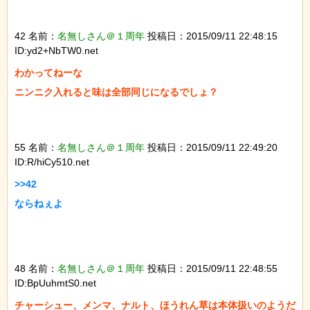
42 名前：
名無しさん＠１周年
投稿日：2015/09/11 22:48:15
ID:yd2+NbTW0.net
わかってねーな

ニンニク入れると味は全部同じになるでしょ？

55 名前：
名無しさん＠１周年
投稿日：2015/09/11 22:49:20
ID:R/hiCy510.net
>>42

ならねぇよ

48 名前：
名無しさん＠１周年
投稿日：2015/09/11 22:48:55
ID:BpUuhmtS0.net
チャーシュー、メンマ、ナルト、ほうれん草は本体扱いのようだ