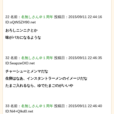
22 名前：
名無しさん＠１周年
投稿日：2015/09/11 22:44:16
ID:oQtNSZH90.net
おろしニンニクとか

味がバカになるような

32 名前：
名無しさん＠１周年
投稿日：2015/09/11 22:46:35
ID:5eapzeOIO.net
チャーシューとメンマだな

生卵はなあ、インスタントラーメンのイメージだな

たまご入れるなら、ゆでたまごのがいいや

33 名前：
名無しさん＠１周年
投稿日：2015/09/11 22:46:40
ID:Ni4+QIkd0.net