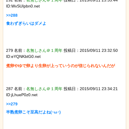
292 名前：
名無しさん＠１周年
投稿日：2015/09/11 23:35:44
ID:WvSUIpbn0.net
>>288

食わずぎらいはダメよ

279 名前：
名無しさん＠１周年
投稿日：2015/09/11 23:32:50
ID:eYQNKbtG0.net
煮卵やゆで卵より生卵が上っていうのが信じられないんだが

287 名前：
名無しさん＠１周年
投稿日：2015/09/11 23:34:21
ID:jLhueP0z0.net
>>279

半熟煮卵こそ至高だよね(･ω･)
