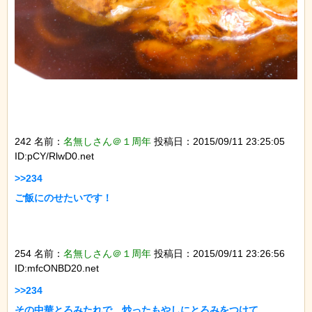
242 名前：
名無しさん＠１周年
投稿日：2015/09/11 23:25:05
ID:pCY/RlwD0.net
>>234

ご飯にのせたいです！

254 名前：
名無しさん＠１周年
投稿日：2015/09/11 23:26:56
ID:mfcONBD20.net
>>234

その中華とろみたれで、炒ったもやしにとろみをつけて
