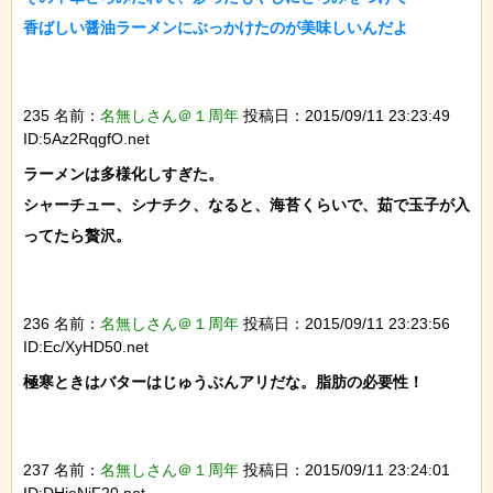
香ばしい醤油ラーメンにぶっかけたのが美味しいんだよ

235 名前：
名無しさん＠１周年
投稿日：2015/09/11 23:23:49
ID:5Az2RqgfO.net
ラーメンは多様化しすぎた。

シャーチュー、シナチク、なると、海苔くらいで、茹で玉子が入
ってたら贅沢。

236 名前：
名無しさん＠１周年
投稿日：2015/09/11 23:23:56
ID:Ec/XyHD50.net
極寒ときはバターはじゅうぶんアリだな。脂肪の必要性！

237 名前：
名無しさん＠１周年
投稿日：2015/09/11 23:24:01