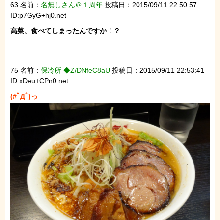
63 名前：
名無しさん＠１周年
投稿日：2015/09/11 22:50:57
ID:p7GyG+hj0.net
高菜、食べてしまったんですか！？

75 名前：
保冷所 ◆Z/DNfeC8aU
投稿日：2015/09/11 22:53:41
ID:xDeu+CPn0.net
(#ﾟДﾟ)っ