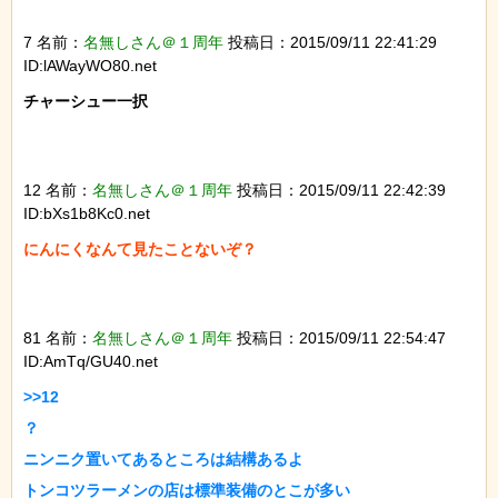
7 名前：
名無しさん＠１周年
投稿日：2015/09/11 22:41:29
ID:lAWayWO80.net
チャーシュー一択

12 名前：
名無しさん＠１周年
投稿日：2015/09/11 22:42:39
ID:bXs1b8Kc0.net
にんにくなんて見たことないぞ？

81 名前：
名無しさん＠１周年
投稿日：2015/09/11 22:54:47
ID:AmTq/GU40.net
>>12

？

ニンニク置いてあるところは結構あるよ

トンコツラーメンの店は標準装備のとこが多い
