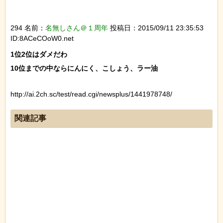
294 名前：
名無しさん＠１周年
投稿日：2015/09/11 23:35:53
ID:8ACeCOoW0.net
1位2位はダメだわ

http://ai.2ch.sc/test/read.cgi/newsplus/1441978748/
関連記事