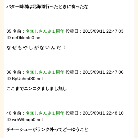
バター味噌は北海道行ったときに食ったな

35 名前：
名無しさん＠１周年
投稿日：2015/09/11 22:47:03
ID:oeDkkmIe0.net
な ぜ も や し が な い ん だ ！

36 名前：
名無しさん＠１周年
投稿日：2015/09/11 22:47:06
ID:BpUuhmtS0.net
ここまでニンニクましまし無し

40 名前：
名無しさん＠１周年
投稿日：2015/09/11 22:48:10
ID:wrhWfmqb0.net
チャーシューがランク外ってどーゆうこと
