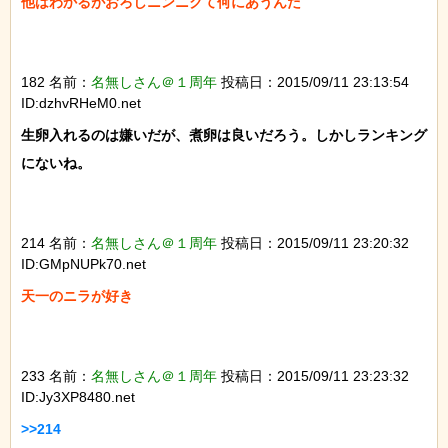
他はわかるがおろしニンニクて何にあうんだ

182 名前：
名無しさん＠１周年
投稿日：2015/09/11 23:13:54
ID:dzhvRHeM0.net
生卵入れるのは嫌いだが、煮卵は良いだろう。しかしランキング
にないね。

214 名前：
名無しさん＠１周年
投稿日：2015/09/11 23:20:32
ID:GMpNUPk70.net
天一のニラが好き

233 名前：
名無しさん＠１周年
投稿日：2015/09/11 23:23:32
ID:Jy3XP8480.net
>>214
