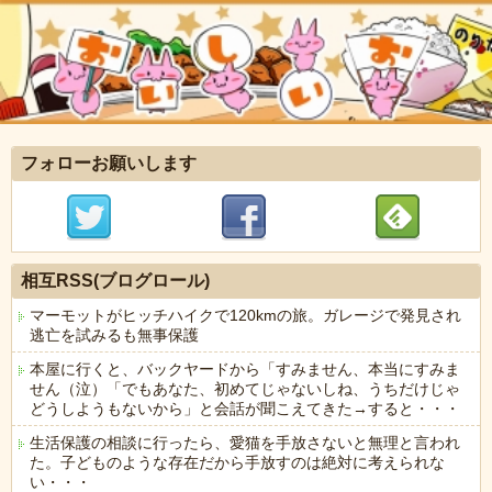
フォローお願いします
相互RSS(ブログロール)
マーモットがヒッチハイクで120kmの旅。ガレージで発見され
逃亡を試みるも無事保護
本屋に行くと、バックヤードから「すみません、本当にすみま
せん（泣）「でもあなた、初めてじゃないしね、うちだけじゃ
どうしようもないから」と会話が聞こえてきた→すると・・・
生活保護の相談に行ったら、愛猫を手放さないと無理と言われ
た。子どものような存在だから手放すのは絶対に考えられな
い・・・