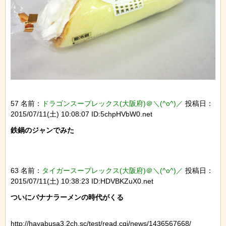
57 名前：
ドラゴンスープレックス(大阪府)＠＼(^o^)／
投稿日：
2015/07/11(土) 10:08:07 ID:5chpHVbW0.net
鉄鍋のジャンでみた

63 名前：
タイガースープレックス(大阪府)＠＼(^o^)／
投稿日：
2015/07/11(土) 10:38:23 ID:HDVBKZuX0.net
http://hayabusa3.2ch.sc/test/read.cgi/news/1436567668/