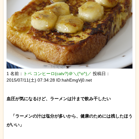
1 名前：
トペ コンヒーロ(catv?)＠＼(^o^)／
投稿日：
2015/07/11(土) 07:34:28 ID:hahEmgVj0.net
血圧が気になるけど、ラーメンは汁まで飲み干したい

　「ラーメンの汁は塩分が多いから、健康のためには残したほう
がいい」
