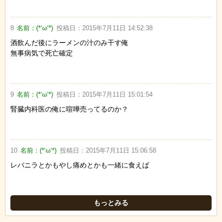
8
名前：
(*‘ω‘*)
投稿日：
2015年7月11日 14:52:38
酒飲んだ後にラーメンの汁のみ干す俺
無事病気で死亡確定
9
名前：
(*‘ω‘*)
投稿日：
2015年7月11日 15:01:54
腎臓内科医の俺に喧嘩売ってるのか？
10
名前：
(*‘ω‘*)
投稿日：
2015年7月11日 15:06:58
レバニラとかもやし痛めとかも一緒に食えば
もっとみる