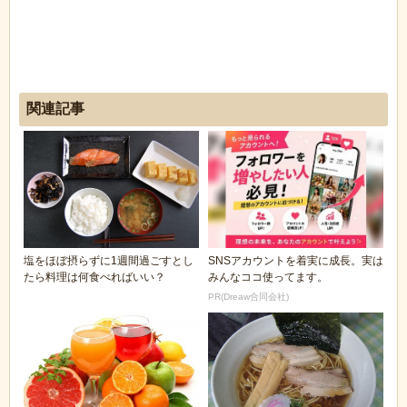
関連記事
塩をほぼ摂らずに1週間過ごすとし
SNSアカウントを着実に成長。実は
たら料理は何食べればいい？
みんなココ使ってます。
PR(Dreaw合同会社)