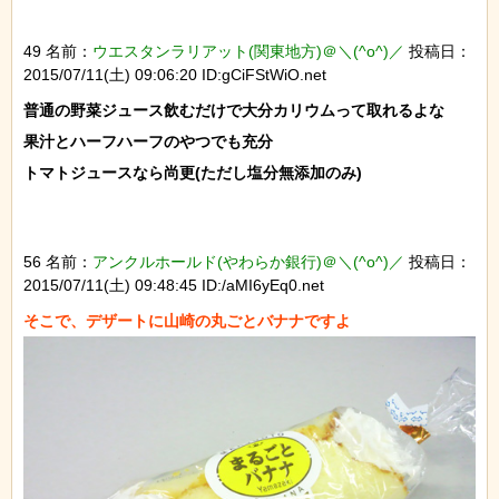
49 名前：
ウエスタンラリアット(関東地方)＠＼(^o^)／
投稿日：
2015/07/11(土) 09:06:20 ID:gCiFStWiO.net
普通の野菜ジュース飲むだけで大分カリウムって取れるよな

果汁とハーフハーフのやつでも充分

トマトジュースなら尚更(ただし塩分無添加のみ)

56 名前：
アンクルホールド(やわらか銀行)＠＼(^o^)／
投稿日：
2015/07/11(土) 09:48:45 ID:/aMI6yEq0.net
そこで、デザートに山崎の丸ごとバナナですよ