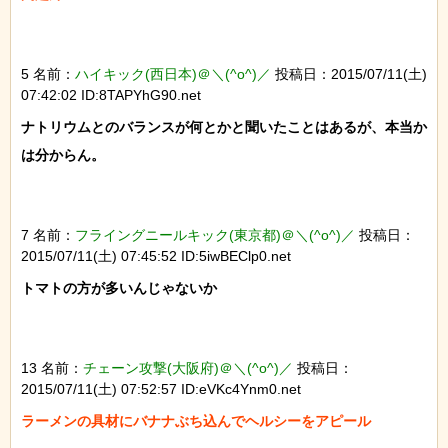
5 名前：
ハイキック(西日本)＠＼(^o^)／
投稿日：2015/07/11(土)
07:42:02 ID:8TAPYhG90.net
ナトリウムとのバランスが何とかと聞いたことはあるが、本当か
は分からん。

7 名前：
フライングニールキック(東京都)＠＼(^o^)／
投稿日：
2015/07/11(土) 07:45:52 ID:5iwBEClp0.net
トマトの方が多いんじゃないか

13 名前：
チェーン攻撃(大阪府)＠＼(^o^)／
投稿日：
2015/07/11(土) 07:52:57 ID:eVKc4Ynm0.net
ラーメンの具材にバナナぶち込んでヘルシーをアピール