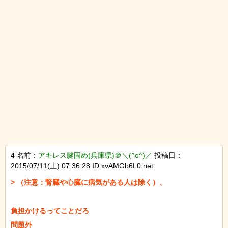
4 名前：
アキレス腱固め(兵庫県)＠＼(^o^)／
投稿日：
2015/07/11(土) 07:36:28 ID:xvAMGb6L0.net
> （注意：腎臓や心臓に病気がある人は除く）、

負担かけるってことだろ

問題外