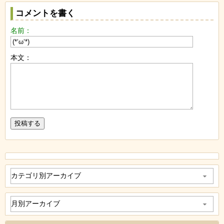
コメントを書く
名前：
本文：