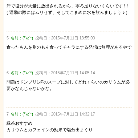
汗で塩分が大量に放出されるから、寧ろ足りないくらいです ! !
( 運動の際にはムリせず、そしてこまめに水を飲みましょう ♪ )
5
名前：
(*‘ω‘*)
投稿日：
2015年7月11日 13:55:00
食ったもんを別のもん食ってチャラにする発想は無理があるやで
6
名前：
(*‘ω‘*)
投稿日：
2015年7月11日 14:05:14
問題はドンブリ1杯のスープに対してどれくらいのカリウムが必
要かなんじゃないかな。
7
名前：
(*‘ω‘*)
投稿日：
2015年7月11日 14:32:17
緑茶おすすめ
カリウムとカフェインの効果で塩分出まくり