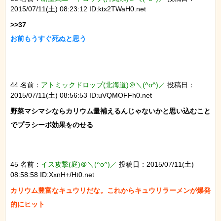
2015/07/11(土) 08:23:12 ID:ktx2TWaH0.net
お前もうすぐ死ぬと思う
44 名前：
アトミックドロップ(北海道)＠＼(^o^)／
投稿日：
2015/07/11(土) 08:56:53 ID:uVQMOFFh0.net
野菜マシマシならカリウム量補えるんじゃないかと思い込むこと
でプラシーボ効果をのせる

45 名前：
イス攻撃(庭)＠＼(^o^)／
投稿日：2015/07/11(土)
08:58:58 ID:XxnH+/Ht0.net
カリウム豊富なキュウリだな。これからキュウリラーメンが爆発
的にヒット