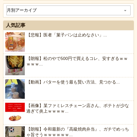
人気記事
【悲報】医者「菓子パンは止めなさい」...
【朗報】松のやで500円で買えるコレ、安すぎるｗｗ
ｗｗｗ...
【動画】バターを使う最も賢い方法、見つかる...
【画像】某ファミレスチェーン店さん、ポテトが少な
過ぎて炎上ｗｗｗｗ...
【朗報】令和最新の『高級焼肉弁当』、ガチでめっち
ゃ旨そうｗｗｗｗｗｗ...