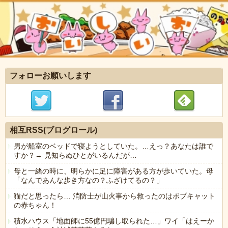
フォローお願いします
相互RSS(ブログロール)
男が船室のベッドで寝ようとしていた。…えっ？あなたは誰で
すか？→ 見知らぬひとがいるんだが…
母と一緒の時に、明らかに足に障害がある方が歩いていた。母
「なんであんな歩き方なの？ふざけてるの？」
猫だと思ったら… 消防士が山火事から救ったのはボブキャット
の赤ちゃん！
積水ハウス「地面師に55億円騙し取られた…」ワイ「はえーか