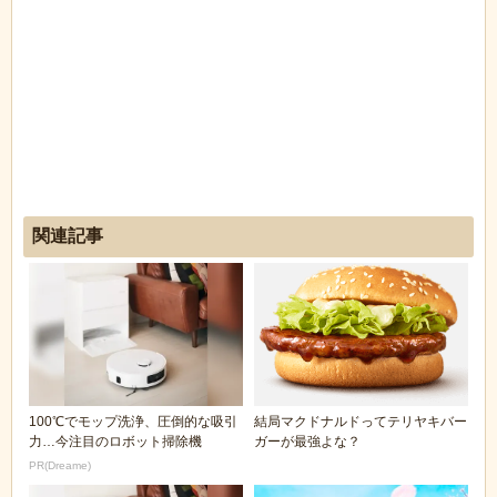
関連記事
100℃でモップ洗浄、圧倒的な吸引
結局マクドナルドってテリヤキバー
力…今注目のロボット掃除機
ガーが最強よな？
PR(Dreame)