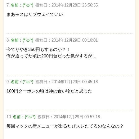
7
名前：
(*‘ω‘*)
投稿日：
2014年12月28日 23:56:55
まあモスはサブウェイでいい
8
名前：
(*‘ω‘*)
投稿日：
2014年12月29日 00:10:01
今てりやき350円もするのか？！
俺が通ってた頃は200円台だった気がするが…
9
名前：
(*‘ω‘*)
投稿日：
2014年12月29日 00:45:18
100円クーポンの頃は神の食い物だと思った
10
名前：
(*‘ω‘*)
投稿日：
2014年12月29日 00:57:18
毎回マックの新メニューが出るたびスレたてるのなんなの？