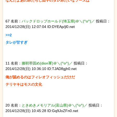
67 名前：
バックドロップホールド(埼玉県)＠＼(^o^)／
投稿日：
2014/12/28(日) 12:07:04 ID:DYEAp/jl0.net
>>2

11 名前：
膝靭帯固め(dion軍)＠＼(^o^)／
投稿日：
2014/12/28(日) 10:36:10 ID:TJAD8gjh0.net
俺が認めるのはフィレオフィッシュだけだ

20 名前：
ときめきメモリアル(富山県)＠＼(^o^)／
投稿日：
2014/12/28(日) 10:45:28 ID:Gq9JoZFn0.net