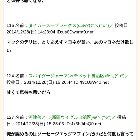
と気持ち悪くなる。

116 名前：
タイガースープレックス(catv?)＠＼(^o^)／
投稿日：
2014/12/28(日) 14:23:04 ID:us6Dwnrm0.net
マックのテリは、とりあえずマヨネが旨い、あのマヨネだけ欲し
い

124 名前：
スパイダージャーマン(チベット自治区)＠＼(^o^)／
投稿日：2014/12/28(日) 15:26:44 ID:/I9cUxW40.net
甘くて気持ち悪いだろ

127 名前：
河津落とし(新疆ウイグル自治区)＠＼(^o^)／
投稿
日：2014/12/28(日) 15:28:06 ID:J+5bJ4nQ0.net
俺が認めるのはソーセージエッグマフィンだけだと何度も言って