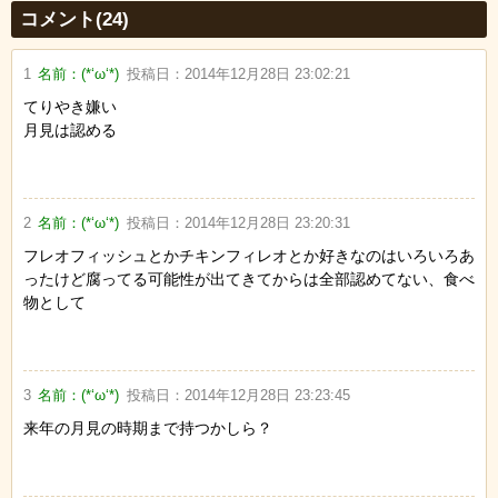
コメント(24)
1
名前：
(*‘ω‘*)
投稿日：
2014年12月28日 23:02:21
てりやき嫌い
月見は認める
2
名前：
(*‘ω‘*)
投稿日：
2014年12月28日 23:20:31
フレオフィッシュとかチキンフィレオとか好きなのはいろいろあ
ったけど腐ってる可能性が出てきてからは全部認めてない、食べ
物として
3
名前：
(*‘ω‘*)
投稿日：
2014年12月28日 23:23:45
来年の月見の時期まで持つかしら？