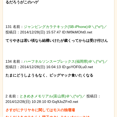
るだろうがこのハゲ

131 名前：
ジャンピングカラテキック(SB-iPhone)＠＼(^o^)／
投稿日：2014/12/28(日) 15:57:47 ID:lW9kMOht0.net
てりやきは若い頃なら結構いけたが歳くってからは受け付けん

134 名前：
ハーフネルソンスープレックス(福岡県)＠＼(^o^)／
投稿日：2014/12/28(日) 16:04:13 ID:goYOF0Lu0.net
たまにどうしようもなく、ビッグマック食いたくなる

2 名前：
ときめきメモリアル(富山県)＠＼(^o^)／
投稿日：
2014/12/28(日) 10:28:10 ID:Gq9JoZFn0.net
さすがにテリヤキに関してはモスの独壇場
