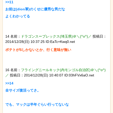
>>11

お前は(dion軍)のくせに優秀な男だな

14 名前：
ドラゴンスープレックス(埼玉県)＠＼(^o^)／
投稿日：
2014/12/28(日) 10:37:25 ID:EaTc+Kwq0.net
16 名前：
フライングニールキック(内モンゴル自治区)＠＼(^o^)
／
投稿日：2014/12/28(日) 10:40:07 ID:03hFVx6aO.net
>>14

全サイズ復活ってさ。
