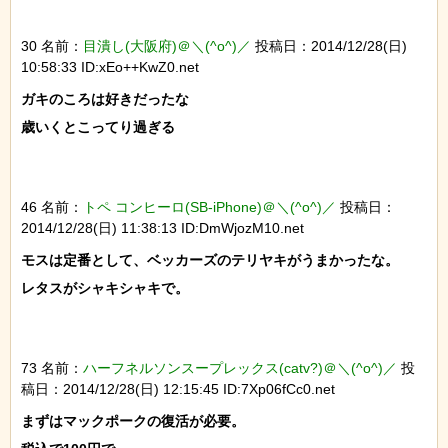
30 名前：
目潰し(大阪府)＠＼(^o^)／
投稿日：2014/12/28(日)
10:58:33 ID:xEo++KwZ0.net
ガキのころは好きだったな

歳いくとこってり過ぎる

46 名前：
トペ コンヒーロ(SB-iPhone)＠＼(^o^)／
投稿日：
2014/12/28(日) 11:38:13 ID:DmWjozM10.net
モスは定番として、ベッカーズのテリヤキがうまかったな。

レタスがシャキシャキで。

73 名前：
ハーフネルソンスープレックス(catv?)＠＼(^o^)／
投
稿日：2014/12/28(日) 12:15:45 ID:7Xp06fCc0.net
まずはマックポークの復活が必要。
