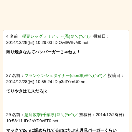
4 名前：
稲妻レッグラリアット(禿)＠＼(^o^)／
投稿日：
2014/12/28(日) 10:29:03 ID:OwlIWBvM0.net
照り焼きなんてハンバーガーじゃねぇ！

27 名前：
フランケンシュタイナー(dion軍)＠＼(^o^)／
投稿日：
2014/12/28(日) 10:55:24 ID:p3dfY+nU0.net
てりやきはモスだろjk

29 名前：
急所攻撃(千葉県)＠＼(^o^)／
投稿日：2014/12/28(日)
10:58:11 ID:2hYD9x6T0.net
マックで2chに認められてるのはたぶん月見バーガーくらい
