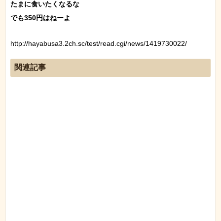
たまに食いたくなるな

http://hayabusa3.2ch.sc/test/read.cgi/news/1419730022/
関連記事