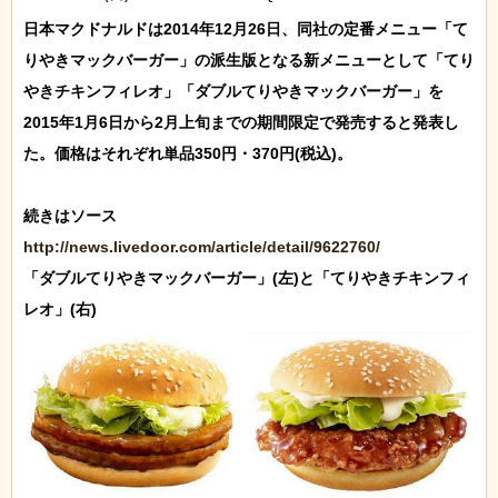
日本マクドナルドは2014年12月26日、同社の定番メニュー「て
りやきマックバーガー」の派生版となる新メニューとして「てり
やきチキンフィレオ」「ダブルてりやきマックバーガー」を
2015年1月6日から2月上旬までの期間限定で発売すると発表し
た。価格はそれぞれ単品350円・370円(税込)。

http://news.livedoor.com/article/detail/9622760/
「ダブルてりやきマックバーガー」(左)と「てりやきチキンフィ