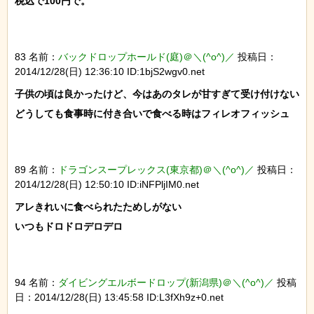
税込で100円で。

83 名前：
バックドロップホールド(庭)＠＼(^o^)／
投稿日：
2014/12/28(日) 12:36:10 ID:1bjS2wgv0.net
子供の頃は良かったけど、今はあのタレが甘すぎて受け付けない

どうしても食事時に付き合いで食べる時はフィレオフィッシュ

89 名前：
ドラゴンスープレックス(東京都)＠＼(^o^)／
投稿日：
2014/12/28(日) 12:50:10 ID:iNFPljIM0.net
アレきれいに食べられたためしがない

いつもドロドロデロデロ

94 名前：
ダイビングエルボードロップ(新潟県)＠＼(^o^)／
投稿
日：2014/12/28(日) 13:45:58 ID:L3fXh9z+0.net