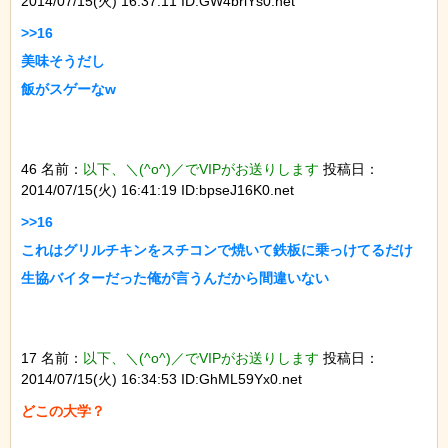
2014/07/15(火) 16:37:11 ID:GW4briYs0.net
>>16

美味そうだし

46 名前：
以下、＼(^o^)／でVIPがお送りします
投稿日：
2014/07/15(火) 16:41:19 ID:bpseJ16K0.net
>>16

これはグリルチキンをスチコンで焼いて鉄板に乗っけてるだけ

17 名前：
以下、＼(^o^)／でVIPがお送りします
投稿日：
2014/07/15(火) 16:34:53 ID:GhML59Yx0.net