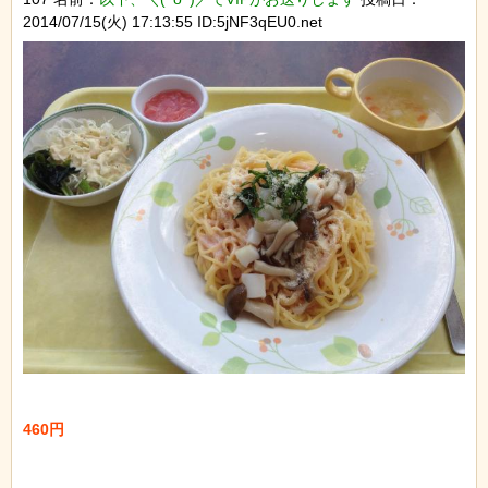
2014/07/15(火) 17:13:55 ID:5jNF3qEU0.net