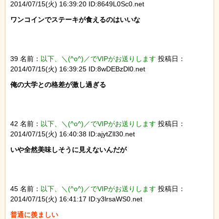
2014/07/15(火) 16:39:20 ID:8649L0Sc0.net
ワンコインでステーキが食えるのはいいな

39 名前：
以下、＼(^o^)／でVIPがお送りします
投稿日：
2014/07/15(火) 16:39:25 ID:8wDEBzDl0.net
俺の大学との格差が激し過ぎる

42 名前：
以下、＼(^o^)／でVIPがお送りします
投稿日：
2014/07/15(火) 16:40:38 ID:ajytZll30.net
いや全然美味しそうに見えないんだが

45 名前：
以下、＼(^o^)／でVIPがお送りします
投稿日：
2014/07/15(火) 16:41:17 ID:y3lrsaWS0.net
普通に羨ましい
