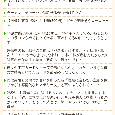
【悲報】セブンイレブンのおにぎりの価格、もはや限界を超え
る
ラーメンにチャーハンは許せるが白米は許さん
【画像】東京で冷やし中華(500円)、ガチで美味そうｗｗｗｗｗ
ｗ
16歳の娘が外見ばかり気にする。バイキン入ってるからしばら
くカラコンやめてねって医者に言われてるのに、付けようとし
て...
妊娠中の私「息子の名前は『パスタ』にするから」旦那・親・
友人「！？ やめなよそんな名前！」私「私が産むんだから文句
は言わせない！」現在、改名の手続き中です・・・
彼女が中古カードショップで男に話しかけられた。いきなり彼
女の持ち歩いてたカードを品定めしだしたらしく…
同僚男性とのお付き合いを断ったら「理屈に合わない主張を振
りかざす感情的なヒステリー女」と言いふらされて・・・
2/2私「お義母さんには困るのよね…」夫「ママを馬鹿にする
な！」「確かにママは頭が悪いけどそれを他人に指摘されるの
はムカつく！」もうこの人とは一緒にやっていけないけど、子
供が
【悲報】シカゴ・カブスさん、大谷翔平を煽る