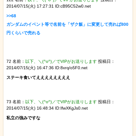
2014/07/15(火) 17:27:31 ID:cB95C52w0.net
>>68

ガンダムのイベント等で名前を「ザク飯」に変更して売れば800
72 名前：
以下、＼(^o^)／でVIPがお送りします
投稿日：
2014/07/15(火) 16:47:36 ID:8xrq/o5F0.net
ステーキ食いてええええええええ

73 名前：
以下、＼(^o^)／でVIPがお送りします
投稿日：
2014/07/15(火) 16:48:34 ID:IfwXKgJs0.net
私立の強みですな
