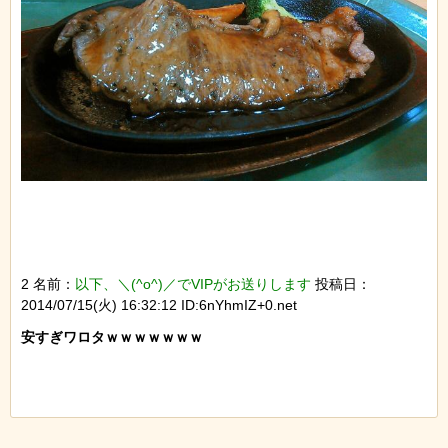
2 名前：
以下、＼(^o^)／でVIPがお送りします
投稿日：
2014/07/15(火) 16:32:12 ID:6nYhmIZ+0.net
安すぎワロタｗｗｗｗｗｗｗ
