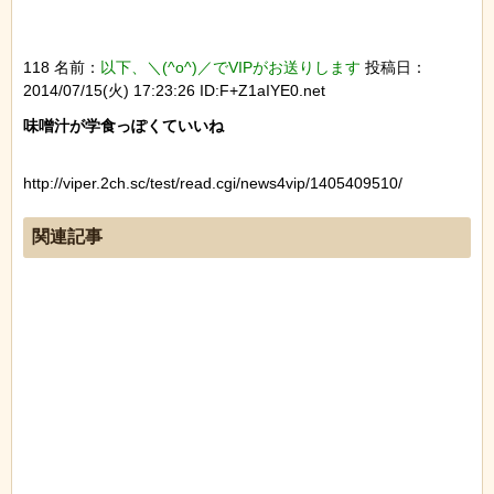
118 名前：
以下、＼(^o^)／でVIPがお送りします
投稿日：
2014/07/15(火) 17:23:26 ID:F+Z1aIYE0.net
http://viper.2ch.sc/test/read.cgi/news4vip/1405409510/
関連記事