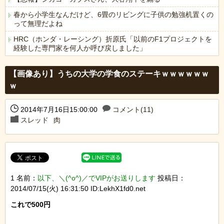
春から小学生なんだけど、6畳のリビングに子供の勉強机置くの
って無理だよね
HRC（ホンダ・レーシング）折原氏「以前のF1プロジェクトを
経験した専門家を何人か呼び戻しました」
Powered by livedoor 相互RSS
【画像あり】うちの大学の学食のステーキｗｗｗｗｗｗ
ｗ
2014年7月16日15:00:00
コメント(11)
スレッド
肉
1 名前：
以下、＼(^o^)／でVIPがお送りします
投稿日：
2014/07/15(火) 16:31:50 ID:LekhX1fd0.net
これで500円
