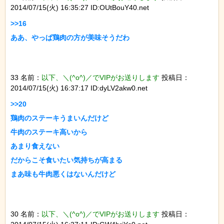
2014/07/15(火) 16:35:27 ID:OUtBouY40.net
>>16

33 名前：
以下、＼(^o^)／でVIPがお送りします
投稿日：
2014/07/15(火) 16:37:17 ID:dyLV2akw0.net
>>20

鶏肉のステーキうまいんだけど

牛肉のステーキ高いから

あまり食えない

だからこそ食いたい気持ちが高まる

30 名前：
以下、＼(^o^)／でVIPがお送りします
投稿日：