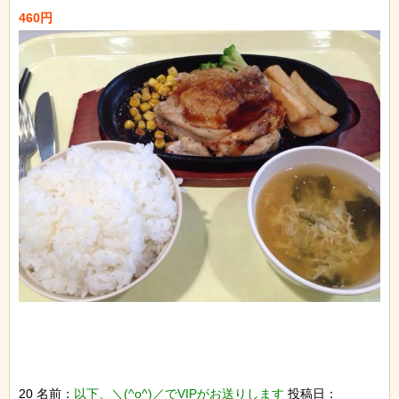
20 名前：
以下、＼(^o^)／でVIPがお送りします
投稿日：