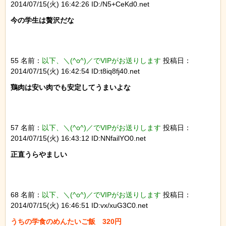
2014/07/15(火) 16:42:26 ID:/N5+CeKd0.net
今の学生は贅沢だな

55 名前：
以下、＼(^o^)／でVIPがお送りします
投稿日：
2014/07/15(火) 16:42:54 ID:t8iq8fj40.net
鶏肉は安い肉でも安定してうまいよな

57 名前：
以下、＼(^o^)／でVIPがお送りします
投稿日：
2014/07/15(火) 16:43:12 ID:NNfailYO0.net
正直うらやましい

68 名前：
以下、＼(^o^)／でVIPがお送りします
投稿日：
2014/07/15(火) 16:46:51 ID:vx/xuG3C0.net
うちの学食のめんたいご飯　320円
