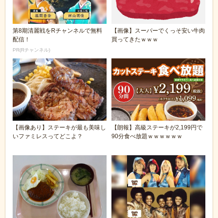
第8期清麗戦をRチャンネルで無料
【画像】スーパーでくっそ安い牛肉
配信！
買ってきたｗｗｗ
PR(Rチャンネル)
【画像あり】ステーキが最も美味し
【朗報】高級ステーキが2,199円で
いファミレスってどこよ？
90分食べ放題ｗｗｗｗｗｗ