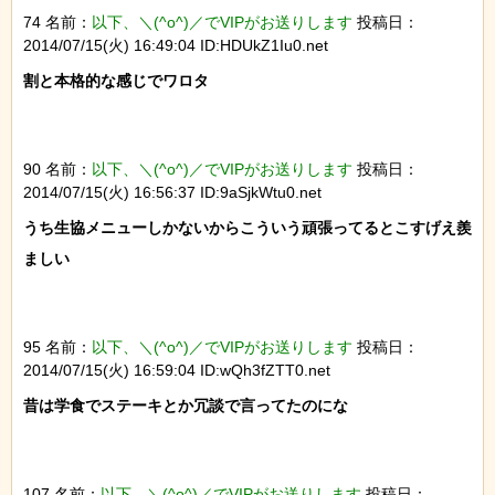
74 名前：
以下、＼(^o^)／でVIPがお送りします
投稿日：
2014/07/15(火) 16:49:04 ID:HDUkZ1Iu0.net
割と本格的な感じでワロタ

90 名前：
以下、＼(^o^)／でVIPがお送りします
投稿日：
2014/07/15(火) 16:56:37 ID:9aSjkWtu0.net
うち生協メニューしかないからこういう頑張ってるとこすげえ羨
ましい

95 名前：
以下、＼(^o^)／でVIPがお送りします
投稿日：
2014/07/15(火) 16:59:04 ID:wQh3fZTT0.net
昔は学食でステーキとか冗談で言ってたのにな

107 名前：
以下、＼(^o^)／でVIPがお送りします
投稿日：