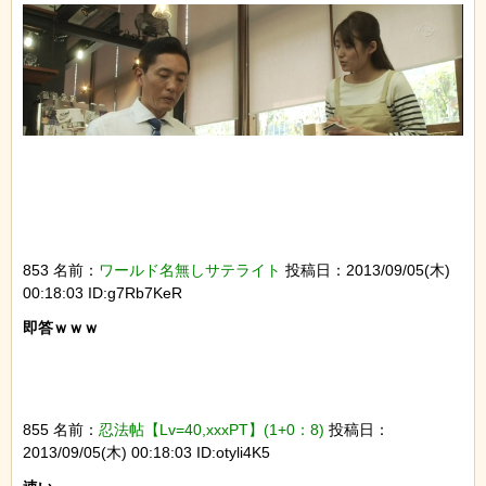
853 名前：
ワールド名無しサテライト
投稿日：2013/09/05(木)
00:18:03 ID:g7Rb7KeR
即答ｗｗｗ

855 名前：
忍法帖【Lv=40,xxxPT】(1+0：8)
投稿日：
2013/09/05(木) 00:18:03 ID:otyli4K5