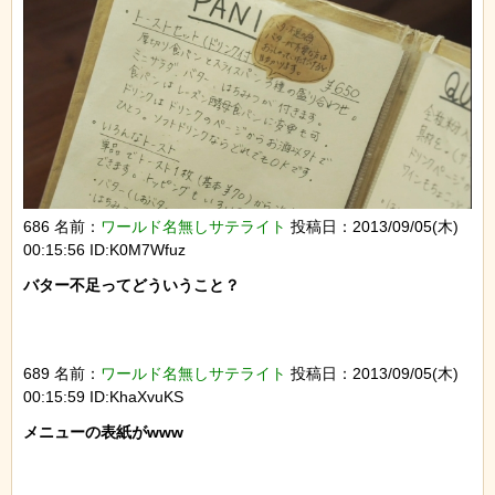
686 名前：
ワールド名無しサテライト
投稿日：2013/09/05(木)
00:15:56 ID:K0M7Wfuz
バター不足ってどういうこと？

689 名前：
ワールド名無しサテライト
投稿日：2013/09/05(木)
00:15:59 ID:KhaXvuKS
メニューの表紙がwww
