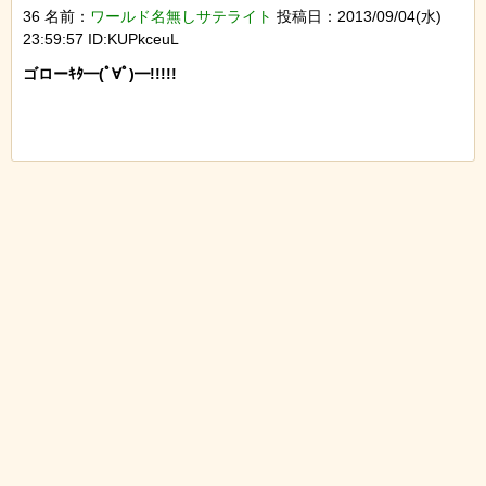
36 名前：
ワールド名無しサテライト
投稿日：2013/09/04(水)
23:59:57 ID:KUPkceuL
ゴローｷﾀ━(ﾟ∀ﾟ)━!!!!!
