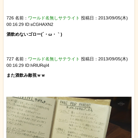
726 名前：
ワールド名無しサテライト
投稿日：2013/09/05(木)
00:16:29 ID:sCGHAXN2
酒飲めないゴロー(´・ω・｀)

727 名前：
ワールド名無しサテライト
投稿日：2013/09/05(木)
00:16:29 ID:hRlURqI4
また酒飲み敵視ｗｗ
