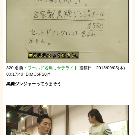
820 名前：
ワールド名無しサテライト
投稿日：2013/09/05(木)
00:17:49 ID:MCbFS0jY
黒糖ジンジャーってうまそう
