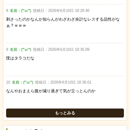
8
名前：
(*‘ω‘*)
投稿日：
2026年6月10日 18:28:40
刺さったのかなんか知らんがわざわざ余計なレスする品性がな
ぁ？ｗｗｗ
9
名前：
(*‘ω‘*)
投稿日：
2026年6月10日 18:35:09
僕はタラコだな
10
名前：
(*‘ω‘*)
投稿日：
2026年6月10日 18:36:01
なんやおまえら腹が減り過ぎて気が立っとんのか
もっとみる