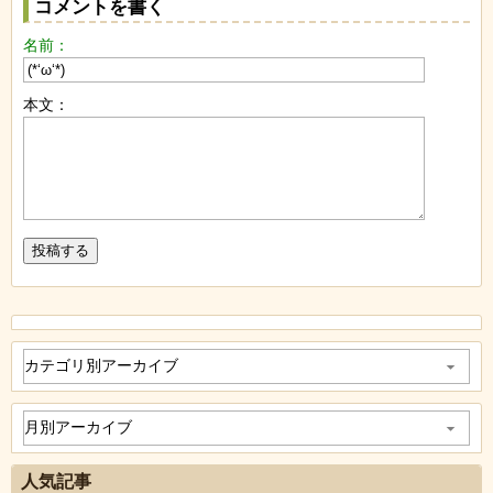
コメントを書く
名前：
本文：
人気記事