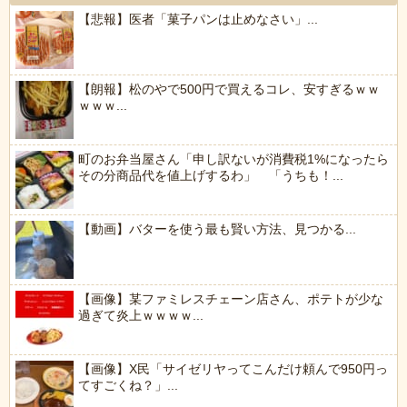
【悲報】医者「菓子パンは止めなさい」...
【朗報】松のやで500円で買えるコレ、安すぎるｗｗ
ｗｗｗ...
町のお弁当屋さん「申し訳ないが消費税1%になったら
その分商品代を値上げするわ」 「うちも！...
【動画】バターを使う最も賢い方法、見つかる...
【画像】某ファミレスチェーン店さん、ポテトが少な
過ぎて炎上ｗｗｗｗ...
【画像】X民「サイゼリヤってこんだけ頼んで950円っ
てすごくね？」...