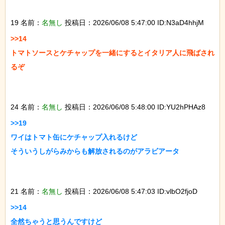
19 名前：
名無し
投稿日：2026/06/08 5:47:00 ID:N3aD4hhjM
>>14

トマトソースとケチャップを一緒にするとイタリア人に飛ばされ
るぞ

24 名前：
名無し
投稿日：2026/06/08 5:48:00 ID:YU2hPHAz8
>>19

ワイはトマト缶にケチャップ入れるけど

そういうしがらみからも解放されるのがアラビアータ

21 名前：
名無し
投稿日：2026/06/08 5:47:03 ID:vlbO2fjoD
>>14

全然ちゃうと思うんですけど
