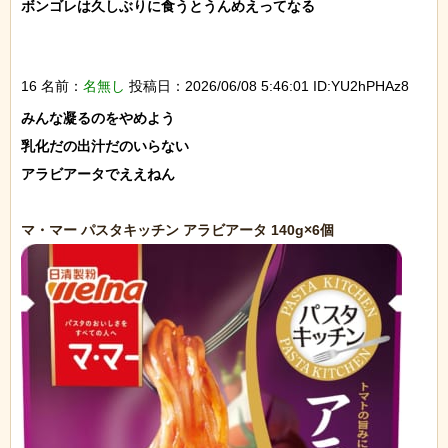
ボンゴレは久しぶりに食うとうんめえってなる

16 名前：
名無し
投稿日：2026/06/08 5:46:01 ID:YU2hPHAz8
みんな凝るのをやめよう

乳化だの出汁だのいらない

アラビアータでええねん
