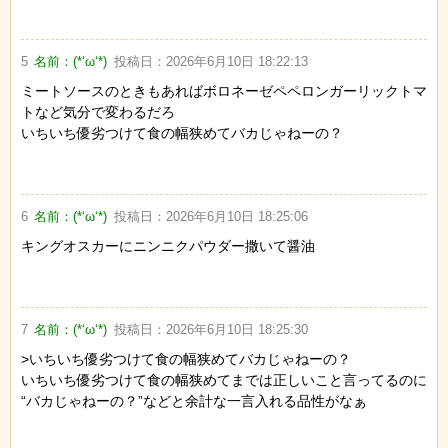
5
名前：
(*‘ω‘*)
投稿日：
2026年6月10日 18:22:13
ミートソースのときもあればボロネーゼペペロンガーリックトマ
トなど気分で変わるだろ
いちいち優劣つけて食の幅狭めてバカじゃねーの？
6
名前：
(*‘ω‘*)
投稿日：
2026年6月10日 18:25:06
キングオスカーにニンニクパウダー撒いて醤油
7
名前：
(*‘ω‘*)
投稿日：
2026年6月10日 18:25:30
>いちいち優劣つけて食の幅狭めてバカじゃねーの？
いちいち優劣つけて食の幅狭めてまでは正しいこと言ってるのに
“バカじゃねーの？”などと余計な一言入れる品性がなぁ