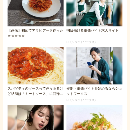
【画像】初めてアラビアータ作った
明日働ける単発バイト求人サイト
ｗｗｗｗｗ
PR(ショットワークス)
スパゲティのソースって色々あるけ
短期・単発バイトを始めるならショ
ど結局は「ミートソース」に回帰す
ットワークス
るよな
PR(ショットワークス)