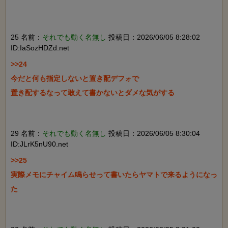
25 名前：
それでも動く名無し
投稿日：2026/06/05 8:28:02
ID:IaSozHDZd.net
>>24

今だと何も指定しないと置き配デフォで

置き配するなって敢えて書かないとダメな気がする

29 名前：
それでも動く名無し
投稿日：2026/06/05 8:30:04
ID:JLrK5nU90.net
>>25

実際メモにチャイム鳴らせって書いたらヤマトで来るようになっ
た
