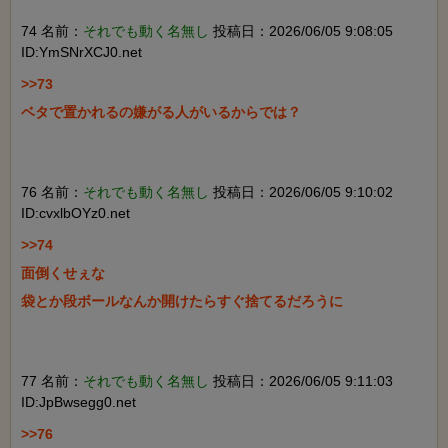
74 名前：
それでも動く名無し
投稿日：2026/06/05 9:08:05
ID:YmSNrXCJ0.net
>>73

ベタで置かれるの嫌がる人がいるからでは？

76 名前：
それでも動く名無し
投稿日：2026/06/05 9:10:02
ID:cvxlbOYz0.net
>>74

面倒くせぇな

袋とか段ボールなんか開けたらすぐ捨てるだろうに

77 名前：
それでも動く名無し
投稿日：2026/06/05 9:11:03
ID:JpBwsegg0.net
>>76
