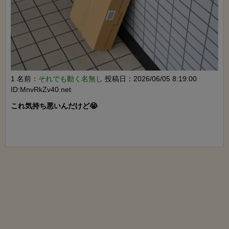
1 名前：
それでも動く名無し
投稿日：2026/06/05 8:19:00
ID:MnvRkZv40.net
これ気持ち悪いんだけど😭
