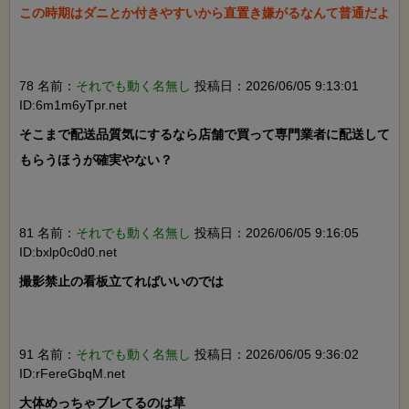
この時期はダニとか付きやすいから直置き嫌がるなんて普通だよ

78 名前：
それでも動く名無し
投稿日：2026/06/05 9:13:01
ID:6m1m6yTpr.net
そこまで配送品質気にするなら店舗で買って専門業者に配送して
もらうほうが確実やない？

81 名前：
それでも動く名無し
投稿日：2026/06/05 9:16:05
ID:bxlp0c0d0.net
撮影禁止の看板立てればいいのでは

91 名前：
それでも動く名無し
投稿日：2026/06/05 9:36:02
ID:rFereGbqM.net
大体めっちゃブレてるのは草
