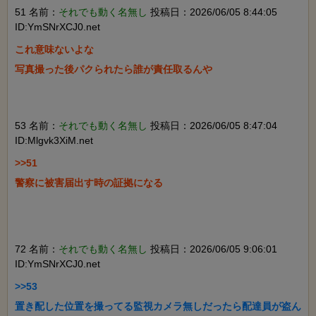
51 名前：
それでも動く名無し
投稿日：2026/06/05 8:44:05
ID:YmSNrXCJ0.net
これ意味ないよな

写真撮った後パクられたら誰が責任取るんや

53 名前：
それでも動く名無し
投稿日：2026/06/05 8:47:04
ID:Mlgvk3XiM.net
>>51

警察に被害届出す時の証拠になる

72 名前：
それでも動く名無し
投稿日：2026/06/05 9:06:01
ID:YmSNrXCJ0.net
>>53

置き配した位置を撮ってる監視カメラ無しだったら配達員が盗ん