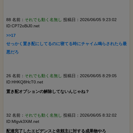
88 名前：
それでも動く名無し
投稿日：2026/06/05 9:23:02
ID:CP72oBiJ0.net
>>17

せっかく置き配にしてるのに寝てる時にチャイム鳴らされたら最
悪だろ

26 名前：
それでも動く名無し
投稿日：2026/06/05 8:29:05
ID:HHKQ8HcT0.net
置き配オプションの解除してないんじゃね？

32 名前：
それでも動く名無し
投稿日：2026/06/05 8:32:02
ID:Mlgvk3XiM.net
配達完了したエビデンスと依頼主に対する成果物やろ
