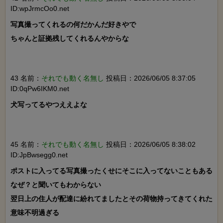
ID:wpJrmcOo0.net
写真撮ってくれるの何だかんだ好きやで

ちゃんと証拠残してくれるんやからな

43 名前：
それでも動く名無し
投稿日：2026/06/05 8:37:05
ID:0qPw6IKM0.net
犬写ってるやつええよな

45 名前：
それでも動く名無し
投稿日：2026/06/05 8:38:02
ID:JpBwsegg0.net
ポストに入ってる写真撮ったくせにそこに入ってないこともある

なぜ？と聞いてもわからない

翌日上の住人が配達に紛れてましたとその荷物持ってきてくれた

意味不明過ぎる
