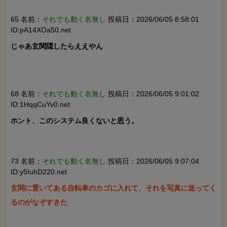
65 名前：
それでも動く名無し
投稿日：2026/06/05 8:58:01
ID:pA14XOa50.net
じゃあ玄関隠したらええやん

68 名前：
それでも動く名無し
投稿日：2026/06/05 9:01:02
ID:1HqqCuYv0.net
ホント、このシステム良くないと思う。

73 名前：
それでも動く名無し
投稿日：2026/06/05 9:07:04
ID:y5IuhD220.net
玄関に置いてある自転車のカゴに入れて、それを写真に送ってく
るのがなぞすきた
