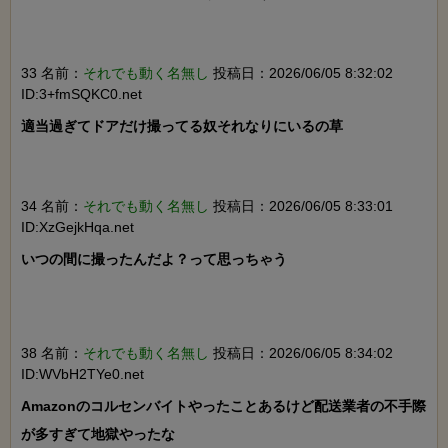
33 名前：
それでも動く名無し
投稿日：2026/06/05 8:32:02
ID:3+fmSQKC0.net
適当過ぎてドアだけ撮ってる奴それなりにいるの草

34 名前：
それでも動く名無し
投稿日：2026/06/05 8:33:01
ID:XzGejkHqa.net
いつの間に撮ったんだよ？って思っちゃう

38 名前：
それでも動く名無し
投稿日：2026/06/05 8:34:02
ID:WVbH2TYe0.net
Amazonのコルセンバイトやったことあるけど配送業者の不手際
が多すぎて地獄やったな
