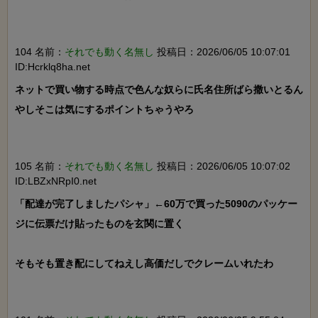
104 名前：
それでも動く名無し
投稿日：2026/06/05 10:07:01
ID:Hcrklq8ha.net
ネットで買い物する時点で色んな奴らに氏名住所ばら撒いとるん
やしそこは気にするポイントちゃうやろ

105 名前：
それでも動く名無し
投稿日：2026/06/05 10:07:02
ID:LBZxNRpI0.net
「配達が完了しましたパシャ」←60万で買った5090のパッケー
ジに伝票だけ貼ったものを玄関に置く

そもそも置き配にしてねえし高価だしでクレームいれたわ
