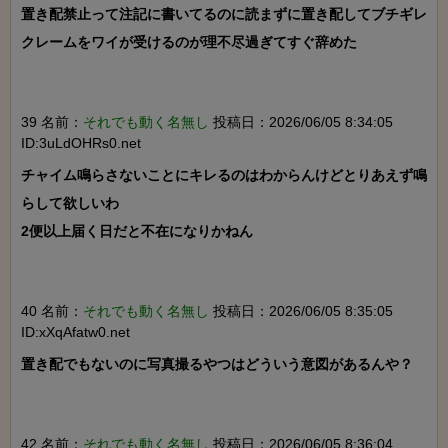
置き配禁止って注記に書いてるのに読まずに置き配してブチギレ
クレームをワイが受けるのが理不尽過ぎてすぐ辞めた

39 名前：
それでも動く名無し
投稿日：2026/06/05 8:34:05
ID:3uLdOHRs0.net
チャイム鳴らさないことにキレるのはわからんけどとりあえず鳴
らして欲しいわ

2便以上届く日だと不在になりかねん

40 名前：
それでも動く名無し
投稿日：2026/06/05 8:35:05
ID:xXqAfatw0.net
置き配でもないのに写真撮るやつはどういう意図があるんや？

42 名前：
それでも動く名無し
投稿日：2026/06/05 8:36:04