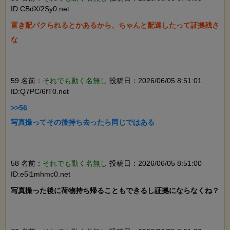
ID:CBdX/2Sy0.net
置き配パクられるとかあるから、ちゃんと配達したって証拠残さ
な

59 名前：
それでも動く名無し
投稿日：2026/06/05 8:51:01
ID:Q7PC/6fT0.net
>>56

写真撮ってその後持ち去ったら同じではある

58 名前：
それでも動く名無し
投稿日：2026/06/05 8:51:00
ID:e5l1mhmc0.net
写真撮った後に荷物持ち帰ることもできるし証拠にならなくね？
