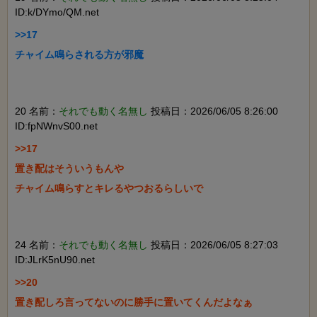
ID:k/DYmo/QM.net
>>17

チャイム鳴らされる方が邪魔

20 名前：
それでも動く名無し
投稿日：2026/06/05 8:26:00
ID:fpNWnvS00.net
>>17

置き配はそういうもんや

チャイム鳴らすとキレるやつおるらしいで

24 名前：
それでも動く名無し
投稿日：2026/06/05 8:27:03
ID:JLrK5nU90.net
>>20

置き配しろ言ってないのに勝手に置いてくんだよなぁ
