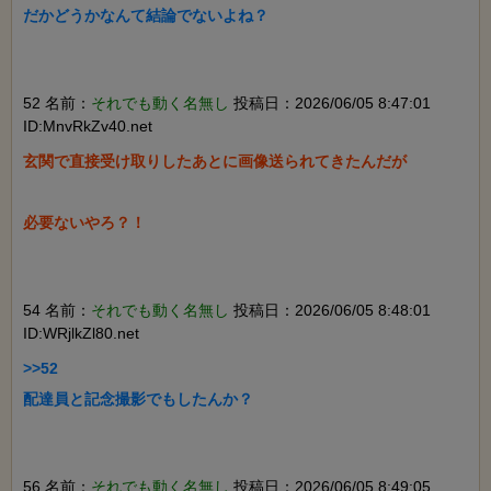
だかどうかなんて結論でないよね？

52 名前：
それでも動く名無し
投稿日：2026/06/05 8:47:01
ID:MnvRkZv40.net
玄関で直接受け取りしたあとに画像送られてきたんだが

必要ないやろ？！

54 名前：
それでも動く名無し
投稿日：2026/06/05 8:48:01
ID:WRjlkZl80.net
>>52

配達員と記念撮影でもしたんか？

56 名前：
それでも動く名無し
投稿日：2026/06/05 8:49:05