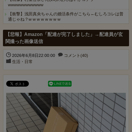
wwwwwwwwwwww
【衝撃】浅田真央ちゃんの婚活条件がこちら←むしろコレは普
通じゃね？w w w w w w w w
Powered by livedoor 相互RSS
【悲報】Amazon「配達が完了しました」→配達員が玄
関撮った画像送信
2026年6月8日22:00:00
コメント(40)
生活・日常