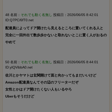
48 名前：
それでも動く名無し
投稿日：2026/06/05 8:42:01
ID:Q7PC/6fT0.net
配達員によってドア開けたら見えるところに置いてくれる人と

完全に一回外出て数歩歩かないと取れないとこに置く人がおるの
やめて

50 名前：
それでも動く名無し
投稿日：2026/06/05 8:44:01
ID:yIQVibbA0.net
佐川とかヤマトは玄関開けて面と向かってもまだいいけど
Amazon配達員なんてその辺のフリーターだぞ

女性とかはドア開けたくない人もいるやろ

Uberもそうだけど
