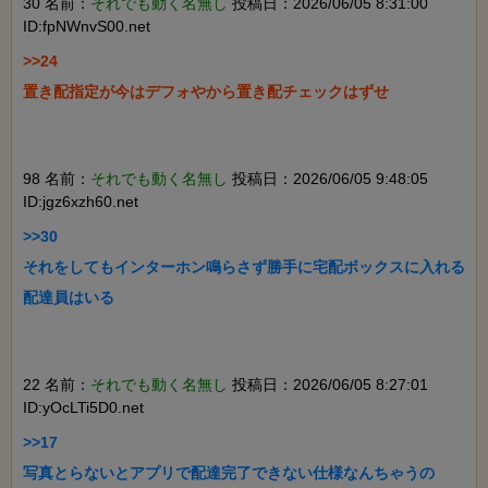
30 名前：
それでも動く名無し
投稿日：2026/06/05 8:31:00
ID:fpNWnvS00.net
>>24

置き配指定が今はデフォやから置き配チェックはずせ

98 名前：
それでも動く名無し
投稿日：2026/06/05 9:48:05
ID:jgz6xzh60.net
>>30

それをしてもインターホン鳴らさず勝手に宅配ボックスに入れる
配達員はいる

22 名前：
それでも動く名無し
投稿日：2026/06/05 8:27:01
ID:yOcLTi5D0.net
>>17

写真とらないとアプリで配達完了できない仕様なんちゃうの
