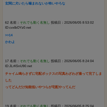
玄関に犬いたら噛まれないか怖いやろな

62 名前：
それでも動く名無し
投稿日：2026/06/05 8:53:02
ID:cvxlbOYz0.net
>>14

かわよ

17 名前：
それでも動く名無し
投稿日：2026/06/05 8:24:04
ID:JLrK5nU90.net
チャイム鳴らさずに宅配ボックスの写真わざわざ撮って完了しま
した

ってどんだけ知能低いやつらが宅配やってんだ

19 名前：
それでも動く名無し
投稿日：2026/06/05 8:25:04