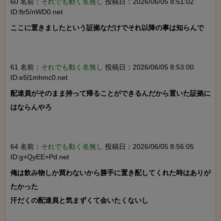
60 名前：
それでも動く名無し
投稿日：2026/06/05 8:51:02
ID:ftr5/nWD0.net
ここに置きましたという証拠なだけでそれ以降の事は知らんで

61 名前：
それでも動く名無し
投稿日：2026/06/05 8:53:00
ID:e5l1mhmc0.net
配達員がそのまま持って帰ることができるんだから置いた証拠に
はならんやろ

64 名前：
それでも動く名無し
投稿日：2026/06/05 8:56:05
ID:g+QyEE+Pd.net
俺は飲み物しか買わないから勝手に置き配してくれた時はありが
たかった

汗だくの配達員と気まずくて会いたくないし
