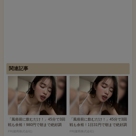
関連記事
「風俗前に飲むだけ！」45分で3回
「風俗前に飲むだけ！」45分で3回
戦も余裕！980円で朝まで絶好調
戦も余裕！1日31円で朝まで絶好調
PR(健商株式会社)
PR(健商株式会社)