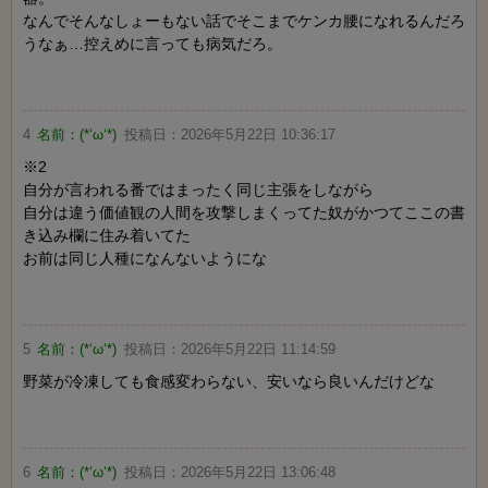
なんでそんなしょーもない話でそこまでケンカ腰になれるんだろ
うなぁ…控えめに言っても病気だろ。
4
名前：
(*‘ω‘*)
投稿日：
2026年5月22日 10:36:17
※2
自分が言われる番ではまったく同じ主張をしながら
自分は違う価値観の人間を攻撃しまくってた奴がかつてここの書
き込み欄に住み着いてた
お前は同じ人種になんないようにな
5
名前：
(*‘ω‘*)
投稿日：
2026年5月22日 11:14:59
野菜が冷凍しても食感変わらない、安いなら良いんだけどな
6
名前：
(*‘ω‘*)
投稿日：
2026年5月22日 13:06:48