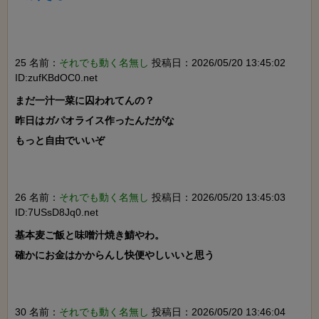
25 名前：
それでも動く名無し
投稿日：2026/05/20 13:45:02
ID:zufKBdOC0.net
まだ一汁一菜に囚われてんの？

昨日はガパオライス作ったんだがな

もっと自由でいいぞ

26 名前：
それでも動く名無し
投稿日：2026/05/20 13:45:03
ID:7USsD8Jq0.net
基本麦ご飯と味噌汁焼き鯖やわ。

確かにお金はかからんし快便やしいいと思う

30 名前：
それでも動く名無し
投稿日：2026/05/20 13:46:04