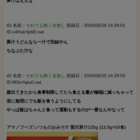
豚汁はええな

43 名前：
それでも動く名無し
投稿日：2026/05/20 14:39:01
ID:o4HubYpM0.net
豚汁うどんなら一汁で完結やん

ちなぶた汁な

42 名前：
それでも動く名無し
投稿日：2026/05/20 14:29:03
ID:tRSnYqks0.net
腹出てきたから食事制限してたら食える量が極端に減っちゃって
逆に無理にでも飯を食うようにしてる

やっぱ飯はちゃんと食って運動もするのが一番なんやなって
