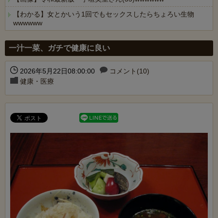
【わかる】女とかいう1回でもセックスしたらちょろい生物
wwwwww
Powered by livedoor 相互RSS
一汁一菜、ガチで健康に良い
2026年5月22日08:00:00
コメント(10)
健康・医療