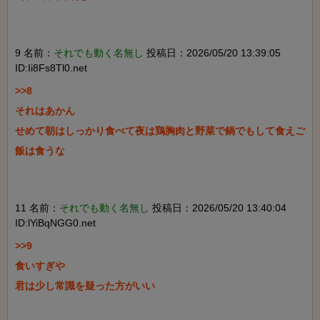
9 名前：
それでも動く名無し
投稿日：2026/05/20 13:39:05
ID:Ii8Fs8Tl0.net
>>8

それはあかん

せめて朝はしっかり食べて夜は鶏胸肉と野菜で鍋でもして食えご
飯は食うな

11 名前：
それでも動く名無し
投稿日：2026/05/20 13:40:04
ID:lYiBqNGG0.net
>>9

食いすぎや

君は少し常識を疑った方がいい
