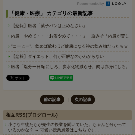
Recommended by
「健康・医療」 カテゴリの最新記事
【悲報】医者「菓子パンは止めなさい」
内臓「やめて・・・お酒やめて・・・」 脳みそ「内臓が苦しが
"コーヒー"、飲めば飲むほど健康になる神の飲み物だったｗｗｗ
【悲報】ダイエット、何が正解なのかわからない
医者「塩分一日6gにしろ。炭水化物減らせ。肉は赤身にしろ。
前の記事
次の記事
相互RSS(ブログロール)
小さな生徒たちが先生の授業を聞いていた。ちゃんと分かって
いるのかな？ → 可愛い授業風景はこちらです…