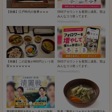
【画像】江戸時代の食事ｗｗｗ
SNSアカウントを着実に成長。実は
みんなココ使ってます。
PR(Dreaw合同会社)
【画像】この定食が860円という現
SNSアカウントを着実に成長。実は
実ｗｗｗｗｗｗｗ
みんなココ使ってます。
PR(Dreaw合同会社)
第8期清麗戦をRチャンネルで無料
医者「豚肉とジャガイモの味噌汁を