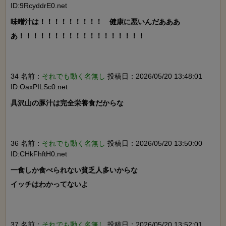
ID:9RcyddrE0.net
味噌汁は！！！！！！！！！　健康に悪いんだあああ
あ！！！！！！！！！！！！！！！！！！

34 名前：
それでも動く名無し
投稿日：2026/05/20 13:48:01
ID:OaxPILSc0.net
具沢山の豚汁は完全栄養食だからな

36 名前：
それでも動く名無し
投稿日：2026/05/20 13:50:00
ID:CHkFhftH0.net
一食しか食べられない貧乏人多いからな

イッチはわかってないよ

37 名前：
それでも動く名無し
投稿日：2026/05/20 13:52:01