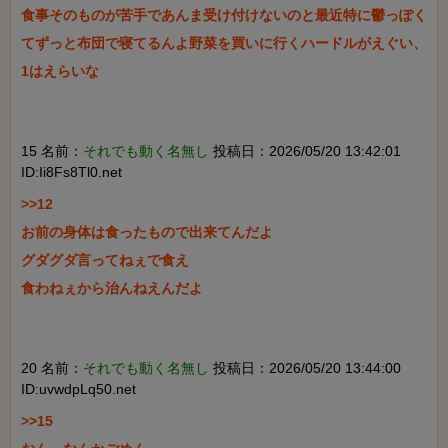
食事そのものが苦手であんま受け付けないのと最近特に鬱っぽく
てずっと布団で寝てるんよ野菜を買いに行くハードルがえぐい、
1はえらいな

15 名前：
それでも動く名無し
投稿日：2026/05/20 13:42:01
ID:Ii8Fs8Tl0.net
>>12

お前の身体は食ったもので出来てんだよ

グダグダ言ってねぇで食え

食わねぇから治んねえんだよ

20 名前：
それでも動く名無し
投稿日：2026/05/20 13:44:00
ID:uvwdpLq50.net
>>15
