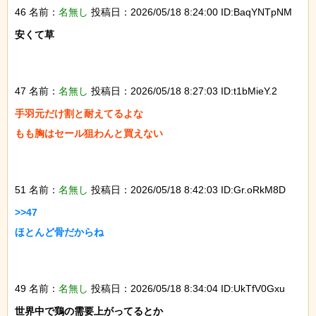
46 名前：
名無し
投稿日：2026/05/18 8:24:00 ID:BaqYNTpNM
安くて草

47 名前：
名無し
投稿日：2026/05/18 8:27:03 ID:t1bMieY.2
手羽元だけ割と耐えてるよな

もも胸はセール狙わんと買えない

51 名前：
名無し
投稿日：2026/05/18 8:42:03 ID:Gr.oRkM8D
>>47

ほとんど骨だからね

49 名前：
名無し
投稿日：2026/05/18 8:34:04 ID:UkTfV0Gxu
世界中で鶏の需要上がってるとか
