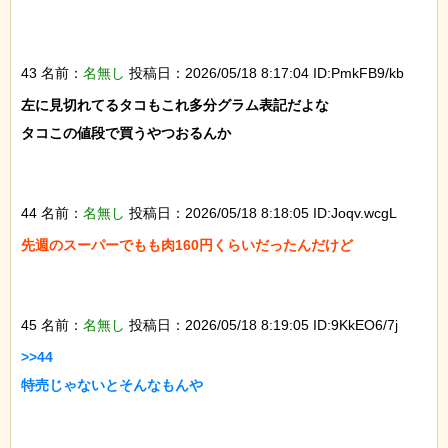
43 名前：
名無し
投稿日：2026/05/18 8:17:04 ID:PmkFB9/kb
左に見切れてるタコもこれ多分グラム表記だよな

タコこの値段で買うやつおるんか

44 名前：
名無し
投稿日：2026/05/18 8:18:05 ID:Joqv.wcgL
先週のスーパーでもも肉160円くらいだったんだけど

45 名前：
名無し
投稿日：2026/05/18 8:19:05 ID:9KkEO6/7j
>>44

特売じゃないとそんなもんや
