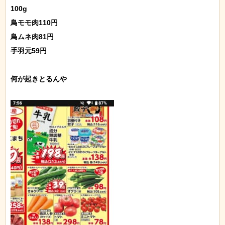
100g

鳥モモ肉110円

鳥ムネ肉81円

手羽元59円

何が起きとるんや
