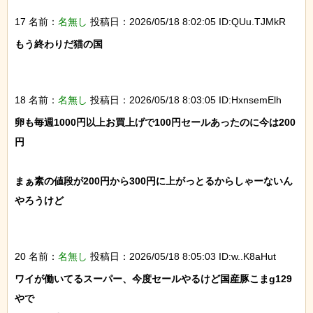
17 名前：
名無し
投稿日：2026/05/18 8:02:05 ID:QUu.TJMkR
もう終わりだ猫の国

18 名前：
名無し
投稿日：2026/05/18 8:03:05 ID:HxnsemElh
卵も毎週1000円以上お買上げで100円セールあったのに今は200
円

まぁ素の値段が200円から300円に上がっとるからしゃーないん
やろうけど

20 名前：
名無し
投稿日：2026/05/18 8:05:03 ID:w..K8aHut
ワイが働いてるスーパー、今度セールやるけど国産豚こまg129
やで
