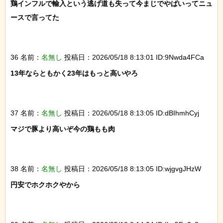
鶏インフルで輸入という逃げ道も失って今まじでやばいってニュ
ースで言ってた

36 名前：
名無し
投稿日：2026/05/18 8:13:01 ID:9Nwda4FCa
13年ならともかく23年はもっと高いやろ

37 名前：
名無し
投稿日：2026/05/18 8:13:05 ID:dBIhmhCyj
マジで豚より高いぞ今の鶏もも肉

38 名前：
名無し
投稿日：2026/05/18 8:13:05 ID:wjgvgJHzW
円安でホクホクやから
