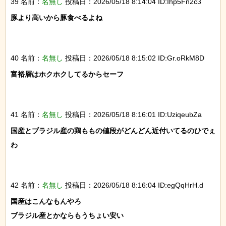
39 名前：
名無し
投稿日：2026/05/18 8:14:04 ID:Ihp5Fn2c3
豚より高いから豚食べるよね

40 名前：
名無し
投稿日：2026/05/18 8:15:02 ID:Gr.oRkM8D
富裕層はホクホクしてるからセーフ

41 名前：
名無し
投稿日：2026/05/18 8:16:01 ID:UziqeubZa
国産とブラジル産の鶏ももの値段がどんどん近付いてるのひでぇ
わ

42 名前：
名無し
投稿日：2026/05/18 8:16:04 ID:egQqHrH.d
国産はこんなもんやろ

ブラジル産とかならもうちょい安い
