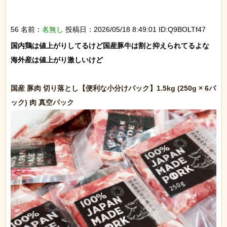
56 名前：
名無し
投稿日：2026/05/18 8:49:01 ID:Q9BOLTf47
国内鶏は値上がりしてるけど国産豚牛は割と抑えられてるよな

海外産は値上がり激しいけど

国産 豚肉 切り落とし【便利な小分けパック】1.5kg (250g × 6パ