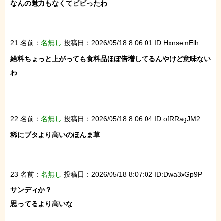
なんの魅力もなくてビビったわ

21 名前：
名無し
投稿日：2026/05/18 8:06:01 ID:HxnsemElh
給料ちょっと上がっても食料品ほぼ倍増してるんやけど意味ない
わ

22 名前：
名無し
投稿日：2026/05/18 8:06:04 ID:ofRRagJM2
稀にブタより高いのほんま草

23 名前：
名無し
投稿日：2026/05/18 8:07:02 ID:Dwa3xGp9P
サンディか？

思ってるより高いな
