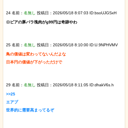
24 名前：
名無し
投稿日：2026/05/18 8:07:03 ID:bsoUJGSxH
ロピアの豚バラ塊肉がg99円は奇跡やわ

25 名前：
名無し
投稿日：2026/05/18 8:10:00 ID:U.9NPHVMV
鳥の価値は変わってないんだよな

日本円の価値が下がっただけで

29 名前：
名無し
投稿日：2026/05/18 8:11:05 ID:dhakV6s.h
>>25

エアプ

世界的に需要高まってるぞ
