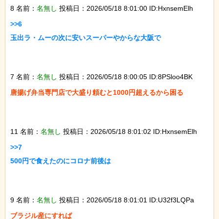
8 名前：
名無し
投稿日：2026/05/18 8:01:00 ID:HxnsemElh
>>6

玉出ラ・ムーの次に安いスーパーやからな大阪で

7 名前：
名無し
投稿日：2026/05/18 8:00:05 ID:8PSloo4BK
唐揚げ弁当専門店で大盛り頼むと1000円超えるから困る

11 名前：
名無し
投稿日：2026/05/18 8:01:02 ID:HxnsemElh
>>7

500円で食えたのにコロナ前後は

9 名前：
名無し
投稿日：2026/05/18 8:01:01 ID:U32f3LQPa
ブラジル産にすれば
