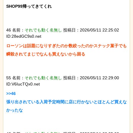
SHOP99帰ってきてくれ

46 名前：
それでも動く名無し
投稿日：2026/05/11 22:25:02
ID:28edGC9s0.net
ローソンは話題になりすぎたのか数絞ったのかスナック菓子でも
瞬殺されてまじでなんも買えないから困る

55 名前：
それでも動く名無し
投稿日：2026/05/11 22:29:00
ID:V6IucTQx0.net
>>46

張り出されている入荷予定時間に店に行かないとほとんど買えな
かったな
