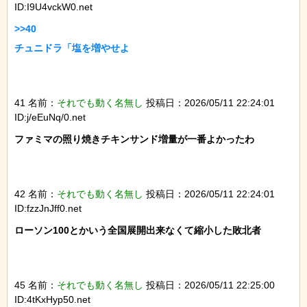
ID:I9U4vckW0.net
>>40

チュニドラ「塩を増やせよ

41 名前：
それでも動く名無し
投稿日：2026/05/11 22:24:01
ID:j/eEuNq/0.net
ファミマの照り焼きチキンサンド増量が一番よかったわ

42 名前：
それでも動く名無し
投稿日：2026/05/11 22:24:01
ID:fzzJnJff0.net
ローソン100とかいう全国展開出来なくて縮小した敗北者

45 名前：
それでも動く名無し
投稿日：2026/05/11 22:25:00
ID:4tKxHyp50.net