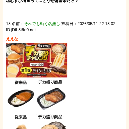
塩むすび増量って…どうせ備蓄米だろ？

18 名前：
それでも動く名無し
投稿日：2026/05/11 22:18:02
ID:jDfL8t9n0.net