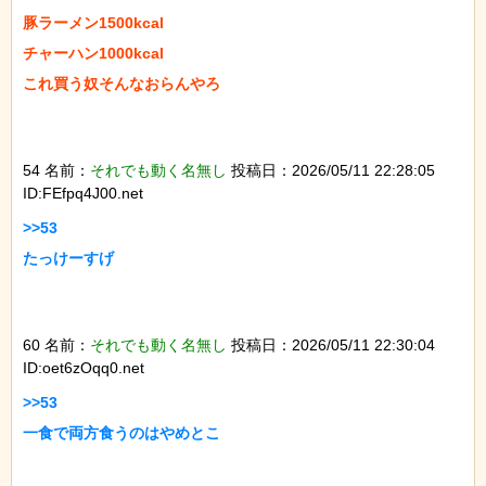
豚ラーメン1500kcal

チャーハン1000kcal

これ買う奴そんなおらんやろ

54 名前：
それでも動く名無し
投稿日：2026/05/11 22:28:05
ID:FEfpq4J00.net
>>53

たっけーすげ

60 名前：
それでも動く名無し
投稿日：2026/05/11 22:30:04
ID:oet6zOqq0.net
>>53

一食で両方食うのはやめとこ
