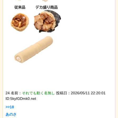
24 名前：
それでも動く名無し
投稿日：2026/05/11 22:20:01
ID:5kyIGDmk0.net
>>18

あのさ
