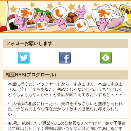
フォローお願いします
相互RSS(ブログロール)
本屋に行くと、バックヤードから「すみません、本当にすみま
せん（泣）「でもあなた、初めてじゃないしね、うちだけじゃ
どうしようもないから」と会話が聞こえてきた→すると・・・
生活保護の相談に行ったら、愛猫を手放さないと無理と言われ
た。子どものような存在だから手放すのは絶対に考えられな
い・・・
4/6私、結婚したい職業NO.1の公務員なんですけど、嫁が子供連
れて家出した。全く理由は思いつかないけど強いてあげるとす