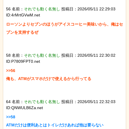
56 名前：
それでも動く名無し
投稿日：2026/05/11 22:29:03
ID:4rMrtGVwM.net
ローソンよりセブンのほうがアイスコーヒー美味いから、俺はセ
ブンを支持するぜ

58 名前：
それでも動く名無し
投稿日：2026/05/11 22:30:02
ID:P7809FPT0.net
>>56

俺も、ATMがスマホだけで使えるから行ってる

64 名前：
それでも動く名無し
投稿日：2026/05/11 22:32:03
ID:QNWULB6Za.net
>>58

ATMだけは便利あとはトイレだけあれば他は要らない
