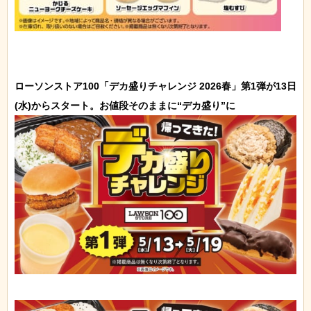
ローソンストア100「デカ盛りチャレンジ 2026春」第1弾が13日
(水)からスタート。お値段そのままに“デカ盛り”に