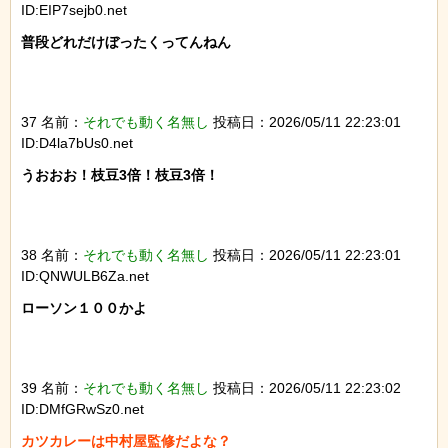
ID:EIP7sejb0.net
普段どれだけぼったくってんねん

37 名前：
それでも動く名無し
投稿日：2026/05/11 22:23:01
ID:D4la7bUs0.net
うおおお！枝豆3倍！枝豆3倍！

38 名前：
それでも動く名無し
投稿日：2026/05/11 22:23:01
ID:QNWULB6Za.net
ローソン１００かよ

39 名前：
それでも動く名無し
投稿日：2026/05/11 22:23:02
ID:DMfGRwSz0.net
カツカレーは中村屋監修だよな？
