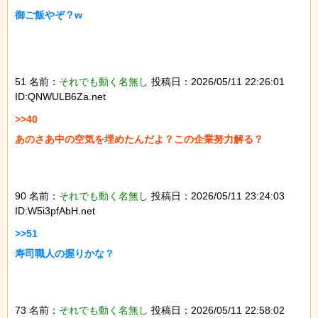
御ご飯やぞ？w

51 名前：
それでも動く名無し
投稿日：2026/05/11 22:26:01
ID:QNWULB6Za.net
>>40

あのさあ中の空気を埋めたんだよ？この企業努力解る？

90 名前：
それでも動く名無し
投稿日：2026/05/11 23:24:03
ID:W5i3pfAbH.net
>>51

寿司職人の握りかな？

73 名前：
それでも動く名無し
投稿日：2026/05/11 22:58:02