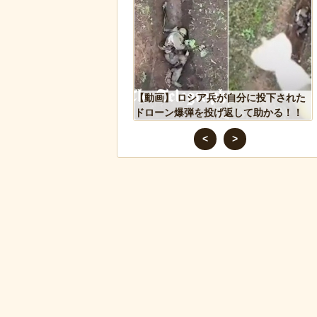
人、だんじりにぶっ潰さ
【動画】 ロシア兵が自分に投下された
ドローン爆弾を投げ返して助かる！！
<
>