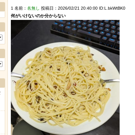
1 名前：
名無し
投稿日：2026/02/21 20:40:00 ID:L.bkWtBK0
な