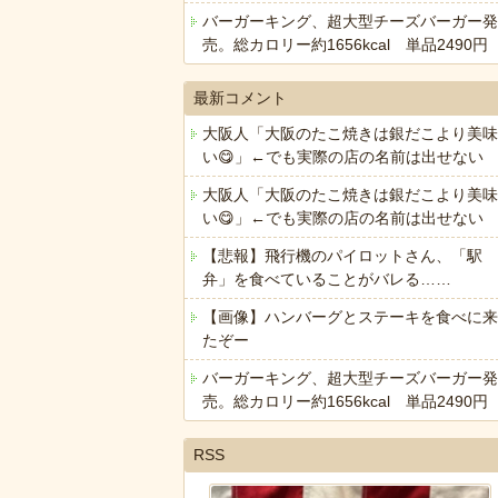
バーガーキング、超大型チーズバーガー発
売。総カロリー約1656kcal 単品2490円
最新コメント
大阪人「大阪のたこ焼きは銀だこより美味
い😋」←でも実際の店の名前は出せない
大阪人「大阪のたこ焼きは銀だこより美味
い😋」←でも実際の店の名前は出せない
【悲報】飛行機のパイロットさん、「駅
弁」を食べていることがバレる……
【画像】ハンバーグとステーキを食べに来
たぞー
バーガーキング、超大型チーズバーガー発
売。総カロリー約1656kcal 単品2490円
RSS