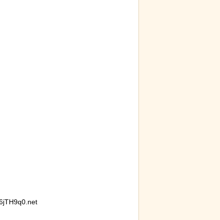
jTH9q0.net