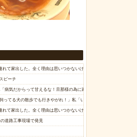
子供連れて家出した。全く理由は思いつかないけど強いてあげるとすれば
スピーチ
れ「病気だからって甘えるな！旦那様の為に家事をしろ！」夫が無職に
飼ってる犬の散歩でも行きやがれ！」私「いいんですか！」→ すると
子供連れて家出した。全く理由は思いつかないけど強いてあげるとすれば
スの道路工事現場で発見