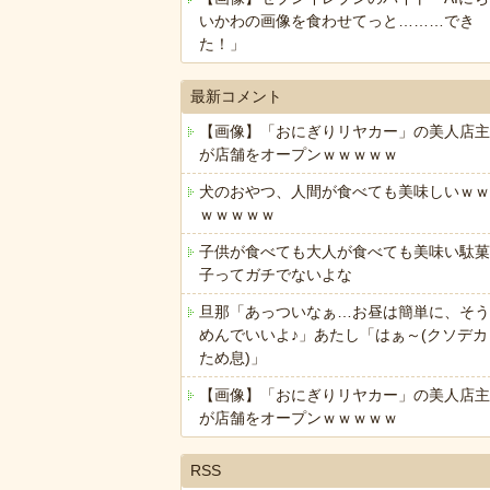
いかわの画像を食わせてっと………でき
た！」
最新コメント
【画像】「おにぎりリヤカー」の美人店主
が店舗をオープンｗｗｗｗｗ
犬のおやつ、人間が食べても美味しいｗｗ
ｗｗｗｗｗ
子供が食べても大人が食べても美味い駄菓
子ってガチでないよな
旦那「あっついなぁ…お昼は簡単に、そう
めんでいいよ♪」あたし「はぁ～(クソデカ
ため息)」
【画像】「おにぎりリヤカー」の美人店主
が店舗をオープンｗｗｗｗｗ
RSS