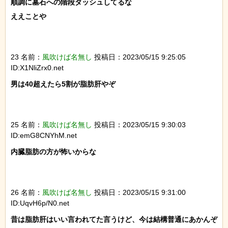
順調に墓石への階段ダッシュしてるな

ええことや

23 名前：
風吹けば名無し
投稿日：2023/05/15 9:25:05
ID:X1NliZrx0.net
男は40超えたら5割が脂肪肝やぞ

25 名前：
風吹けば名無し
投稿日：2023/05/15 9:30:03
ID:emG8CNYhM.net
内臓脂肪の方が怖いからな

26 名前：
風吹けば名無し
投稿日：2023/05/15 9:31:00
ID:UqvH6p/N0.net
昔は脂肪肝はいい言われてた言うけど、今は結構普通にあかんぞ
