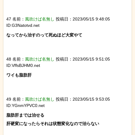
47 名前：
風吹けば名無し
投稿日：2023/05/15 9:48:05
ID:G3Natotvd.net
なってから治すのって死ぬほど大変やて

48 名前：
風吹けば名無し
投稿日：2023/05/15 9:51:05
ID:VffsBJHM0.net
ワイも脂肪肝

49 名前：
風吹けば名無し
投稿日：2023/05/15 9:53:05
ID:YGnmYPVC0.net
脂肪肝までは治せる

肝硬変になったらそれは状態変化なので治らない
