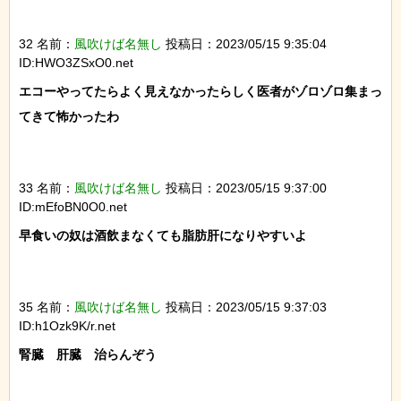
32 名前：
風吹けば名無し
投稿日：2023/05/15 9:35:04
ID:HWO3ZSxO0.net
エコーやってたらよく見えなかったらしく医者がゾロゾロ集まっ
てきて怖かったわ

33 名前：
風吹けば名無し
投稿日：2023/05/15 9:37:00
ID:mEfoBN0O0.net
早食いの奴は酒飲まなくても脂肪肝になりやすいよ　

35 名前：
風吹けば名無し
投稿日：2023/05/15 9:37:03
ID:h1Ozk9K/r.net
腎臓　肝臓　治らんぞう
