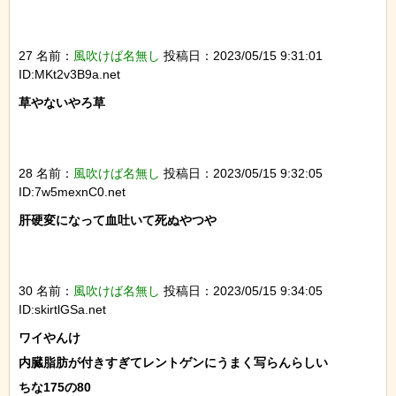
27 名前：
風吹けば名無し
投稿日：2023/05/15 9:31:01
ID:MKt2v3B9a.net
草やないやろ草

28 名前：
風吹けば名無し
投稿日：2023/05/15 9:32:05
ID:7w5mexnC0.net
肝硬変になって血吐いて死ぬやつや

30 名前：
風吹けば名無し
投稿日：2023/05/15 9:34:05
ID:skirtlGSa.net
ワイやんけ

内臓脂肪が付きすぎてレントゲンにうまく写らんらしい

ちな175の80
