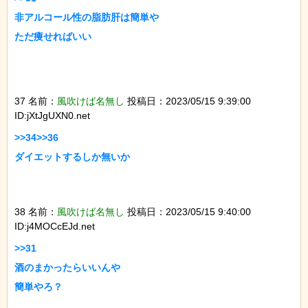
非アルコール性の脂肪肝は簡単や

ただ痩せればいい

37 名前：
風吹けば名無し
投稿日：2023/05/15 9:39:00
ID:jXtJgUXN0.net
>>34>>36

ダイエットするしか無いか

38 名前：
風吹けば名無し
投稿日：2023/05/15 9:40:00
ID:j4MOCcEJd.net
>>31

酒のまかったらいいんや

簡単やろ？
