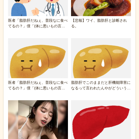
医者「脂肪肝だねぇ、普段なに食べ
【悲報】ワイ、脂肪肝と診断され
てるの？」僕「(体に悪いもの言っ
る。
てほしそう…)ラ...
医者「脂肪肝だねぇ、普段なに食べ
脂肪肝でこのままだと肝機能障害に
てるの？」僕「(体に悪いもの言っ
なるって言われたんやがどういう食
てほしそう…)ラ...
生活にすればいい...