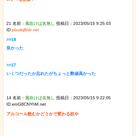
21 名前：
風吹けば名無し
投稿日：2023/05/15 9:25:03
ID:
pbudqB/dr.net
>>18

良かった

>>17

いくつだったか忘れたがちょっと数値高かった

14 名前：
風吹けば名無し
投稿日：2023/05/15 9:22:05
ID:emG8CNYhM.net
アルコール飲むかどうかで変わる奴や
