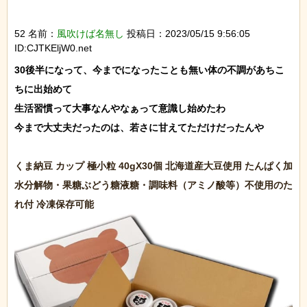
52 名前：
風吹けば名無し
投稿日：2023/05/15 9:56:05
ID:CJTKEljW0.net
30後半になって、今までになったことも無い体の不調があちこ
ちに出始めて

生活習慣って大事なんやなぁって意識し始めたわ

今まで大丈夫だったのは、若さに甘えてただけだったんや

くま納豆 カップ 極小粒 40gX30個 北海道産大豆使用 たんぱく加
水分解物・果糖ぶどう糖液糖・調味料（アミノ酸等）不使用のた