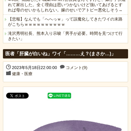
れて家出した。全く理由は思いつかないけど強いてあげるとす
れば母のせいかもしれない。嫁のせいでアトピー悪化しそう→
【悲報】なんでも「へへっｗ」って誤魔化してきたワイの末路
がこちらｗｗｗｗｗｗｗｗｗｗ
滝沢秀明社長、熊本入り示唆「男手が必要。時間を見つけて行
きたい」
Powered by livedoor 相互RSS
医者「肝臓が白いね」ワイ「………え？(まさか…)」
2023年5月18日22:00:00
コメント(9)
健康・医療