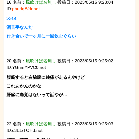
16 名前：
風吹けば名無し
投稿日：2023/05/15 9:23:04
ID:
pbudqB/dr.net
>>14

酒苦手なんだ

付き合いで一ヶ月に一回飲むぐらい

20 名前：
風吹けば名無し
投稿日：2023/05/15 9:25:02
ID:YGnmYPVC0.net
腹筋すると右脇腹に鈍痛が走るんやけど

これあかんのかな

肝臓に痛覚はないって話やが…

22 名前：
風吹けば名無し
投稿日：2023/05/15 9:25:03
ID:c3EL/TOHd.net