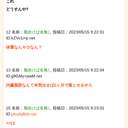
これ

どうすんや?

12 名前：
風吹けば名無し
投稿日：2023/05/15 9:22:01
ID:lrZVv1i+p.net
体重なんキロなん？

13 名前：
風吹けば名無し
投稿日：2023/05/15 9:22:04
ID:g9GMy+pwM.net
内臓脂肪なんて本気出せば2ヶ月で落とせるやろ

15 名前：
風吹けば名無し
投稿日：2023/05/15 9:23:01
ID:
pbudqB/dr.net
>>12
