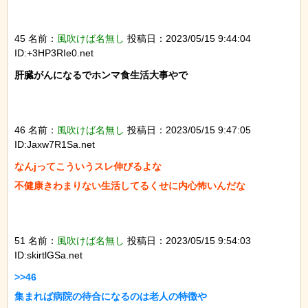
45 名前：
風吹けば名無し
投稿日：2023/05/15 9:44:04
ID:+3HP3RIe0.net
肝臓がんになるでホンマ食生活大事やで

46 名前：
風吹けば名無し
投稿日：2023/05/15 9:47:05
ID:Jaxw7R1Sa.net
なんjってこういうスレ伸びるよな

不健康きわまりない生活してるくせに内心怖いんだな

51 名前：
風吹けば名無し
投稿日：2023/05/15 9:54:03
ID:skirtlGSa.net
>>46

集まれば病院の待合になるのは老人の特徴や
