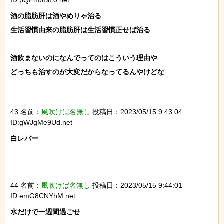
酒の脂肪肝は酒やめりゃ治る

生活習慣由来の脂肪肝は生活習慣正せば治る

酒飲まないのになんでってのはこういう理由や

どっちも治すのが大変だからなってるんやけどな

43 名前：
風吹けば名無し
投稿日：2023/05/15 9:43:04
ID:gWJgMe9Ud.net
白レバー

44 名前：
風吹けば名無し
投稿日：2023/05/15 9:44:01
ID:emG8CNYhM.net
水だけで一週間過ごせ
