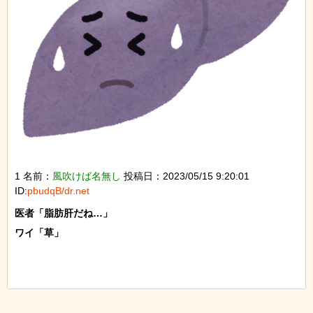
1 名前：
風吹けば名無し
投稿日：2023/05/15 9:20:01
ID:
pbudqB/dr.net
医者「脂肪肝だね…」

ワイ「草」
