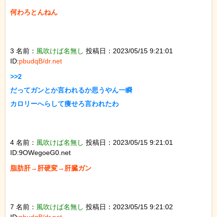
何わろとんねん

3 名前：
風吹けば名無し
投稿日：2023/05/15 9:21:01
ID:
pbudqB/dr.net
>>2

だってガンとか言われるか思うやん一瞬

カロリーへらして痩せろ言われたわ

4 名前：
風吹けば名無し
投稿日：2023/05/15 9:21:01
ID:9OWegoeG0.net
脂肪肝→肝硬変→肝臓ガン

7 名前：
風吹けば名無し
投稿日：2023/05/15 9:21:02
ID:
pbudqB/dr.net