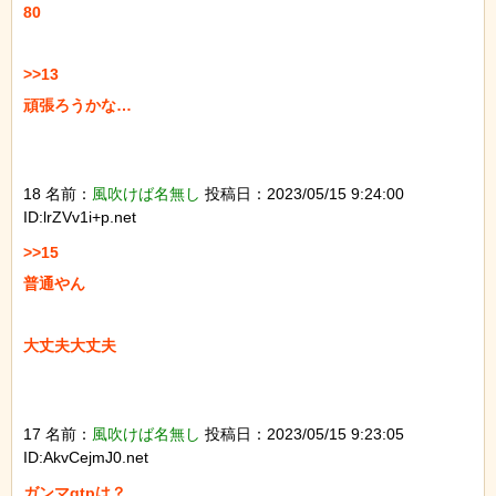
80

>>13

頑張ろうかな…

18 名前：
風吹けば名無し
投稿日：2023/05/15 9:24:00
ID:lrZVv1i+p.net
>>15

普通やん

大丈夫大丈夫

17 名前：
風吹けば名無し
投稿日：2023/05/15 9:23:05
ID:AkvCejmJ0.net
ガンマgtpは？
