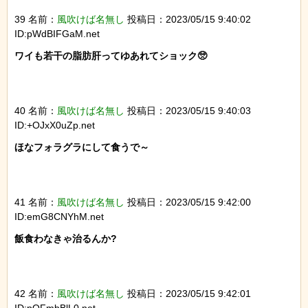
39 名前：
風吹けば名無し
投稿日：2023/05/15 9:40:02
ID:pWdBIFGaM.net
ワイも若干の脂肪肝ってゆあれてショック🥺

40 名前：
風吹けば名無し
投稿日：2023/05/15 9:40:03
ID:+OJxX0uZp.net
ほなフォラグラにして食うで～

41 名前：
風吹けば名無し
投稿日：2023/05/15 9:42:00
ID:emG8CNYhM.net
飯食わなきゃ治るんか?

42 名前：
風吹けば名無し
投稿日：2023/05/15 9:42:01
ID:pQFmbBlL0.net