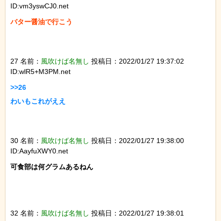
ID:vm3yswCJ0.net
バター醤油で行こう

27 名前：
風吹けば名無し
投稿日：2022/01/27 19:37:02
ID:wlR5+M3PM.net
>>26

わいもこれがええ

30 名前：
風吹けば名無し
投稿日：2022/01/27 19:38:00
ID:AayfuXWY0.net
可食部は何グラムあるねん

32 名前：
風吹けば名無し
投稿日：2022/01/27 19:38:01