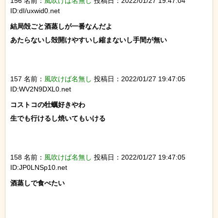
156 名前：
風吹けば名無し
投稿日：2022/01/27 19:47:04
ID:dI/uxwid0.net
結局殻ごと酒蒸しが一番なんだよ

あたらないし殻開けやすいし縮まないし手間が無い

157 名前：
風吹けば名無し
投稿日：2022/01/27 19:47:05
ID:WV2N9DXL0.net
コストコの牡蠣好きやわ

生でも行けるし焼いてもいける

158 名前：
風吹けば名無し
投稿日：2022/01/27 19:47:05
ID:JP0LNSp10.net
酒蒸しで食べたい
