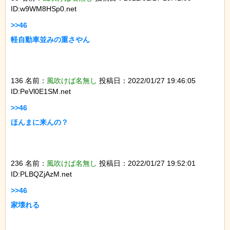
ID:w9WM8HSp0.net
>>46

軽自動車並みの重さやん

136 名前：
風吹けば名無し
投稿日：2022/01/27 19:46:05
ID:PeVl0E1SM.net
>>46

ほんまに来んの？

236 名前：
風吹けば名無し
投稿日：2022/01/27 19:52:01
ID:PLBQZjAzM.net
>>46

家壊れる
