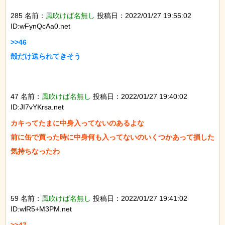
285 名前：
風吹けば名無し
投稿日：2022/01/27 19:55:02
ID:wFynQcAa0.net
>>46

殻だけ送られてきそう

47 名前：
風吹けば名無し
投稿日：2022/01/27 19:40:02
ID:JI7vYKrsa.net
カキってたまに中身入ってないのあるよな

前に缶で買った時に中身何も入ってないのいくつかあって損した
気持ちなったわ

59 名前：
風吹けば名無し
投稿日：2022/01/27 19:41:02
ID:wlR5+M3PM.net
>>47
