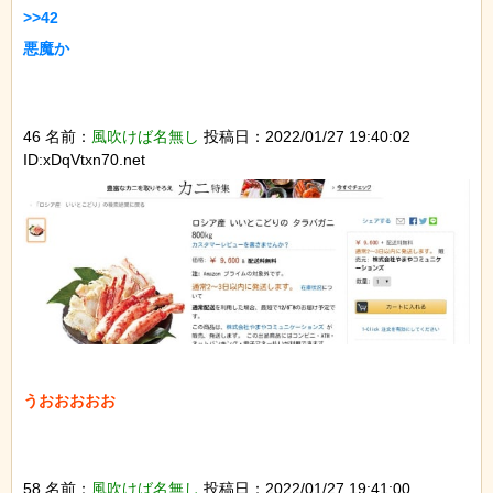
>>42

悪魔か

46 名前：
風吹けば名無し
投稿日：2022/01/27 19:40:02
ID:xDqVtxn70.net
うおおおおお

58 名前：
風吹けば名無し
投稿日：2022/01/27 19:41:00