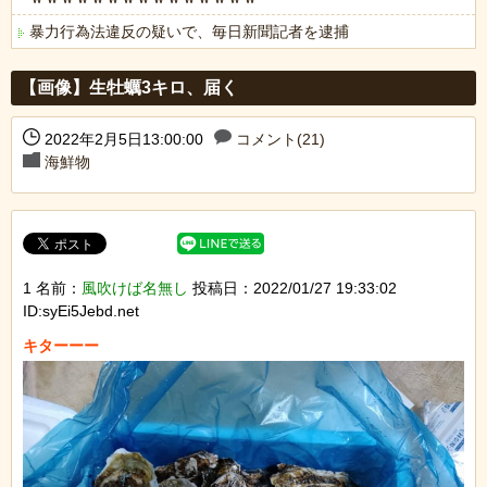
暴力行為法違反の疑いで、毎日新聞記者を逮捕
Powered by livedoor 相互RSS
【画像】生牡蠣3キロ、届く
2022年2月5日13:00:00
コメント(21)
海鮮物
1 名前：
風吹けば名無し
投稿日：2022/01/27 19:33:02
ID:syEi5Jebd.net