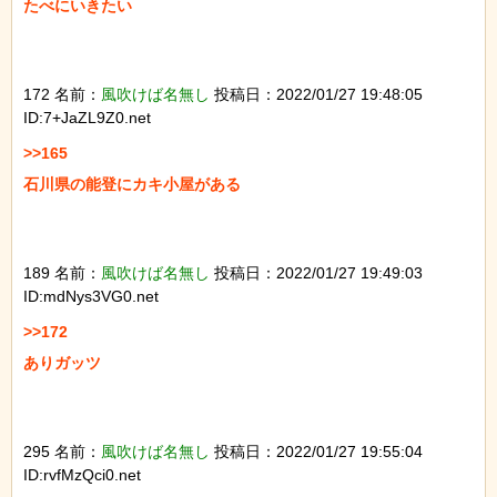
たべにいきたい

172 名前：
風吹けば名無し
投稿日：2022/01/27 19:48:05
ID:7+JaZL9Z0.net
>>165

石川県の能登にカキ小屋がある

189 名前：
風吹けば名無し
投稿日：2022/01/27 19:49:03
ID:mdNys3VG0.net
>>172

ありガッツ

295 名前：
風吹けば名無し
投稿日：2022/01/27 19:55:04
ID:rvfMzQci0.net