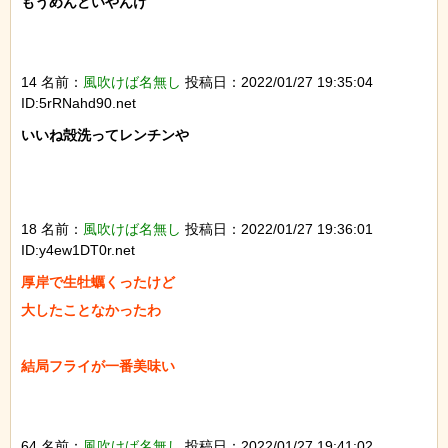
もうめんどいやんけ

14 名前：
風吹けば名無し
投稿日：2022/01/27 19:35:04
ID:5rRNahd90.net
いいね殻洗ってレンチンや

18 名前：
風吹けば名無し
投稿日：2022/01/27 19:36:01
ID:y4ew1DT0r.net
厚岸で生牡蠣くったけど

大したことなかったわ

結局フライが一番美味い

64 名前：
風吹けば名無し
投稿日：2022/01/27 19:41:02