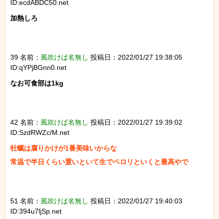
ID:ecdABDC50.net
加熱しろ

39 名前：
風吹けば名無し
投稿日：2022/01/27 19:38:05
ID:qYPjBGnn0.net
なお可食部は1kg

42 名前：
風吹けば名無し
投稿日：2022/01/27 19:39:02
ID:SzdRWZc/M.net
牡蠣は腐りかけが1番美味いからな

常温で半日くらい置いといて生でペロリといくと最高やで

51 名前：
風吹けば名無し
投稿日：2022/01/27 19:40:03
ID:394u7ljSp.net