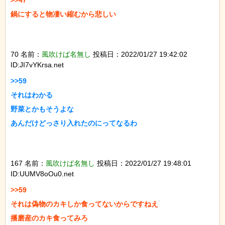
鍋にすると物凄い縮むから悲しい

70 名前：
風吹けば名無し
投稿日：2022/01/27 19:42:02
ID:JI7vYKrsa.net
>>59

それはわかる

野菜とかもそうよな

あんだけどっさり入れたのにってなるわ

167 名前：
風吹けば名無し
投稿日：2022/01/27 19:48:01
ID:UUMV8oOu0.net
>>59

それは偽物のカキしか食ってないからですねえ

播磨産のカキ食ってみろ
