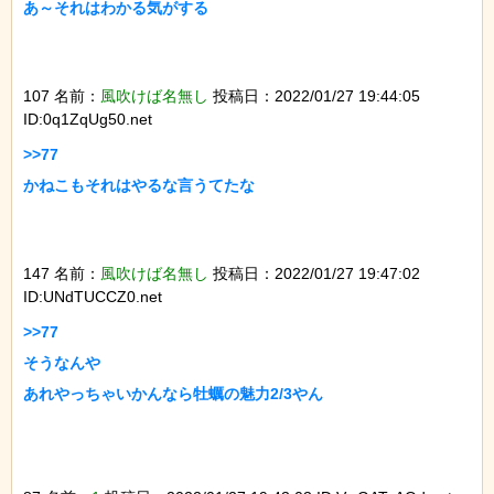
あ～それはわかる気がする

107 名前：
風吹けば名無し
投稿日：2022/01/27 19:44:05
ID:0q1ZqUg50.net
>>77

かねこもそれはやるな言うてたな

147 名前：
風吹けば名無し
投稿日：2022/01/27 19:47:02
ID:UNdTUCCZ0.net
>>77

そうなんや

あれやっちゃいかんなら牡蠣の魅力2/3やん
