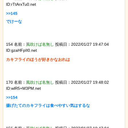
ID:rTtArxTu0.net
>>145

でけーな

154 名前：
風吹けば名無し
投稿日：2022/01/27 19:47:04
ID:gzaHFpII0.net
カキフライのほうが好きかなおれは

170 名前：
風吹けば名無し
投稿日：2022/01/27 19:48:02
ID:wlR5+M3PM.net
>>154

揚げたてのカキフライは食べやすい気はするな
