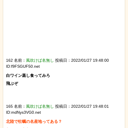
162 名前：
風吹けば名無し
投稿日：2022/01/27 19:48:00
ID:f9FSGUF50.net
白ワイン蒸し食ってみろ

飛ぶぞ

165 名前：
風吹けば名無し
投稿日：2022/01/27 19:48:01
ID:mdNys3VG0.net
北陸で牡蠣の名産地ってある？
