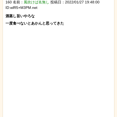
160 名前：
風吹けば名無し
投稿日：2022/01/27 19:48:00
ID:wlR5+M3PM.net
酒蒸し旨いやろな

一度食べないとあかんと思ってきた
