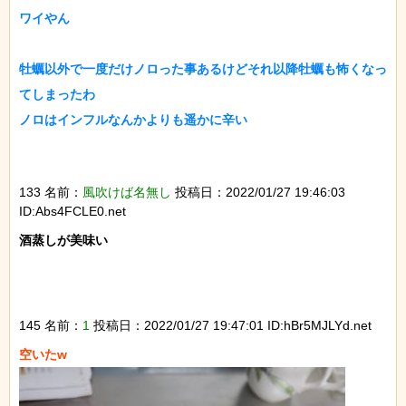
ワイやん

牡蠣以外で一度だけノロった事あるけどそれ以降牡蠣も怖くなっ
てしまったわ

ノロはインフルなんかよりも遥かに辛い

133 名前：
風吹けば名無し
投稿日：2022/01/27 19:46:03
ID:Abs4FCLE0.net
酒蒸しが美味い

145 名前：
1
投稿日：2022/01/27 19:47:01 ID:hBr5MJLYd.net