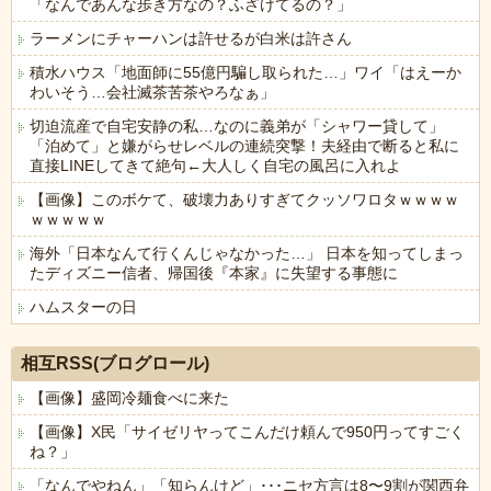
「なんであんな歩き方なの？ふざけてるの？」
ラーメンにチャーハンは許せるが白米は許さん
積水ハウス「地面師に55億円騙し取られた…」ワイ「はえーか
わいそう…会社滅茶苦茶やろなぁ」
切迫流産で自宅安静の私…なのに義弟が「シャワー貸して」
「泊めて」と嫌がらせレベルの連続突撃！夫経由で断ると私に
直接LINEしてきて絶句←大人しく自宅の風呂に入れよ
【画像】このボケて、破壊力ありすぎてクッソワロタｗｗｗｗ
ｗｗｗｗｗ
海外「日本なんて行くんじゃなかった…」 日本を知ってしまっ
たディズニー信者、帰国後『本家』に失望する事態に
ハムスターの日
Powered by livedoor 相互RSS
相互RSS(ブログロール)
【画像】盛岡冷麺食べに来た
【画像】X民「サイゼリヤってこんだけ頼んで950円ってすごく
ね？」
「なんでやねん」「知らんけど」･･･ニセ方言は8〜9割が関西弁