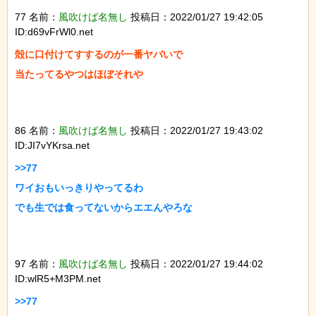
77 名前：
風吹けば名無し
投稿日：2022/01/27 19:42:05
ID:d69vFrWl0.net
殻に口付けてすするのが一番ヤバいで

当たってるやつはほぼそれや

86 名前：
風吹けば名無し
投稿日：2022/01/27 19:43:02
ID:JI7vYKrsa.net
>>77

ワイおもいっきりやってるわ

でも生では食ってないからエエんやろな

97 名前：
風吹けば名無し
投稿日：2022/01/27 19:44:02
ID:wlR5+M3PM.net
>>77
