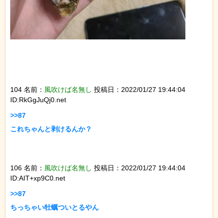
104 名前：
風吹けば名無し
投稿日：2022/01/27 19:44:04
ID:RkGgJuQj0.net
>>87

これちゃんと剥けるんか？

106 名前：
風吹けば名無し
投稿日：2022/01/27 19:44:04
ID:AIT+xp9C0.net
>>87

ちっちゃい牡蠣ついとるやん
