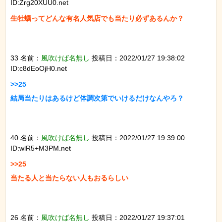
ID:Zrg20XUU0.net
生牡蠣ってどんな有名人気店でも当たり必ずあるんか？

33 名前：
風吹けば名無し
投稿日：2022/01/27 19:38:02
ID:c8dEoOjH0.net
>>25

結局当たりはあるけど体調次第でいけるだけなんやろ？

40 名前：
風吹けば名無し
投稿日：2022/01/27 19:39:00
ID:wlR5+M3PM.net
>>25

当たる人と当たらない人もおるらしい

26 名前：
風吹けば名無し
投稿日：2022/01/27 19:37:01