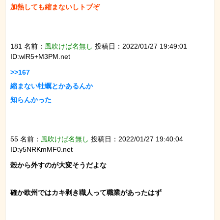
加熱しても縮まないしトブぞ

181 名前：
風吹けば名無し
投稿日：2022/01/27 19:49:01
ID:wlR5+M3PM.net
>>167

縮まない牡蠣とかあるんか

知らんかった

55 名前：
風吹けば名無し
投稿日：2022/01/27 19:40:04
ID:y5NRKmMF0.net
殻から外すのが大変そうだよな

確か欧州ではカキ剥き職人って職業があったはず
