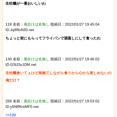
生牡蠣が一番おいしいわ

118 名前：
風吹けば名無し
投稿日：2022/01/27 19:45:04
ID:Jq9l9xN30.net
ちょっと前にもらってフライパンで酒蒸しにして食ったわ

130 名前：
風吹けば名無し
投稿日：2022/01/27 19:46:02
ID:GSlJ3u1DM.net
生牡蠣食いてぇけど南無三しながら食うから心から楽しめないの
俺だけ？

258 名前：
風吹けば名無し
投稿日：2022/01/27 19:53:02
ID:y5NRKmMF0.net
>>130
