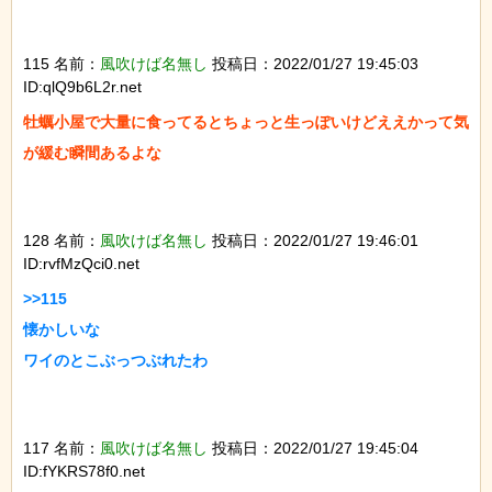
115 名前：
風吹けば名無し
投稿日：2022/01/27 19:45:03
ID:qlQ9b6L2r.net
牡蠣小屋で大量に食ってるとちょっと生っぽいけどええかって気
が緩む瞬間あるよな

128 名前：
風吹けば名無し
投稿日：2022/01/27 19:46:01
ID:rvfMzQci0.net
>>115

懐かしいな

ワイのとこぶっつぶれたわ

117 名前：
風吹けば名無し
投稿日：2022/01/27 19:45:04
ID:fYKRS78f0.net